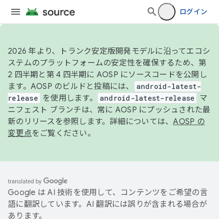
ログイン
2026 年より、トランク安定版開発モデルに沿ってエコシ
ステムのプラットフォームの安定性を確保するため、第
2 四半期と第 4 四半期に AOSP にソースコードを公開し
ます。AOSP のビルドと投稿には、
android-latest-
release
を使用します。
android-latest-release
マ
ニフェスト ブランチは、常に AOSP にプッシュされた最
新のリリースを参照します。詳細については、
AOSP の
変更点
をご覧ください。
Google は AI 技術を使用して、コンテンツをご希望の言
語に翻訳しています。AI 翻訳には誤りが含まれる場合が
あります。