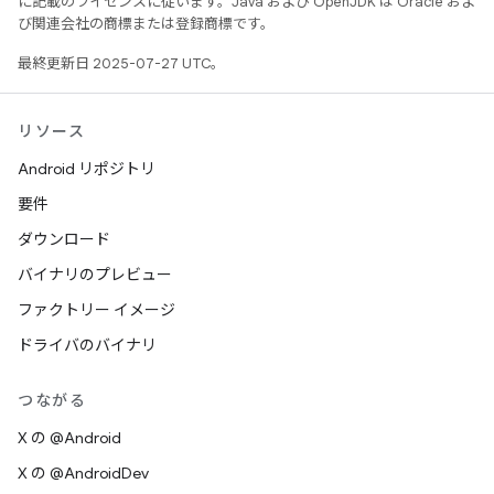
に記載のライセンスに従います。Java および OpenJDK は Oracle およ
び関連会社の商標または登録商標です。
最終更新日 2025-07-27 UTC。
リソース
Android リポジトリ
要件
ダウンロード
バイナリのプレビュー
ファクトリー イメージ
ドライバのバイナリ
つながる
X の @Android
X の @AndroidDev