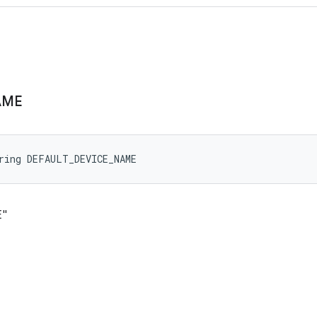
AME
ring DEFAULT_DEVICE_NAME
"