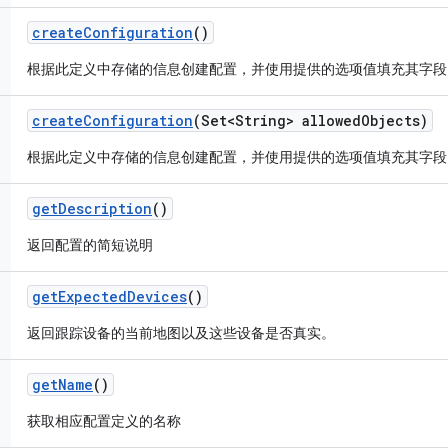
create
Configuration
()
根据此定义中存储的信息创建配置，并使用提供的选项值填充其字段
create
Configuration
(Set<String> allowed
Objects)
根据此定义中存储的信息创建配置，并使用提供的选项值填充其字段
get
Description
()
返回配置的简短说明
get
Expected
Devices
()
返回跟踪设备的当前地图以及这些设备是否真实。
get
Name
()
获取相应配置定义的名称