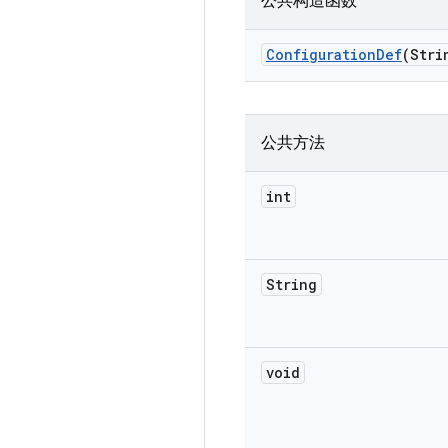
公共构造函数
Configuration
Def
(Stri
公共方法
int
String
void