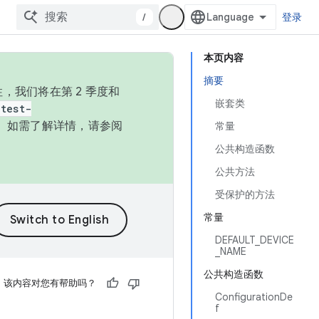
/
登录
本页内容
摘要
，我们将在第 2 季度和
嵌套类
test-
本。如需了解详情，请参阅
常量
公共构造函数
公共方法
受保护的方法
常量
DEFAULT_DEVICE
_NAME
公共构造函数
该内容对您有帮助吗？
ConfigurationDe
f