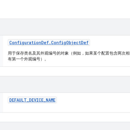
Configuration
Def
.
Config
Object
Def
用于保存类名及其外观编号的对象（例如，如果某个配置包含两次相
有第一个外观编号）。
DEFAULT
_
DEVICE
_
NAME