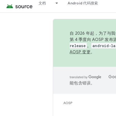
文档
Android 代码搜索
自 2026 年起，为了
第 4 季度向 AOSP 
release
。
android-la
AOSP 变更
。
Go
能包含错误。
AOSP