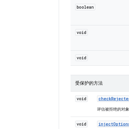
boolean
void
void
受保护的方法
void
check
Rejecte
评估被拒绝的对
void
inject
Option