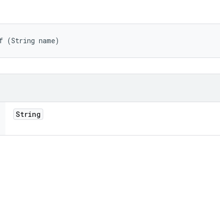
f (String name)
String