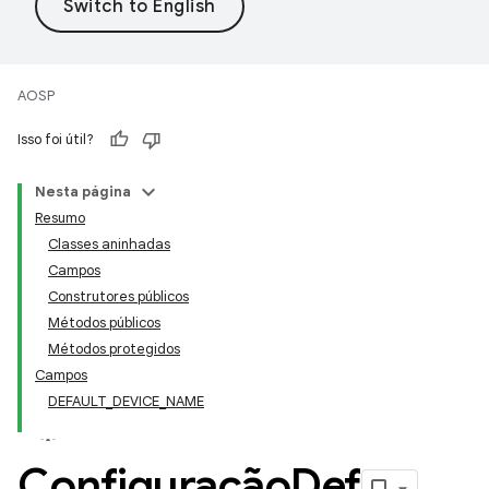
AOSP
Isso foi útil?
Nesta página
Resumo
Classes aninhadas
Campos
Construtores públicos
Métodos públicos
Métodos protegidos
Campos
DEFAULT_DEVICE_NAME
Configuração
Def