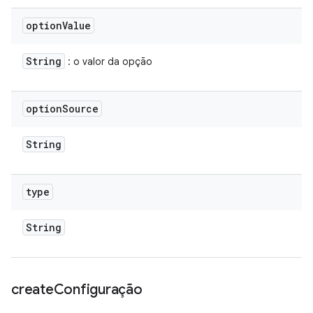
option
Value
String
: o valor da opção
option
Source
String
type
String
create
Configuração