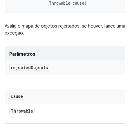
                Throwable cause)
Avalie o mapa de objetos rejeitados, se houver, lance uma
exceção.
Parâmetros
rejected
Objects
cause
Throwable