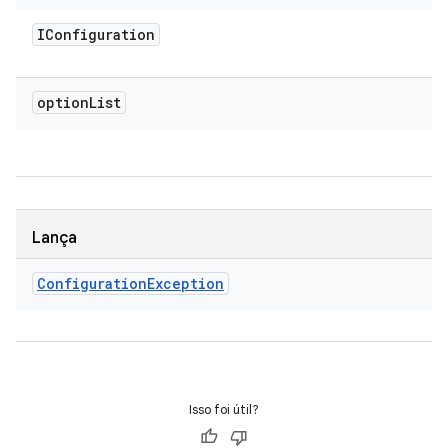
IConfiguration
option
List
Lança
Configuration
Exception
Isso foi útil?