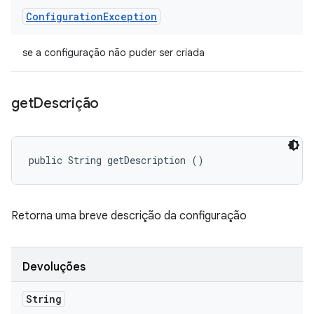
Configuration
Exception
se a configuração não puder ser criada
get
Descrição
public String getDescription ()
Retorna uma breve descrição da configuração
Devoluções
String