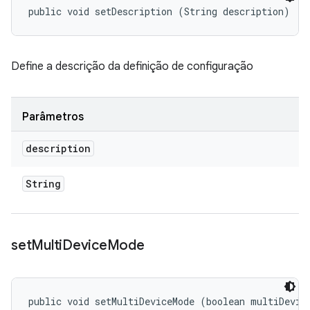
public void setDescription (String description)
Define a descrição da definição de configuração
Parâmetros
description
String
set
Multi
Device
Mode
public void setMultiDeviceMode (boolean multiDevic