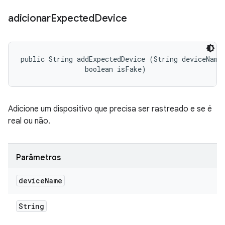
adicionar
Expected
Device
public String addExpectedDevice (String deviceName,
                boolean isFake)
Adicione um dispositivo que precisa ser rastreado e se é
real ou não.
Parâmetros
device
Name
String