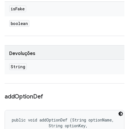
is
Fake
boolean
Devoluções
String
add
Option
Def
public void addOptionDef (String optionName, 

                String optionKey, 
