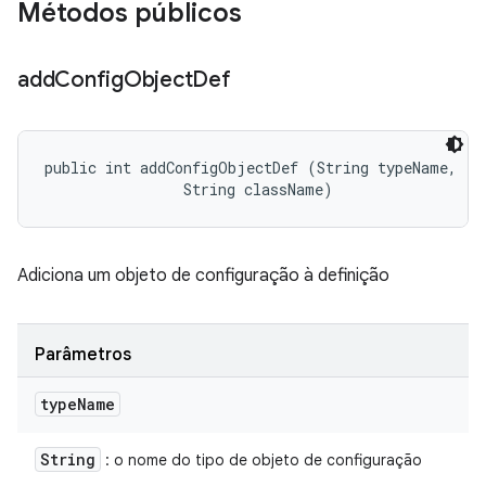
Métodos públicos
add
Config
Object
Def
public int addConfigObjectDef (String typeName, 

                String className)
Adiciona um objeto de configuração à definição
Parâmetros
type
Name
String
: o nome do tipo de objeto de configuração