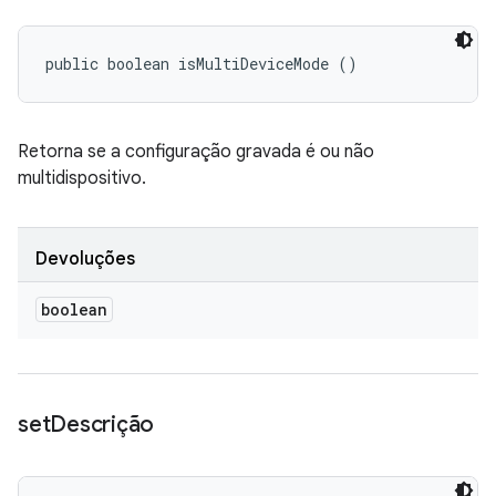
public boolean isMultiDeviceMode ()
Retorna se a configuração gravada é ou não
multidispositivo.
Devoluções
boolean
set
Descrição