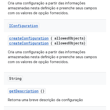
Cria uma configuração a partir das informações
armazenadas nesta definição e preenche seus campos
com os valores de opção fornecidos.
IConfiguration
create
Configuration
( allowed
Objects)
createConfiguration
( allowedObjects)
Cria uma configuração a partir das informações
armazenadas nesta definição e preenche seus campos
com os valores de opção fornecidos.
String
get
Description
()
Retorna uma breve descrição da configuração