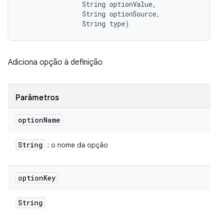
                String optionValue, 

                String optionSource, 

                String type)
Adiciona opção à definição
Parâmetros
option
Name
String
: o nome da opção
option
Key
String