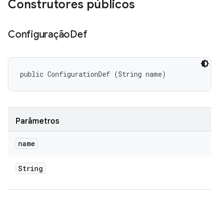
Construtores públicos
Configuração
Def
public ConfigurationDef (String name)
Parâmetros
name
String