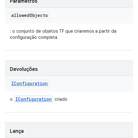
Parâmetros
allowed
Objects
: o conjunto de objetos TF que criaremos a partir da
configuração completa
Devoluções
IConfiguration
IConfiguration
o
criado
Lança