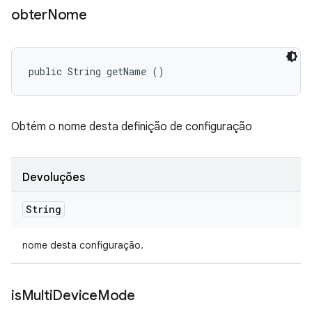
obter
Nome
public String getName ()
Obtém o nome desta definição de configuração
Devoluções
String
nome desta configuração.
is
Multi
Device
Mode