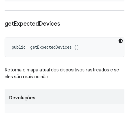
get
Expected
Devices
public 
 getExpectedDevices ()
Retorna o mapa atual dos dispositivos rastreados e se
eles são reais ou não.
Devoluções