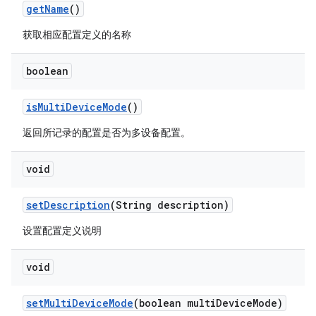
get
Name
()
获取相应配置定义的名称
boolean
is
Multi
Device
Mode
()
返回所记录的配置是否为多设备配置。
void
set
Description
(String description)
设置配置定义说明
void
set
Multi
Device
Mode
(boolean multi
Device
Mode)