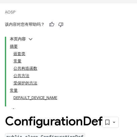
AOSP
该内容对您有帮助吗？
本页内容
摘要
嵌套类
常量
公共构造函数
公共方法
受保护的方法
常量
DEFAULT_DEVICE_NAME
Configuration
Def
public class ConfigurationDef