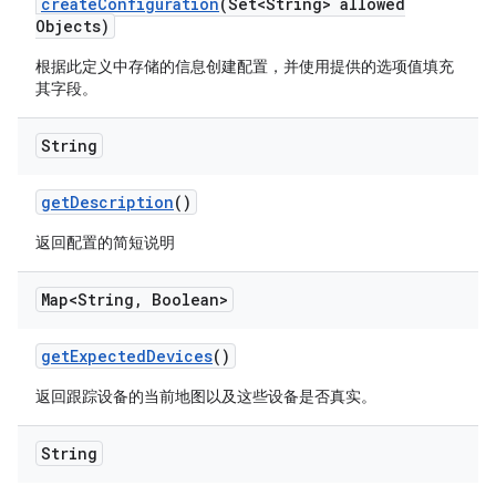
create
Configuration
(Set<String> allowed
Objects)
根据此定义中存储的信息创建配置，并使用提供的选项值填充
其字段。
String
get
Description
()
返回配置的简短说明
Map<String
,
Boolean>
get
Expected
Devices
()
返回跟踪设备的当前地图以及这些设备是否真实。
String