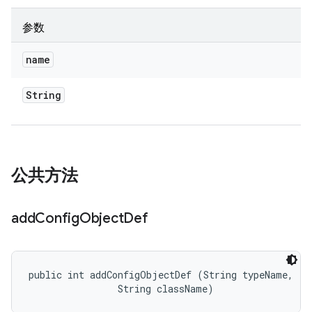
参数
name
String
公共方法
add
Config
Object
Def
public int addConfigObjectDef (String typeName, 

                String className)