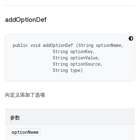
add
Option
Def
public void addOptionDef (String optionName, 

                String optionKey, 

                String optionValue, 

                String optionSource, 

                String type)
向定义添加了选项
参数
option
Name