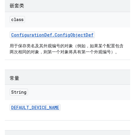
嵌套类
class
Configuration
Def
.
Config
Object
Def
用于保存类名及其外观编号的对象（例如，如果某个配置包含
两次相同的对象，则第一个对象将具有第一个外观编号）。
常量
String
DEFAULT
_
DEVICE
_
NAME