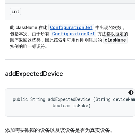
int
Configuration
Def
此 className 在此
中出现的次数，
Configuration
Def
包括本次。由于所有
方法都以恒定的
clas
Name
顺序返回这些类，因此该索引可用作刚刚添加的
实例的唯一标识符。
add
Expected
Device
public String addExpectedDevice (String deviceName,
                boolean isFake)
添加需要跟踪的设备以及该设备是否为真实设备。