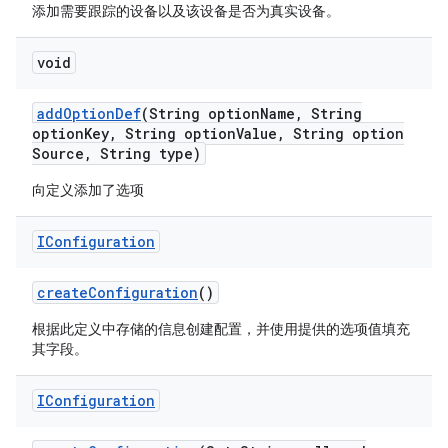
添加需要跟踪的设备以及该设备是否为真实设备。
void
add
Option
Def
(String option
Name
,
String
option
Key
,
String option
Value
,
String option
Source
,
String type)
向定义添加了选项
IConfiguration
create
Configuration
()
根据此定义中存储的信息创建配置，并使用提供的选项值填充
其字段。
IConfiguration