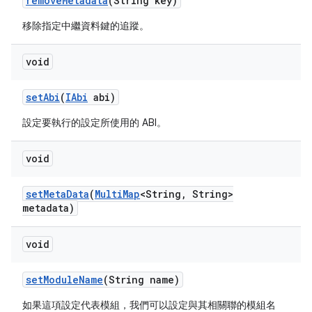
remove
Metadata
(String key)
移除指定中繼資料鍵的追蹤。
void
set
Abi
(
IAbi
abi)
設定要執行的設定所使用的 ABI。
void
set
Meta
Data
(
Multi
Map
<String
,
String>
metadata)
void
set
Module
Name
(String name)
如果這項設定代表模組，我們可以設定與其相關聯的模組名