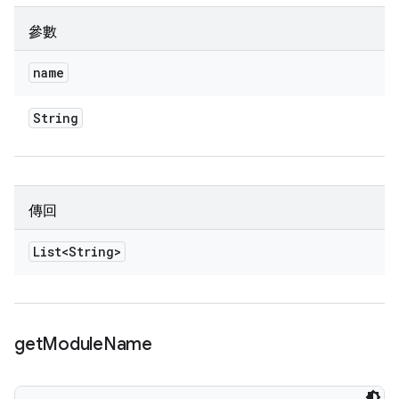
參數
name
String
傳回
List<String>
get
Module
Name