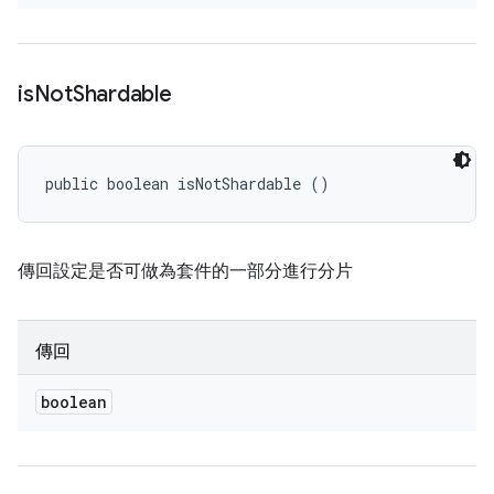
is
Not
Shardable
public boolean isNotShardable ()
傳回設定是否可做為套件的一部分進行分片
傳回
boolean