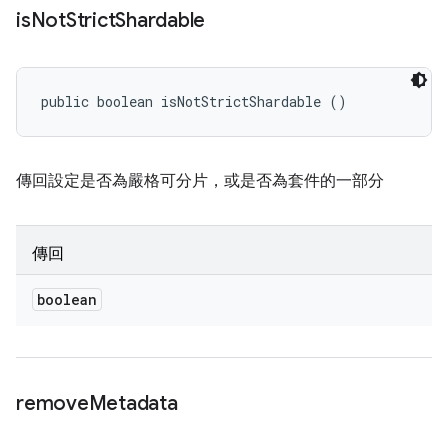
is
Not
Strict
Shardable
public boolean isNotStrictShardable ()
傳回設定是否為嚴格可分片，或是否為套件的一部分
傳回
boolean
remove
Metadata