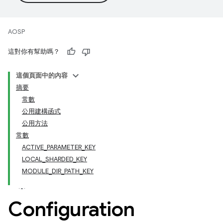
AOSP
這對你有幫助嗎？
這個頁面中的內容
摘要
常數
公用建構函式
公用方法
常數
ACTIVE_PARAMETER_KEY
LOCAL_SHARDED_KEY
MODULE_DIR_PATH_KEY
Configuration