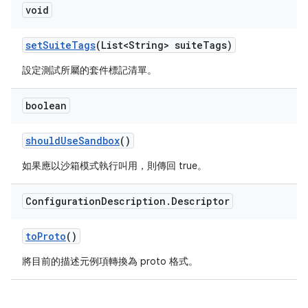
void
set
Suite
Tags
(List<String> suite
Tags)
設定測試所屬的套件標記清單。
boolean
should
Use
Sandbox
()
如果應以沙箱模式執行叫用，則傳回 true。
Configuration
Description
.
Descriptor
to
Proto
()
將目前的描述元例項轉換為 proto 格式。