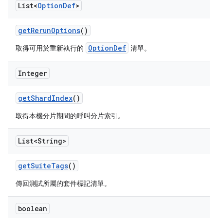
List<
Option
Def
>
get
Rerun
Options
()
OptionDef
取得可用於重新執行的
清單。
Integer
get
Shard
Index
()
取得本機分片期間的呼叫分片索引。
List<String>
get
Suite
Tags
()
傳回測試所屬的套件標記清單。
boolean