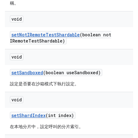
稱。
void
set
Not
IRemote
Test
Shardable
(boolean not
IRemote
Test
Shardable)
void
set
Sandboxed
(boolean use
Sandboxed)
設定是否要在沙箱模式下執行設定。
void
set
Shard
Index
(int index)
在本地分片中，設定呼叫的分片索引。