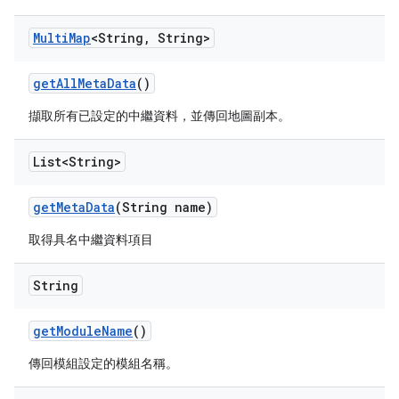
Multi
Map
<String
,
String>
get
All
Meta
Data
()
擷取所有已設定的中繼資料，並傳回地圖副本。
List<String>
get
Meta
Data
(String name)
取得具名中繼資料項目
String
get
Module
Name
()
傳回模組設定的模組名稱。