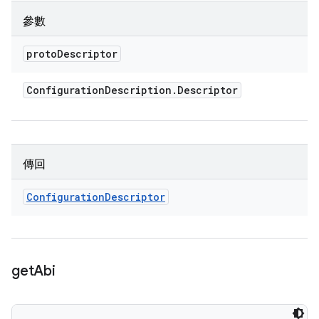
參數
proto
Descriptor
Configuration
Description
.
Descriptor
傳回
Configuration
Descriptor
get
Abi