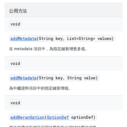
公用方法
void
add
Metadata
(String key
,
List<String> values)
在 metadata 項目中，為指定鍵新增更多值。
void
add
Metadata
(String key
,
String value)
為中繼資料項目中的指定鍵新增值。
void
add
Rerun
Option
(
Option
Def
option
Def)