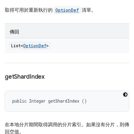
取得可用於重新執行的
OptionDef
清單。
傳回
List<
Option
Def
>
get
Shard
Index
public Integer getShardIndex ()
在本地分片期間取得調用的分片索引。如果沒有分片，則傳
回空值。