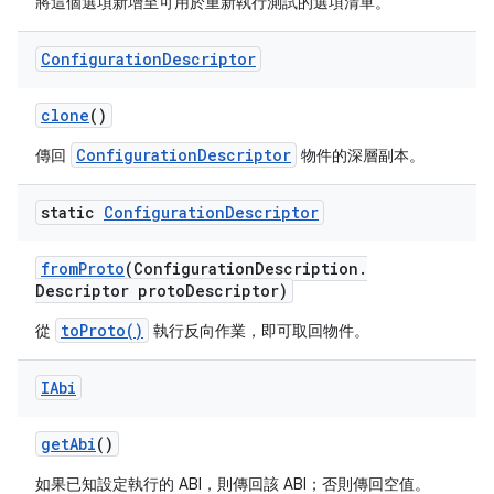
將這個選項新增至可用於重新執行測試的選項清單。
Configuration
Descriptor
clone
()
ConfigurationDescriptor
傳回
物件的深層副本。
static
Configuration
Descriptor
from
Proto
(Configuration
Description
.
Descriptor proto
Descriptor)
toProto()
從
執行反向作業，即可取回物件。
IAbi
get
Abi
()
如果已知設定執行的 ABI，則傳回該 ABI；否則傳回空值。