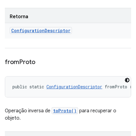
Retorna
Configuration
Descriptor
from
Proto
public static 
ConfigurationDescriptor
 fromProto (C
Operação inversa de
toProto()
para recuperar o
objeto.