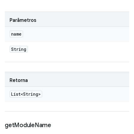
Parâmetros
name
String
Retorna
List<String>
get
Module
Name