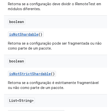
Retorna se a configuração deve dividir o IRemoteTest em
módulos diferentes.
boolean
is
Not
Shardable
()
Retorna se a configuração pode ser fragmentada ou não
como parte de um pacote.
boolean
is
Not
Strict
Shardable
()
Retorna se a configuração é estritamente fragmentável
ou não como parte de um pacote.
List<String>