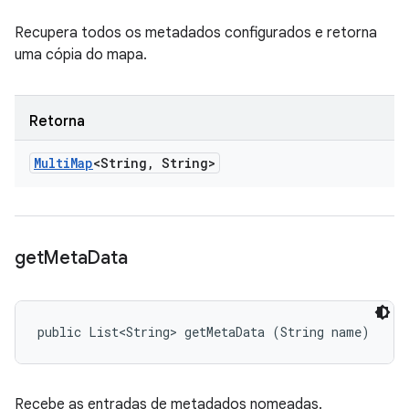
Recupera todos os metadados configurados e retorna
uma cópia do mapa.
Retorna
Multi
Map
<String
,
String>
get
Meta
Data
public List<String> getMetaData (String name)
Recebe as entradas de metadados nomeadas.