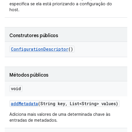
especifica se ela está priorizando a configuração do
host.
Construtores públicos
Configuration
Descriptor
()
Métodos públicos
void
add
Metadata
(String key
,
List<String> values)
Adiciona mais valores de uma determinada chave às
entradas de metadados.