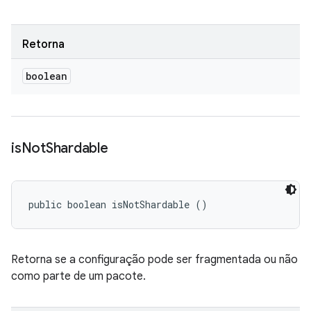
Retorna
boolean
is
Not
Shardable
public boolean isNotShardable ()
Retorna se a configuração pode ser fragmentada ou não
como parte de um pacote.