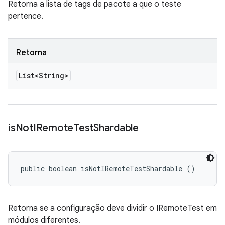
Retorna a lista de tags de pacote a que o teste
pertence.
Retorna
List<String>
is
Not
IRemote
Test
Shardable
public boolean isNotIRemoteTestShardable ()
Retorna se a configuração deve dividir o IRemoteTest em
módulos diferentes.