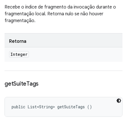
Recebe o índice de fragmento da invocação durante o
fragmentação local. Retorna nulo se não houver
fragmentação.
Retorna
Integer
get
Suite
Tags
public List<String> getSuiteTags ()