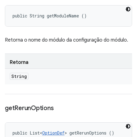
public String getModuleName ()
Retorna o nome do módulo da configuração do módulo.
Retorna
String
get
Rerun
Options
public List<
OptionDef
> getRerunOptions ()