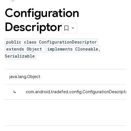
Configuration
Descriptor
public class ConfigurationDescriptor
extends Object
implements Cloneable,
Serializable
java.lang.Object
↳
com.android.tradefed.config.ConfigurationDescriptor