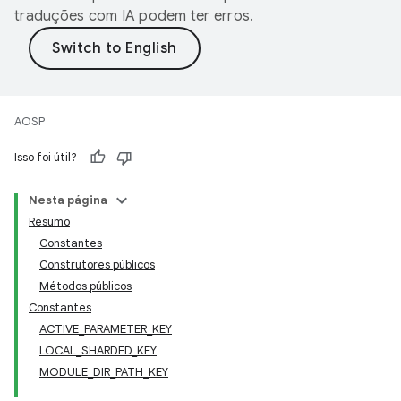
traduções com IA podem ter erros.
AOSP
Isso foi útil?
Nesta página
Resumo
Constantes
Construtores públicos
Métodos públicos
Constantes
ACTIVE_PARAMETER_KEY
LOCAL_SHARDED_KEY
MODULE_DIR_PATH_KEY