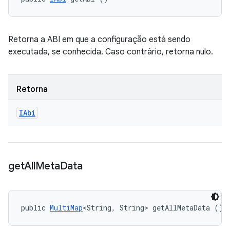
Retorna a ABI em que a configuração está sendo
executada, se conhecida. Caso contrário, retorna nulo.
Retorna
IAbi
get
All
Meta
Data
public 
MultiMap
<String, String> getAllMetaData ()