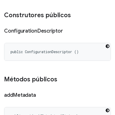
Construtores públicos
Configuration
Descriptor
public ConfigurationDescriptor ()
Métodos públicos
add
Metadata