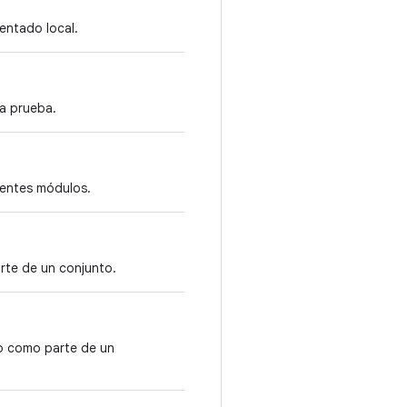
entado local.
la prueba.
erentes módulos.
rte de un conjunto.
no como parte de un