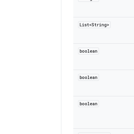
List<String>
boolean
boolean
boolean