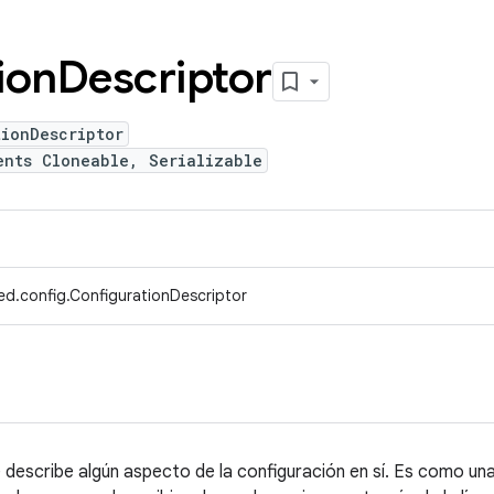
ion
Descriptor
tionDescriptor
ents Cloneable, Serializable
ed.config.ConfigurationDescriptor
 describe algún aspecto de la configuración en sí. Es como un