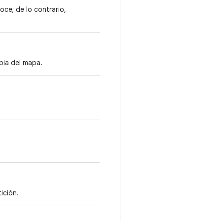
oce; de lo contrario,
pia del mapa.
ición.