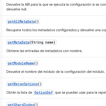
Devuelve la ABI para la que se ejecuta la configuración si se con
devuelve null.
get
All
Meta
Data
()
Recupera todos los metadatos configurados y devuelve una co
get
Meta
Data
(String name)
Obtiene las entradas de metadatos con nombre.
get
Module
Name
()
Devuelve el nombre del módulo de la configuración del módulo.
get
Rerun
Options
()
OptionDef
Obtén la lista de
que se pueden usar para la repet
get
Shard
Index
()