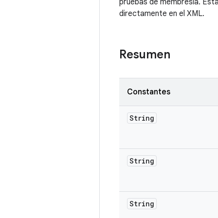
pruebas de membresía. Esta 
directamente en el XML.
Resumen
Constantes
String
String
String