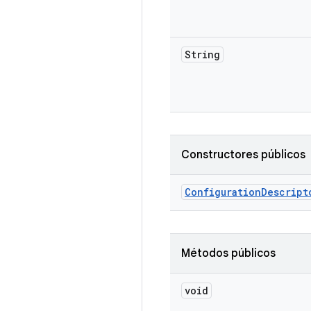
String
Constructores públicos
Configuration
Descript
Métodos públicos
void