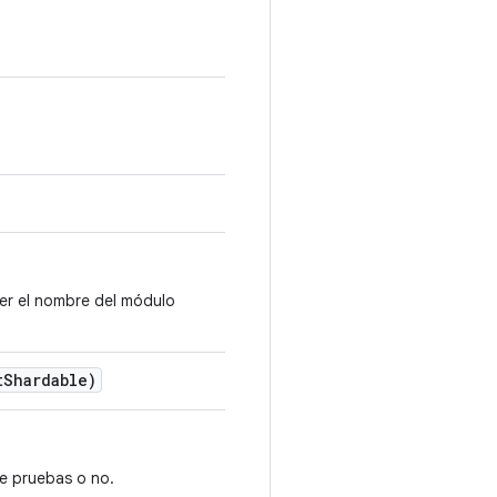
er el nombre del módulo
t
Shardable)
e pruebas o no.