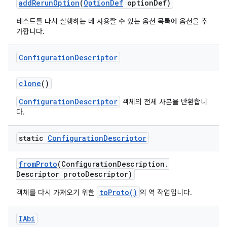
add
Rerun
Option
(
Option
Def
option
Def)
테스트를 다시 실행하는 데 사용할 수 있는 옵션 목록에 옵션을 추
가합니다.
Configuration
Descriptor
clone
()
ConfigurationDescriptor
객체의 전체 사본을 반환합니
다.
static
Configuration
Descriptor
from
Proto
(Configuration
Description
.
Descriptor proto
Descriptor)
toProto()
객체를 다시 가져오기 위한
의 역 작업입니다.
IAbi