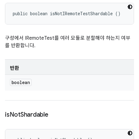
public boolean isNotIRemoteTestShardable ()
구성에서 IRemoteTest를 여러 모듈로 분할해야 하는지 여부
를 반환합니다.
반환
boolean
is
Not
Shardable