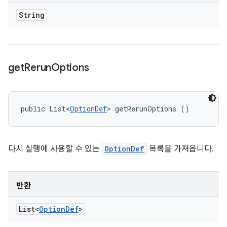
String
get
Rerun
Options
public List<
OptionDef
> getRerunOptions ()
다시 실행에 사용할 수 있는
OptionDef
목록을 가져옵니다.
반환
List<
Option
Def
>