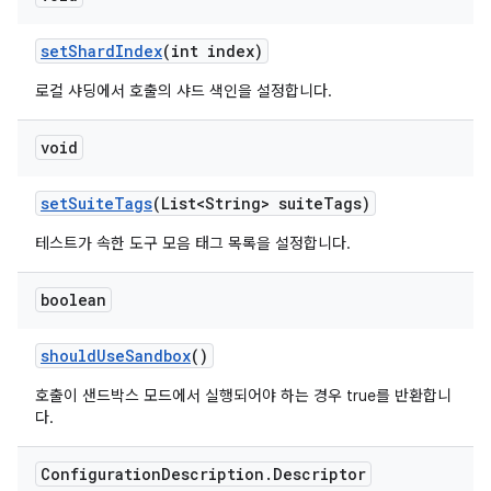
set
Shard
Index
(int index)
로컬 샤딩에서 호출의 샤드 색인을 설정합니다.
void
set
Suite
Tags
(List<String> suite
Tags)
테스트가 속한 도구 모음 태그 목록을 설정합니다.
boolean
should
Use
Sandbox
()
호출이 샌드박스 모드에서 실행되어야 하는 경우 true를 반환합니
다.
Configuration
Description
.
Descriptor