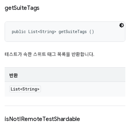
get
Suite
Tags
public List<String> getSuiteTags ()
테스트가 속한 스위트 태그 목록을 반환합니다.
반환
List<String>
is
Not
IRemote
Test
Shardable