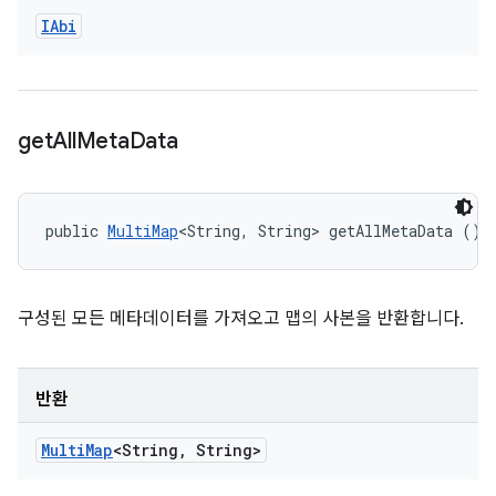
IAbi
get
All
Meta
Data
public 
MultiMap
<String, String> getAllMetaData ()
구성된 모든 메타데이터를 가져오고 맵의 사본을 반환합니다.
반환
Multi
Map
<String
,
String>