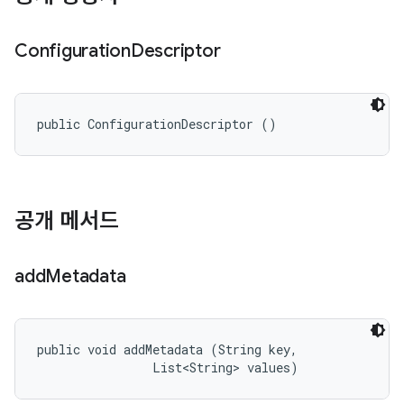
Configuration
Descriptor
public ConfigurationDescriptor ()
공개 메서드
add
Metadata
public void addMetadata (String key, 

                List<String> values)