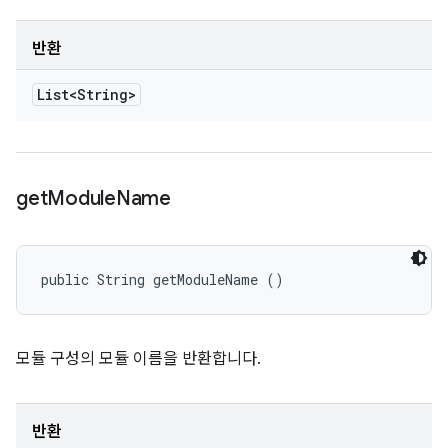
반환
List<String>
get
Module
Name
public String getModuleName ()
모듈 구성의 모듈 이름을 반환합니다.
반환