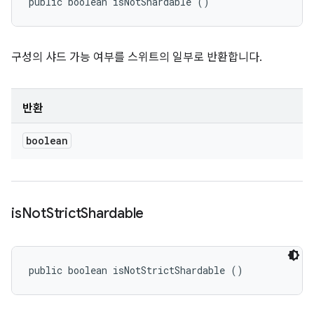
public boolean isNotShardable ()
구성의 샤드 가능 여부를 스위트의 일부로 반환합니다.
반환
boolean
is
Not
Strict
Shardable
public boolean isNotStrictShardable ()