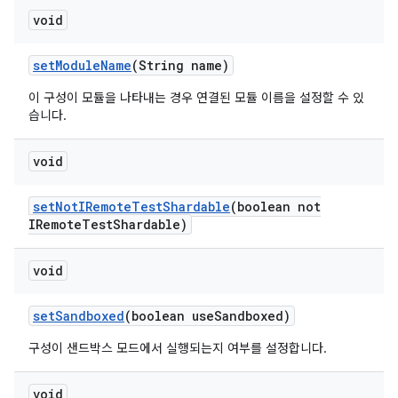
void
set
Module
Name
(String name)
이 구성이 모듈을 나타내는 경우 연결된 모듈 이름을 설정할 수 있
습니다.
void
set
Not
IRemote
Test
Shardable
(boolean not
IRemote
Test
Shardable)
void
set
Sandboxed
(boolean use
Sandboxed)
구성이 샌드박스 모드에서 실행되는지 여부를 설정합니다.
void