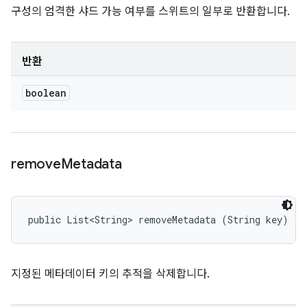
구성의 엄격한 샤드 가능 여부를 스위트의 일부로 반환합니다.
반환
boolean
remove
Metadata
public List<String> removeMetadata (String key)
지정된 메타데이터 키의 추적을 삭제합니다.