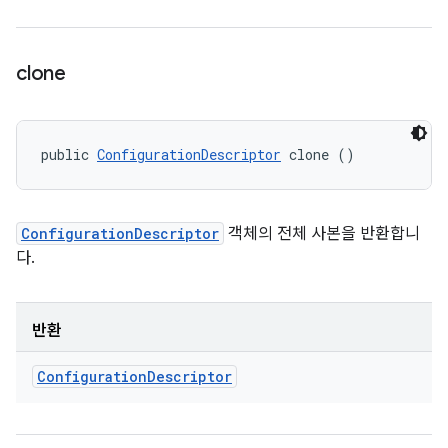
clone
public 
ConfigurationDescriptor
 clone ()
ConfigurationDescriptor
객체의 전체 사본을 반환합니
다.
반환
Configuration
Descriptor