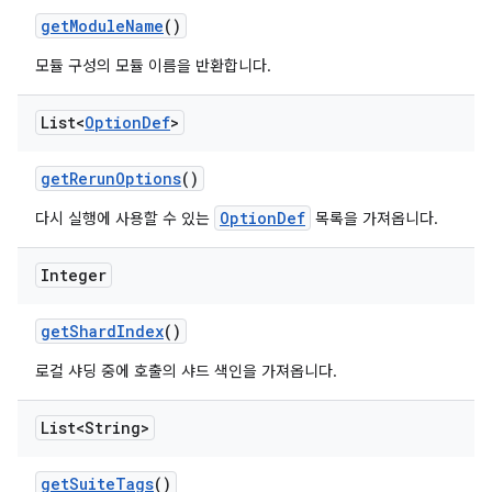
get
Module
Name
()
모듈 구성의 모듈 이름을 반환합니다.
List<
Option
Def
>
get
Rerun
Options
()
OptionDef
다시 실행에 사용할 수 있는
목록을 가져옵니다.
Integer
get
Shard
Index
()
로컬 샤딩 중에 호출의 샤드 색인을 가져옵니다.
List<String>
get
Suite
Tags
()