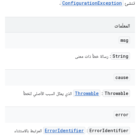
تنشئ
ConfigurationException
.
المعلَمات
msg
String
: رسالة خطأ ذات معنى
cause
Throwable
Throwable
:
الذي يمثّل السبب الأصلي للخطأ
error
Error
Identifier
Error
Identifier
:
المرتبط بالاستثناء