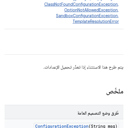
ClassNotFoundConfigurationException
,
OptionNotAllowedException
,
SandboxConfigurationException
,
TemplateResolutionError
يتم طرح هذا الاستثناء إذا تعذّر تحميل الإعدادات.
ملخّص
طُرق وضع التصميم العامة
Configuration
Exception
(String msg)