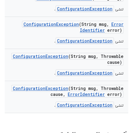
ConfigurationException
تنشئ
.
Configuration
Exception
(String msg
,
Error
Identifier
error)
ConfigurationException
تنشئ
.
Configuration
Exception
(String msg
,
Throwable
cause)
ConfigurationException
تنشئ
.
Configuration
Exception
(String msg
,
Throwable
cause
,
Error
Identifier
error)
ConfigurationException
تنشئ
.