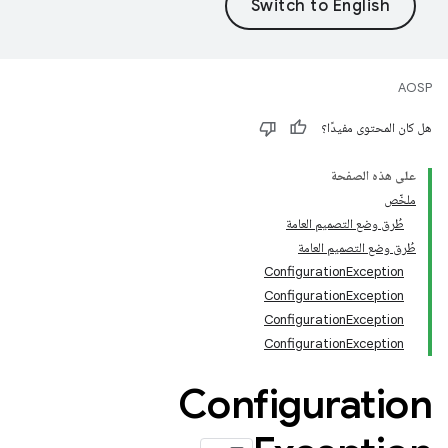
AOSP
هل كان المحتوى مفيدًا؟
على هذه الصفحة
ملخّص
طُرق وضع التصميم العامة
طُرق وضع التصميم العامة
ConfigurationException
ConfigurationException
ConfigurationException
ConfigurationException
Configuration