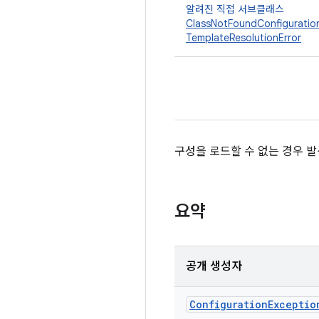
알려진 직접 서브클래스
ClassNotFoundConfiguratio
TemplateResolutionError
구성을 로드할 수 없는 경우 
요약
공개 생성자
Configuration
Exceptio