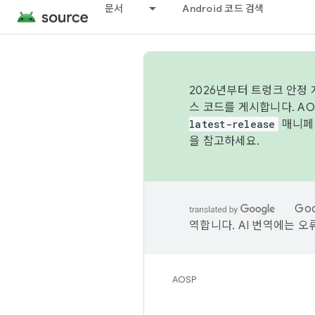
문서
Android 코드 검색
2026년부터 트렁크 안정
스 코드를 게시합니다. A
latest-release
매니페스
을 참고하세요.
Go
역합니다. AI 번역에는 오
AOSP