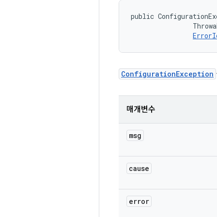
public ConfigurationEx
                Throwa
ErrorI
ConfigurationException
매개변수
msg
cause
error