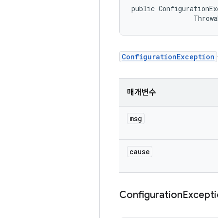
public ConfigurationEx
                Throwa
ConfigurationException
매개변수
msg
cause
Configuration
Except