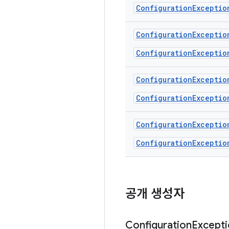
ConfigurationExceptio
Configuration
Exceptio
ConfigurationExceptio
Configuration
Exceptio
ConfigurationExceptio
Configuration
Exceptio
ConfigurationExceptio
공개 생성자
Configuration
Except