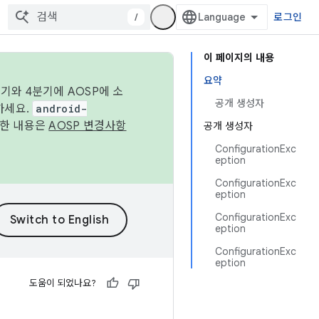
/
로그인
이 페이지의 내용
요약
기와 4분기에 AOSP에 소
공개 생성자
하세요.
android-
세한 내용은
AOSP 변경사항
공개 생성자
ConfigurationExc
eption
ConfigurationExc
eption
ConfigurationExc
eption
ConfigurationExc
eption
도움이 되었나요?