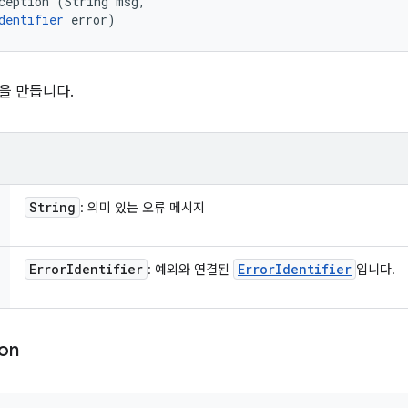
ception (String msg, 

dentifier
 error)
을 만듭니다.
String
: 의미 있는 오류 메시지
Error
Identifier
Error
Identifier
: 예외와 연결된
입니다.
ion