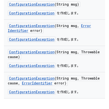
Configuration
Exception
(String msg)
ConfigurationException
を作成します。
Configuration
Exception
(String msg
,
Error
Identifier
error)
ConfigurationException
を作成します。
Configuration
Exception
(String msg
,
Throwable
cause)
ConfigurationException
を作成します。
Configuration
Exception
(String msg
,
Throwable
cause
,
Error
Identifier
error)
ConfigurationException
を作成します。