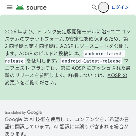
ログイン
2026 年より、トランク安定版開発モデルに沿ってエコシ
ステムのプラットフォームの安定性を確保するため、第
2 四半期と第 4 四半期に AOSP にソースコードを公開し
ます。AOSP のビルドと投稿には、
android-latest-
release
を使用します。
android-latest-release
マ
ニフェスト ブランチは、常に AOSP にプッシュされた最
新のリリースを参照します。詳細については、
AOSP の
変更点
をご覧ください。
Google は AI 技術を使用して、コンテンツをご希望の言
語に翻訳しています。AI 翻訳には誤りが含まれる場合が
あります。