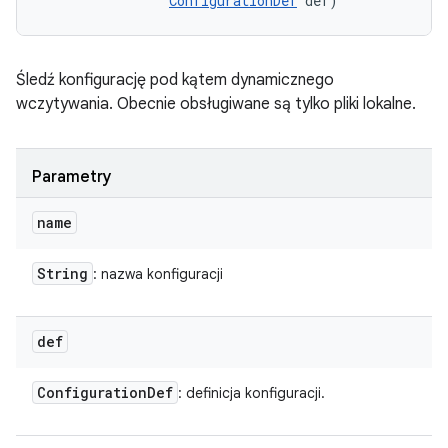
ConfigurationDef
 def)
Śledź konfigurację pod kątem dynamicznego
wczytywania. Obecnie obsługiwane są tylko pliki lokalne.
Parametry
name
String
: nazwa konfiguracji
def
Configuration
Def
: definicja konfiguracji.