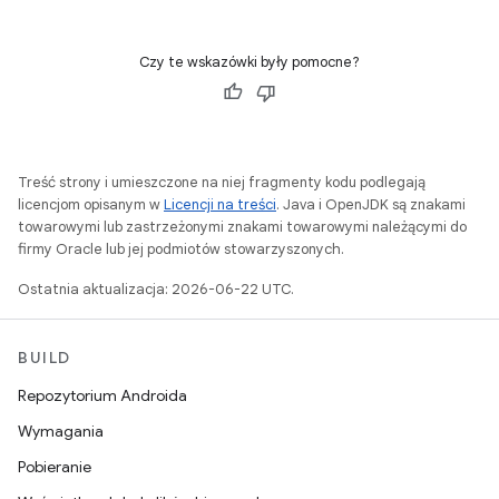
Czy te wskazówki były pomocne?
Treść strony i umieszczone na niej fragmenty kodu podlegają
licencjom opisanym w
Licencji na treści
. Java i OpenJDK są znakami
towarowymi lub zastrzeżonymi znakami towarowymi należącymi do
firmy Oracle lub jej podmiotów stowarzyszonych.
Ostatnia aktualizacja: 2026-06-22 UTC.
BUILD
Repozytorium Androida
Wymagania
Pobieranie