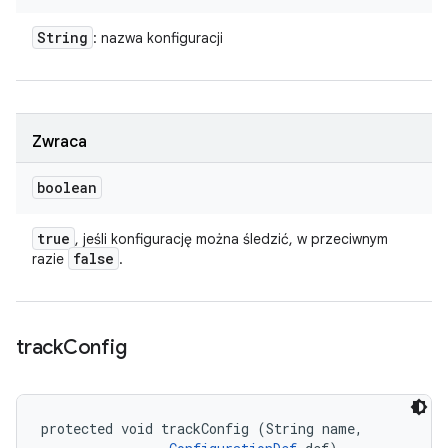
String
: nazwa konfiguracji
Zwraca
boolean
true
, jeśli konfigurację można śledzić, w przeciwnym
false
razie
.
track
Config
protected void trackConfig (String name, 
