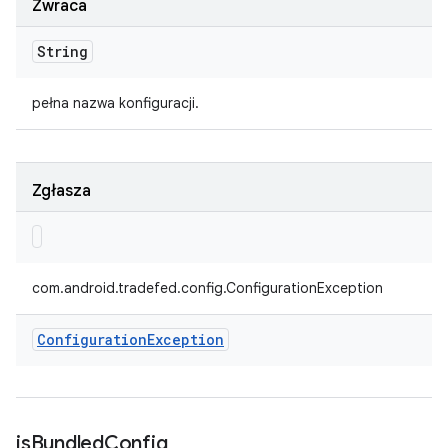
Zwraca
String
pełna nazwa konfiguracji.
Zgłasza
com.android.tradefed.config.ConfigurationException
Configuration
Exception
is
Bundled
Config