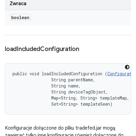
Zwraca
boolean
load
Included
Configuration
public void loadIncludedConfiguration (
Configurati
                String parentName, 

                String name, 

                String deviceTagObject, 

                Map<String, String> templateMap, 

                Set<String> templateSeen)
Konfiguracje dołączone do pliku tradefed.jar mogą
zawierać tylko inne konfiguracje również dołączone do