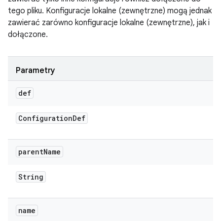
tego pliku. Konfiguracje lokalne (zewnętrzne) mogą jednak
zawierać zarówno konfiguracje lokalne (zewnętrzne), jak i
dołączone.
Parametry
def
Configuration
Def
parent
Name
String
name