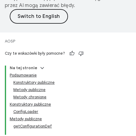
przez AI mogą zawierać błędy.
AOSP
Czy te wskazówki były pomocne?
Na tej stronie
Podsumowanie
Konstruktory publiczne
Metody publiczne
Metody chronione
Konstruktory publiczne
ConfigLoader
Metody publiczne
getConfigurationDef