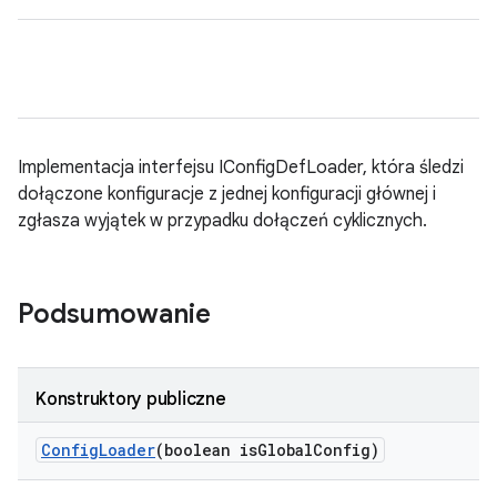
Implementacja interfejsu IConfigDefLoader, która śledzi
dołączone konfiguracje z jednej konfiguracji głównej i
zgłasza wyjątek w przypadku dołączeń cyklicznych.
Podsumowanie
Konstruktory publiczne
Config
Loader
(boolean is
Global
Config)