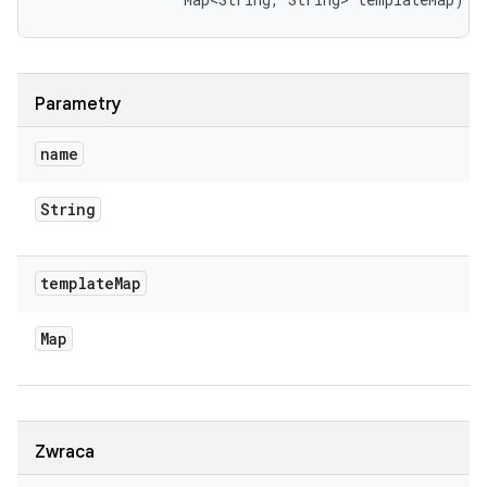
Parametry
name
String
template
Map
Map
Zwraca