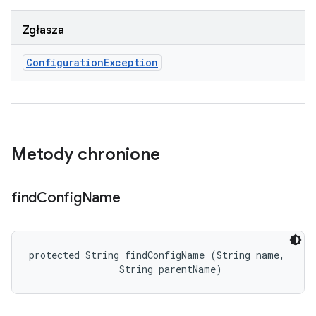
Zgłasza
Configuration
Exception
Metody chronione
find
Config
Name
protected String findConfigName (String name, 

                String parentName)