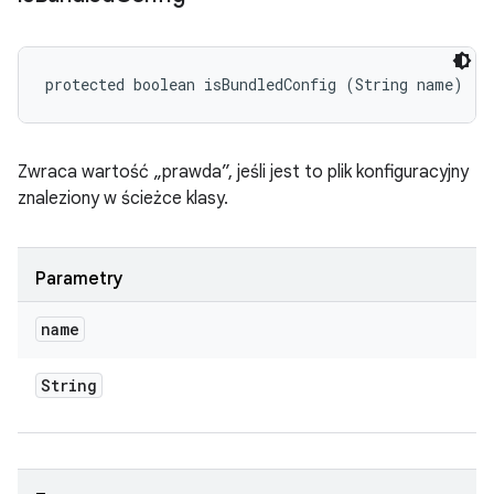
protected boolean isBundledConfig (String name)
Zwraca wartość „prawda”, jeśli jest to plik konfiguracyjny
znaleziony w ścieżce klasy.
Parametry
name
String