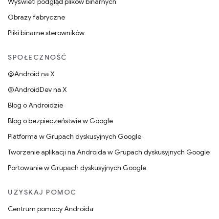
Wyświetl podgląd plików binarnych
Obrazy fabryczne
Pliki binarne sterowników
SPOŁECZNOŚĆ
@Android na X
@AndroidDev na X
Blog o Androidzie
Blog o bezpieczeństwie w Google
Platforma w Grupach dyskusyjnych Google
Tworzenie aplikacji na Androida w Grupach dyskusyjnych Google
Portowanie w Grupach dyskusyjnych Google
UZYSKAJ POMOC
Centrum pomocy Androida