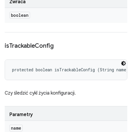
Zwraca
boolean
is
Trackable
Config
protected boolean isTrackableConfig (String name)
Czy śledzić cykl życia konfiguracji.
Parametry
name