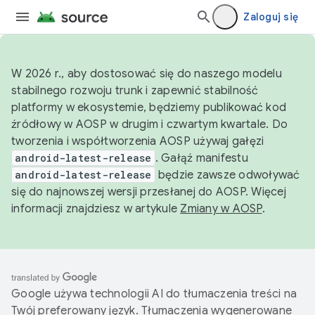
Zaloguj się
W 2026 r., aby dostosować się do naszego modelu
stabilnego rozwoju trunk i zapewnić stabilność
platformy w ekosystemie, będziemy publikować kod
źródłowy w AOSP w drugim i czwartym kwartale. Do
tworzenia i współtworzenia AOSP używaj gałęzi
android-latest-release
. Gałąź manifestu
android-latest-release
będzie zawsze odwoływać
się do najnowszej wersji przesłanej do AOSP. Więcej
informacji znajdziesz w artykule
Zmiany w AOSP
.
Google używa technologii AI do tłumaczenia treści na
Twój preferowany język. Tłumaczenia wygenerowane