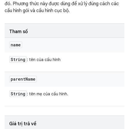
đó. Phương thức này được dùng để xử lý đúng cách các
cấu hình gói và cấu hình cục bộ.
Tham số
name
String
: tên của cấu hình
parent
Name
String
: tên mẹ của cấu hình.
Giá trị trả về