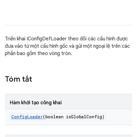
Triển khai IConfigDefLoader theo dõi các cấu hình được
đưa vào từ một cấu hình gốc và gửi một ngoại lệ trên các
phần bao gồm theo vòng tròn.
Tóm tắt
Hàm khởi tạo công khai
Config
Loader
(boolean is
Global
Config)