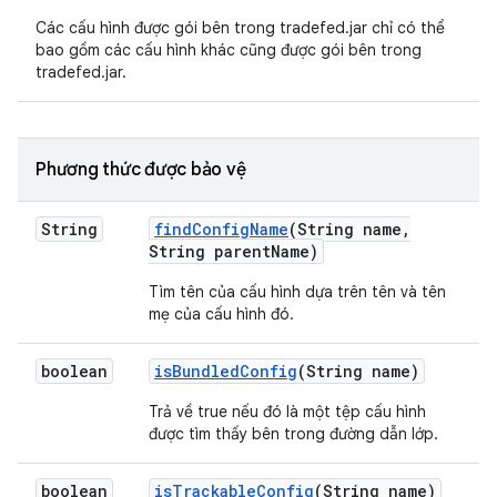
Các cấu hình được gói bên trong tradefed.jar chỉ có thể
bao gồm các cấu hình khác cũng được gói bên trong
tradefed.jar.
Phương thức được bảo vệ
String
find
Config
Name
(String name
,
String parent
Name)
Tìm tên của cấu hình dựa trên tên và tên
mẹ của cấu hình đó.
boolean
is
Bundled
Config
(String name)
Trả về true nếu đó là một tệp cấu hình
được tìm thấy bên trong đường dẫn lớp.
boolean
is
Trackable
Config
(String name)