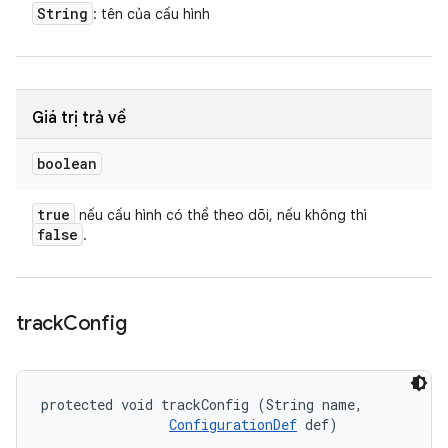
String
: tên của cấu hình
Giá trị trả về
boolean
true
nếu cấu hình có thể theo dõi, nếu không thì
false
.
track
Config
protected void trackConfig (String name, 

ConfigurationDef
 def)