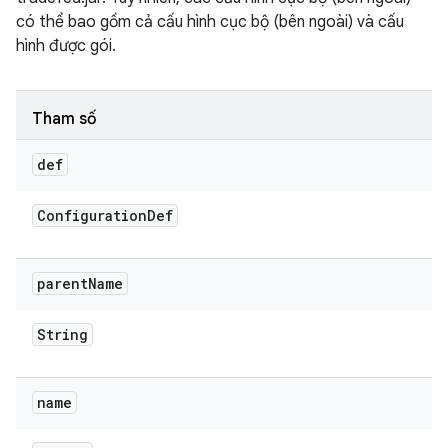
có thể bao gồm cả cấu hình cục bộ (bên ngoài) và cấu
hình được gói.
Tham số
def
Configuration
Def
parent
Name
String
name