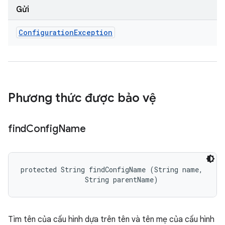
Gửi
Configuration
Exception
Phương thức được bảo vệ
find
Config
Name
protected String findConfigName (String name, 

                String parentName)
Tìm tên của cấu hình dựa trên tên và tên mẹ của cấu hình