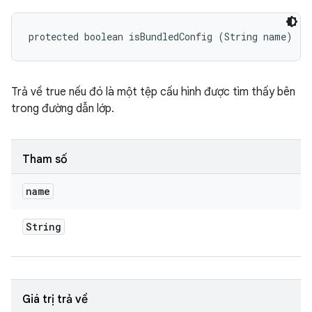
protected boolean isBundledConfig (String name)
Trả về true nếu đó là một tệp cấu hình được tìm thấy bên
trong đường dẫn lớp.
Tham số
name
String
Giá trị trả về