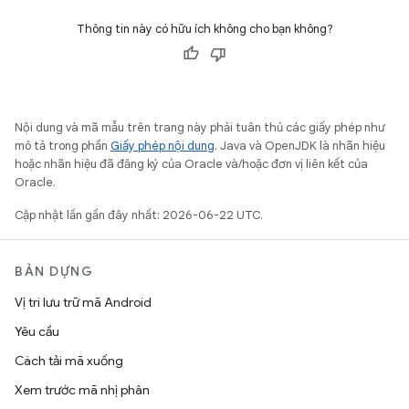
Thông tin này có hữu ích không cho bạn không?
Nội dung và mã mẫu trên trang này phải tuân thủ các giấy phép như
mô tả trong phần
Giấy phép nội dung
. Java và OpenJDK là nhãn hiệu
hoặc nhãn hiệu đã đăng ký của Oracle và/hoặc đơn vị liên kết của
Oracle.
Cập nhật lần gần đây nhất: 2026-06-22 UTC.
BẢN DỰNG
Vị trí lưu trữ mã Android
Yêu cầu
Cách tải mã xuống
Xem trước mã nhị phân