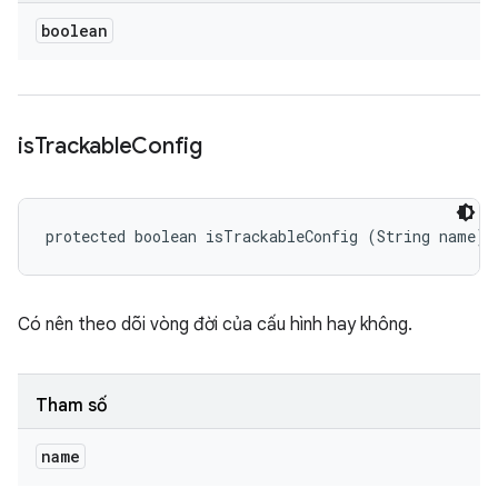
boolean
is
Trackable
Config
protected boolean isTrackableConfig (String name)
Có nên theo dõi vòng đời của cấu hình hay không.
Tham số
name