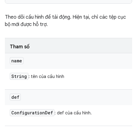
Theo dõi cấu hình để tải động. Hiện tại, chỉ các tệp cục
bộ mới được hỗ trợ.
Tham số
name
String
: tên của cấu hình
def
Configuration
Def
: def của cấu hình.