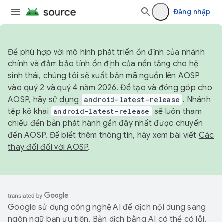
Đăng nhập
Để phù hợp với mô hình phát triển ổn định của nhánh
chính và đảm bảo tính ổn định của nền tảng cho hệ
sinh thái, chúng tôi sẽ xuất bản mã nguồn lên AOSP
vào quý 2 và quý 4 năm 2026. Để tạo và đóng góp cho
AOSP, hãy sử dụng
android-latest-release
. Nhánh
tệp kê khai
android-latest-release
sẽ luôn tham
chiếu đến bản phát hành gần đây nhất được chuyển
đến AOSP. Để biết thêm thông tin, hãy xem bài viết
Các
thay đổi đối với AOSP
.
Google sử dụng công nghệ AI để dịch nội dung sang
ngôn ngữ bạn ưu tiên. Bản dịch bằng AI có thể có lỗi.