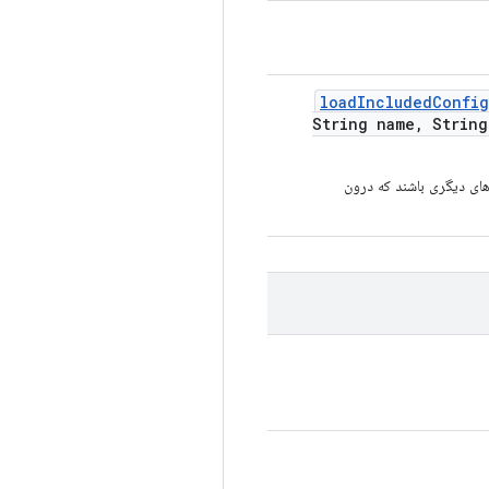
load
Included
Config
String name
,
String
شامل پیکربندی‌های دیگری باشند که درون