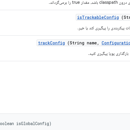
 true را برمی‌گرداند.
is
Trackable
Config
(Str
ات پیکربندی را پیگیری کند یا خیر.
track
Config
(String name
,
Configurati
 بارگذاری پویا پیگیری کنید.
oolean isGlobalConfig)