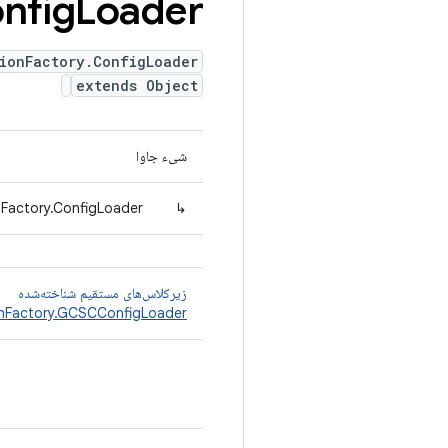
nfig
Loader
ionFactory.ConfigLoader
extends Object
شیء جاوا
nFactory.ConfigLoader
↳
زیرکلاس‌های مستقیم شناخته‌شده
nFactory.GCSCConfigLoader