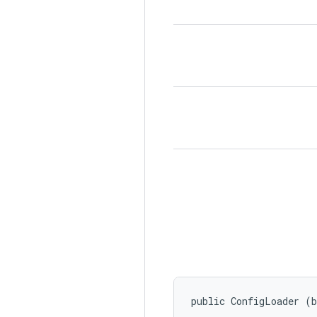
public ConfigLoader (b