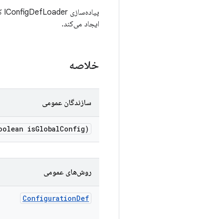
پی
ایجاد می‌کند.
خلاصه
سازندگان عمومی
olean is
Global
Config)
روش‌های عمومی
Configuration
Def