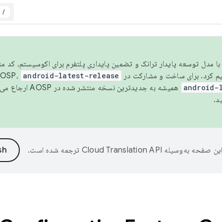
/
مسو شدن با مدل توسعه پایدار ترانک و تضمین پایداری پلتفرم برای اکوسیستم، کد م
android-latest-release
android-
همیشه به جدیدترین نسخه منتشر شده در AOSP ارجاع می‌دهد. برای اطلاعات بیشتر، به
د.
ین صفحه به‌وسیله
ترجمه شده است.