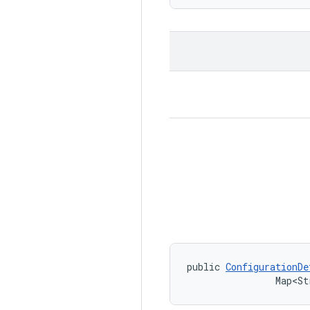
public 
ConfigurationDe
                Map<St