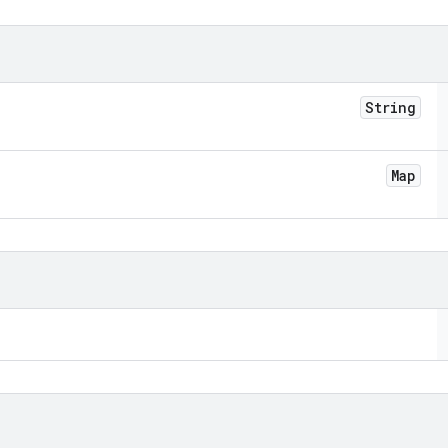
String
Map