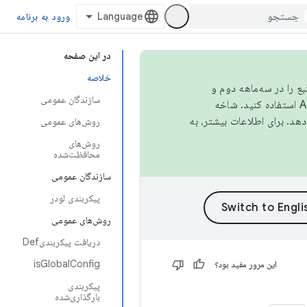
ورود به برنامه
در این صفحه
خلاصه
نبع را در سه‌ماهه دوم و
سازندگان عمومی
استفاده کنید. شاخه
روش‌های عمومی
روش‌های
محافظت‌شده
سازندگان عمومی
پیکربندی لودر
روش‌های عمومی
دریافت پیکربندیDef
isGlobalConfig
این مرور مفید بود؟
پیکربندی
بارگذاری‌شده