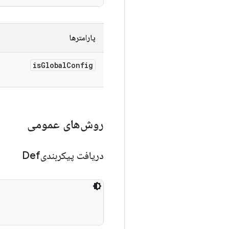
پارامترها
is
Global
Config
روش‌های عمومی
دریافت پیکربندیDef