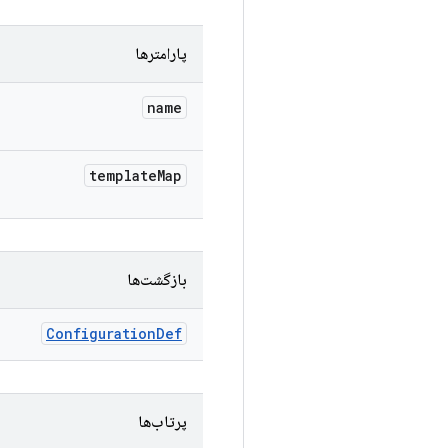
پارامترها
name
template
Map
بازگشت‌ها
Configuration
Def
پرتاب‌ها