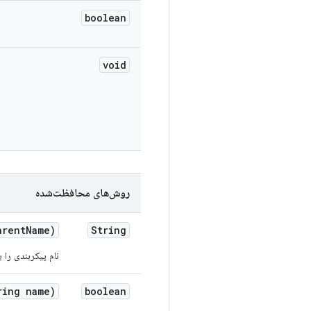
boolean
void
روش‌های محافظت‌شده
arent
Name)
String
نام پیکربندی را ب
ing name)
boolean