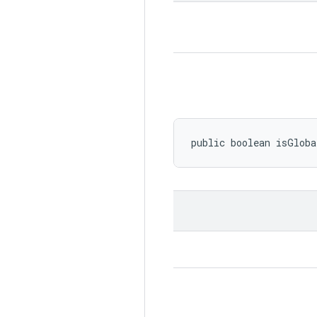
public boolean isGlob