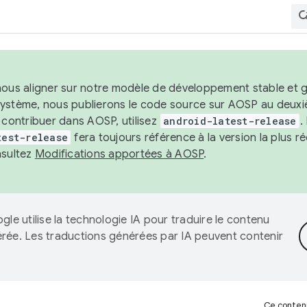
nous aligner sur notre modèle de développement stable et gar
système, nous publierons le code source sur AOSP au deuxi
t contribuer dans AOSP, utilisez
android-latest-release
.
test-release
fera toujours référence à la version la plus 
nsultez
Modifications apportées à AOSP
.
gle utilise la technologie IA pour traduire le contenu
érée. Les traductions générées par IA peuvent contenir
Ce contenu