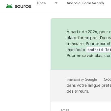
Docs
Android Code Search
À partir de 2026, pour 
plate-forme pour l'éco
trimestre. Pour créer e
manifeste
android-la
Pour en savoir plus, co
Goo
dans votre langue préf
des erreurs.
AOSP