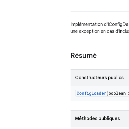
Implémentation d'IConfigDefL
une exception en cas d'inclus
Résumé
Constructeurs publics
Config
Loader
(boolean 
Méthodes publiques