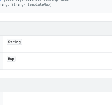
ring, String> templateMap)
String
Map