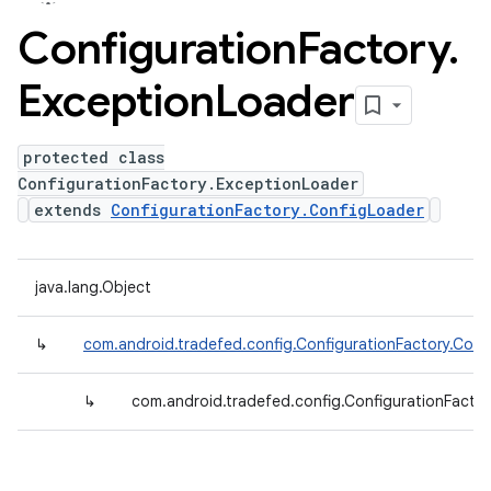
Configuration
Factory
.
Exception
Loader
protected class
ConfigurationFactory.ExceptionLoader
extends
ConfigurationFactory.ConfigLoader
java.lang.Object
↳
com.android.tradefed.config.ConfigurationFactory.Conf
↳
com.android.tradefed.config.ConfigurationFacto