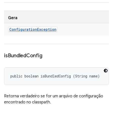
Gera
Configuration
Exception
is
Bundled
Config
public boolean isBundledConfig (String name)
Retorna verdadeiro se for um arquivo de configuração
encontrado no classpath.