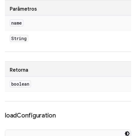
Parâmetros
name
String
Retorna
boolean
load
Configuration