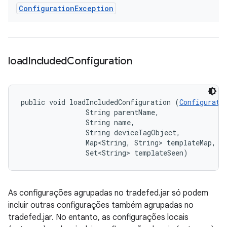
Configuration
Exception
load
Included
Configuration
public void loadIncludedConfiguration (
Configurati
                String parentName, 

                String name, 

                String deviceTagObject, 

                Map<String, String> templateMap, 

                Set<String> templateSeen)
As configurações agrupadas no tradefed.jar só podem
incluir outras configurações também agrupadas no
tradefed.jar. No entanto, as configurações locais