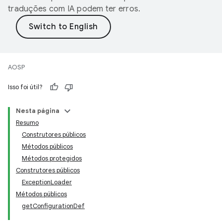
traduções com IA podem ter erros.
AOSP
Isso foi útil?
Nesta página
Resumo
Construtores públicos
Métodos públicos
Métodos protegidos
Construtores públicos
ExceptionLoader
Métodos públicos
getConfigurationDef