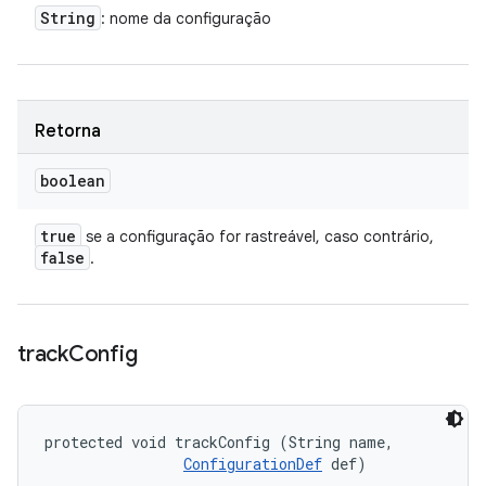
String
: nome da configuração
Retorna
boolean
true
se a configuração for rastreável, caso contrário,
false
.
track
Config
protected void trackConfig (String name, 

ConfigurationDef
 def)