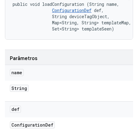
public void loadConfiguration (String name, 

ConfigurationDef
 def, 

                String deviceTagObject, 

                Map<String, String> templateMap, 

                Set<String> templateSeen)
Parâmetros
name
String
def
Configuration
Def