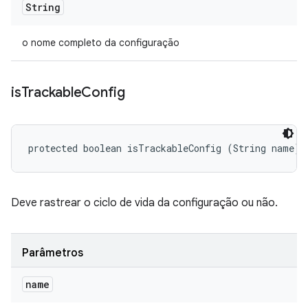
String
o nome completo da configuração
is
Trackable
Config
protected boolean isTrackableConfig (String name)
Deve rastrear o ciclo de vida da configuração ou não.
Parâmetros
name