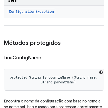
Gera
Configuration
Exception
Métodos protegidos
find
Config
Name
protected String findConfigName (String name, 

                String parentName)
Encontra o nome da configuração com base no nome e
no nome pai. Isso é usado para processar corretamente