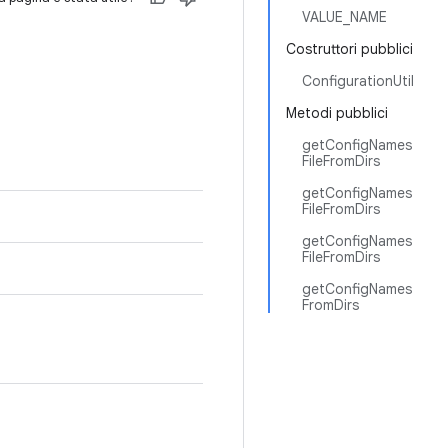
VALUE_NAME
Costruttori pubblici
ConfigurationUtil
Metodi pubblici
getConfigNames
FileFromDirs
getConfigNames
FileFromDirs
getConfigNames
FileFromDirs
getConfigNames
FromDirs