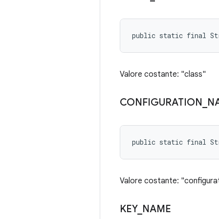
public static final St
Valore costante: "class"
CONFIGURATION
_
N
public static final S
Valore costante: "configura
KEY
_
NAME