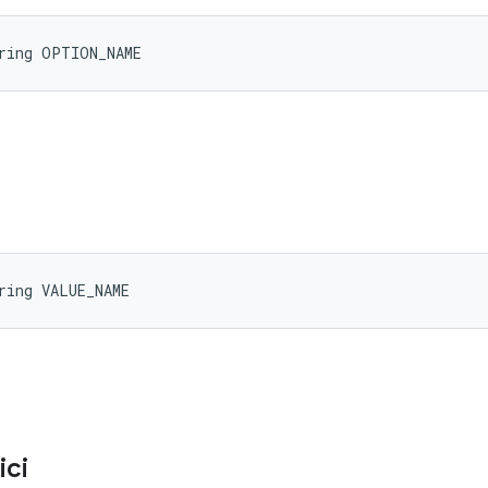
tring OPTION_NAME
ring VALUE_NAME
ici