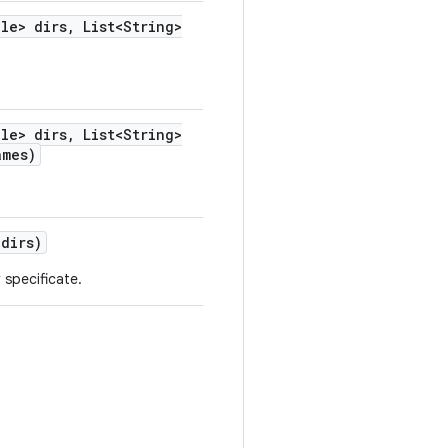
le> dirs
,
List<String>
le> dirs
,
List<String>
ames)
dirs)
y specificate.