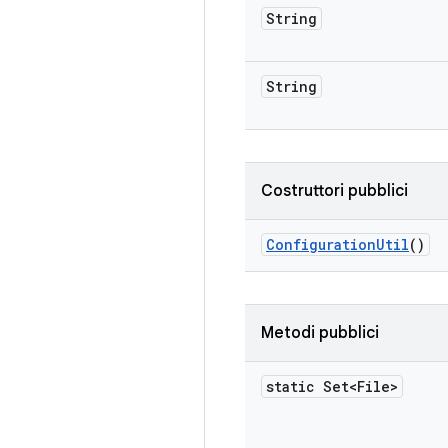
String
String
Costruttori pubblici
Configuration
Util
()
Metodi pubblici
static Set<File>