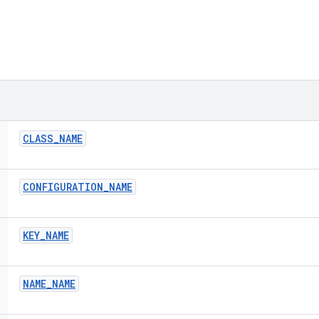
CLASS
_
NAME
CONFIGURATION
_
NAME
KEY
_
NAME
NAME
_
NAME