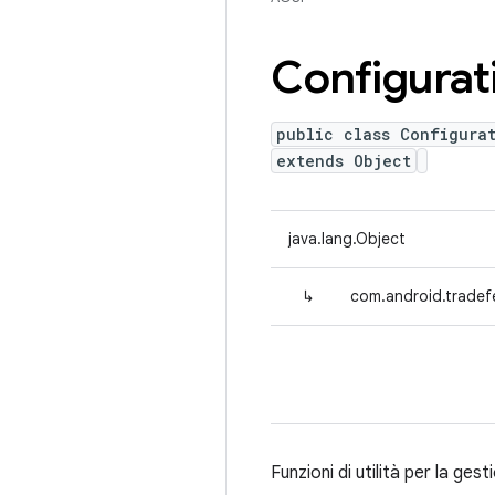
Configurat
public class Configurat
extends Object
java.lang.Object
↳
com.android.tradefe
Funzioni di utilità per la gest