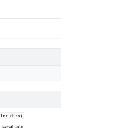
le> dirs)
y specificate.