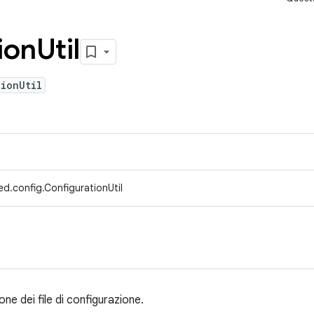
ion
Util
ionUtil
d.config.ConfigurationUtil
ione dei file di configurazione.