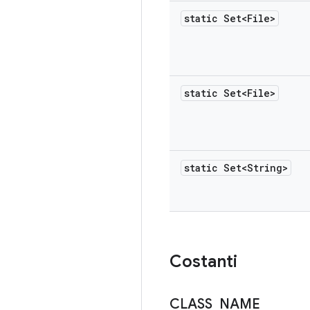
static Set<File>
static Set<File>
static Set<String>
Costanti
CLASS
_
NAME