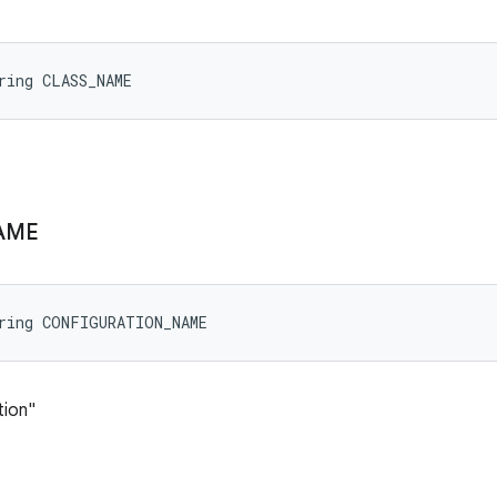
ring CLASS_NAME
AME
tring CONFIGURATION_NAME
tion"