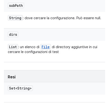
sub
Path
String
: dove cercare la configurazione. Può essere null.
dirs
List
File
: un elenco di
di directory aggiuntive in cui
cercare le configurazioni di test
Resi
Set<String>