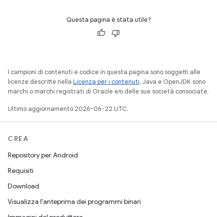
Questa pagina è stata utile?
I campioni di contenuti e codice in questa pagina sono soggetti alle
licenze descritte nella
Licenza per i contenuti
. Java e OpenJDK sono
marchi o marchi registrati di Oracle e/o delle sue società consociate.
Ultimo aggiornamento 2026-06-22 UTC.
CREA
Repository per Android
Requisiti
Download
Visualizza l'anteprima dei programmi binari