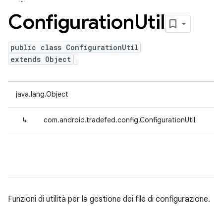
Configuration
Util
public class ConfigurationUtil
extends Object
java.lang.Object
↳
com.android.tradefed.config.ConfigurationUtil
Funzioni di utilità per la gestione dei file di configurazione.