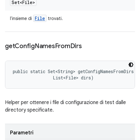
Set<File>
File
l'insieme di
trovati.
get
Config
Names
From
Dirs
public static Set<String> getConfigNamesFromDirs (S
                List<File> dirs)
Helper per ottenere i file di configurazione di test dalle
directory specificate.
Parametri