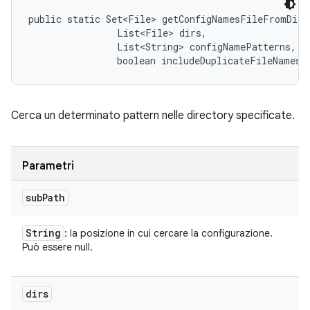
public static Set<File> getConfigNamesFileFromDirs
                List<File> dirs, 

                List<String> configNamePatterns, 

                boolean includeDuplicateFileNames)
Cerca un determinato pattern nelle directory specificate.
Parametri
sub
Path
String
: la posizione in cui cercare la configurazione.
Può essere null.
dirs