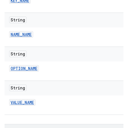
KEY
_
NAME
String
NAME
_
NAME
String
OPTION
_
NAME
String
VALUE
_
NAME