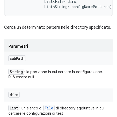
                List<File> dirs, 

                List<String> configNamePatterns)
Cerca un determinato pattern nelle directory specificate.
Parametri
sub
Path
String
: la posizione in cui cercare la configurazione.
Può essere null.
dirs
List
File
: un elenco di
di directory aggiuntive in cui
cercare le configurazioni di test