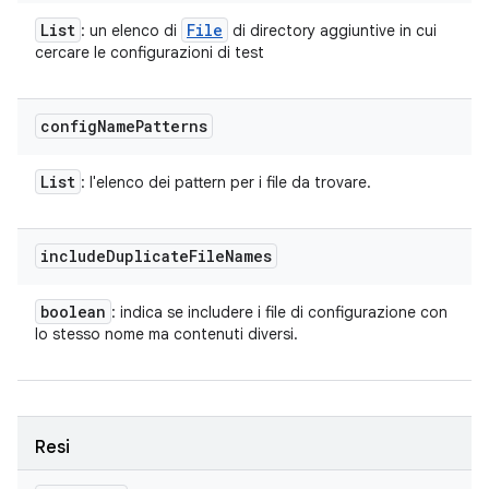
List
File
: un elenco di
di directory aggiuntive in cui
cercare le configurazioni di test
config
Name
Patterns
List
: l'elenco dei pattern per i file da trovare.
include
Duplicate
File
Names
boolean
: indica se includere i file di configurazione con
lo stesso nome ma contenuti diversi.
Resi