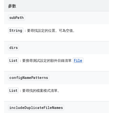
參數
sub
Path
String
：要尋找設定的位置。可為空值。
dirs
List
File
：要搜尋測試設定的額外目錄清單
config
Name
Patterns
List
：要尋找的檔案模式清單。
include
Duplicate
File
Names