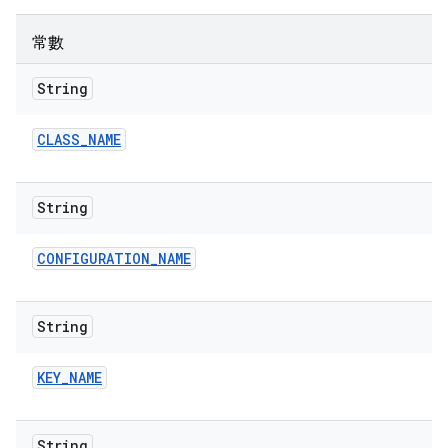
常數
String
CLASS
_
NAME
String
CONFIGURATION
_
NAME
String
KEY
_
NAME
String