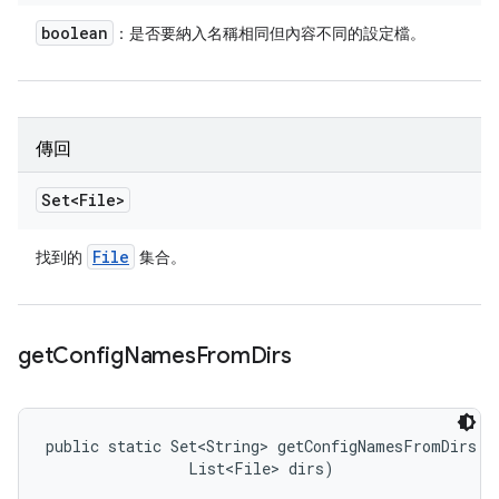
boolean
：是否要納入名稱相同但內容不同的設定檔。
傳回
Set<File>
File
找到的
集合。
get
Config
Names
From
Dirs
public static Set<String> getConfigNamesFromDirs (S
                List<File> dirs)