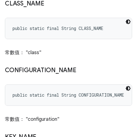
CLASS
_
NAME
public static final String CLASS_NAME
常數值： "class"
CONFIGURATION
_
NAME
public static final String CONFIGURATION_NAME
常數值： "configuration"
KEY
_
NAME