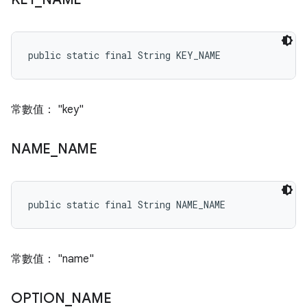
public static final String KEY_NAME
常數值： "key"
NAME
_
NAME
public static final String NAME_NAME
常數值： "name"
OPTION
_
NAME