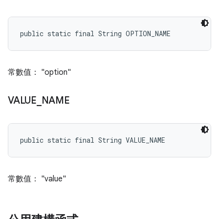
public static final String OPTION_NAME
常數值： "option"
VALUE
_
NAME
public static final String VALUE_NAME
常數值： "value"