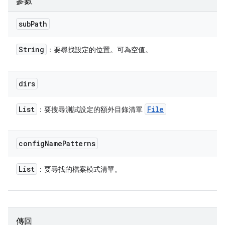
參數
sub
Path
String
：要尋找設定的位置。可為空值。
dirs
List
File
：要搜尋測試設定的額外目錄清單
config
Name
Patterns
List
：要尋找的檔案模式清單。
傳回