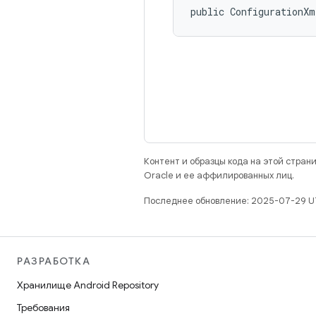
public ConfigurationX
Контент и образцы кода на этой стра
Oracle и ее аффилированных лиц.
Последнее обновление: 2025-07-29 U
РАЗРАБОТКА
Хранилище Android Repository
Требования