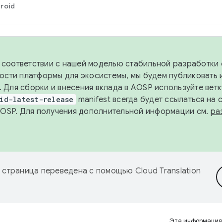
roid
в соответствии с нашей моделью стабильной разработки 
ости платформы для экосистемы, мы будем публиковать 
х. Для сборки и внесения вклада в AOSP используйте вет
id-latest-release
manifest всегда будет ссылаться на
AOSP. Для получения дополнительной информации см.
ра
 страница переведена с помощью
Cloud Translation
Эта информация