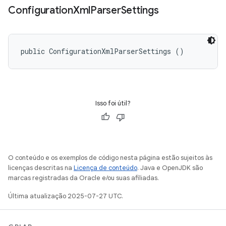
Configuration
Xml
Parser
Settings
public ConfigurationXmlParserSettings ()
Isso foi útil?
O conteúdo e os exemplos de código nesta página estão sujeitos às
licenças descritas na
Licença de conteúdo
. Java e OpenJDK são
marcas registradas da Oracle e/ou suas afiliadas.
Última atualização 2025-07-27 UTC.