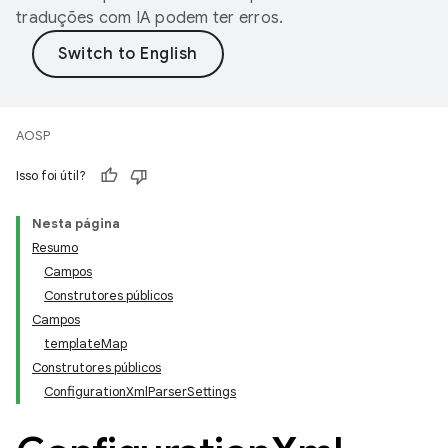
traduções com IA podem ter erros.
AOSP
Isso foi útil?
Nesta página
Resumo
Campos
Construtores públicos
Campos
templateMap
Construtores públicos
ConfigurationXmlParserSettings