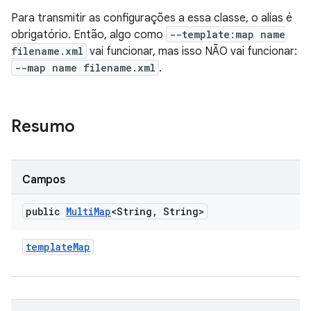
Para transmitir as configurações a essa classe, o alias é
obrigatório. Então, algo como
--template:map name
filename.xml
vai funcionar, mas isso NÃO vai funcionar:
--map name filename.xml
.
Resumo
Campos
public
Multi
Map
<String
,
String>
template
Map