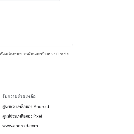
รือเครื่องหมายการค้าจดทะเบียนของ Oracle
รับความช่วยเหลือ
ศูนย์ช่วยเหลือของ Android
ศูนย์ช่วยเหลือของ Pixel
www.android.com