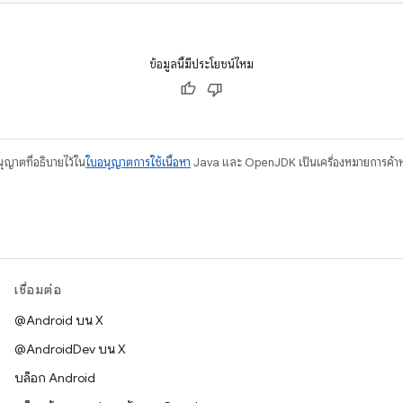
ข้อมูลนี้มีประโยชน์ไหม
อนุญาตที่อธิบายไว้ใน
ใบอนุญาตการใช้เนื้อหา
Java และ OpenJDK เป็นเครื่องหมายการค้าห
เชื่อมต่อ
@Android บน X
@AndroidDev บน X
บล็อก Android