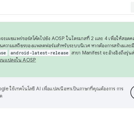
 เราจะเผยแพร่ซอร์สโค้ดไปยัง AOSP ในไตรมาสที่ 2 และ 4 เพื่อให้สอ
ันความเสถียรของแพลตฟอร์มสำหรับระบบนิเวศ หากต้องการสร้างและมี
ase
android-latest-release
สาขา Manifest จะอ้างอิงถึงรุ่นล
ี่ยนแปลงใน AOSP
le ใช้เทคโนโลยี AI เพื่อแปลเนื้อหาเป็นภาษาที่คุณต้องการ การ
าด