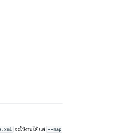
e.xml
จะใช้งานได้ แต่
--map