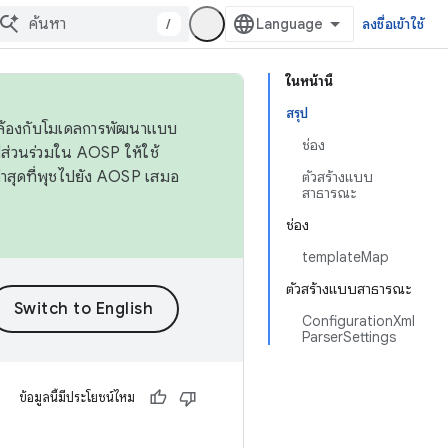
/
ลงชื่อเข้าใช้
ในหน้านี้
สรุป
ดคล้องกับโมเดลการพัฒนาแบบ
ช่อง
ส่วนร่วมใน AOSP ให้ใช้
่าสุดที่พุชไปยัง AOSP เสมอ
ตัวสร้างแบบ
สาธารณะ
ช่อง
templateMap
ตัวสร้างแบบสาธารณะ
ConfigurationXml
ParserSettings
ข้อมูลนี้มีประโยชน์ไหม