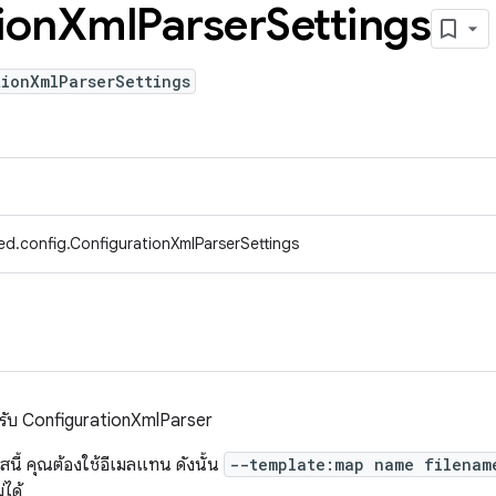
ion
Xml
Parser
Settings
ionXmlParserSettings
ed.config.ConfigurationXmlParserSettings
ําหรับ ConfigurationXmlParser
สนี้ คุณต้องใช้อีเมลแทน ดังนั้น
--template:map name filenam
่ได้