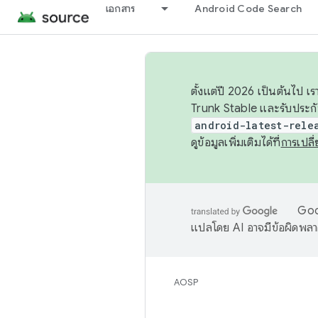
เอกสาร
Android Code Search
ตั้งแต่ปี 2026 เป็นต้นไป
Trunk Stable และรับประก
android-latest-rele
ดูข้อมูลเพิ่มเติมได้ที่
การเปล
Goog
แปลโดย AI อาจมีข้อผิดพล
AOSP