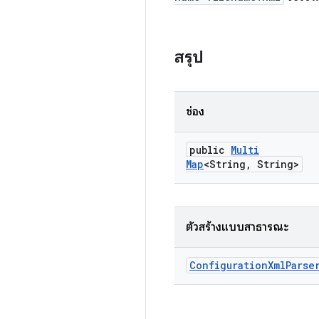
สรุป
ช่อง
public
Multi
Map
<String
,
String>
ตัวสร้างแบบสาธารณะ
Configuration
Xml
Parse