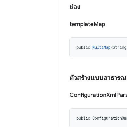
ช่อง
template
Map
public 
MultiMap
<String
ตัวสร้างแบบสาธารณ
Configuration
Xml
Par
public ConfigurationX