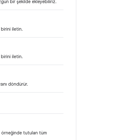
ün bir şekilde ekleyebiliriz.
rini iletin.
rini iletin.
sını döndürür.
örneğinde tutulan tüm