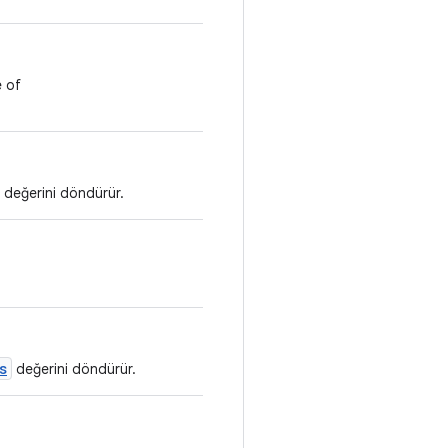
e of
değerini döndürür.
s
değerini döndürür.