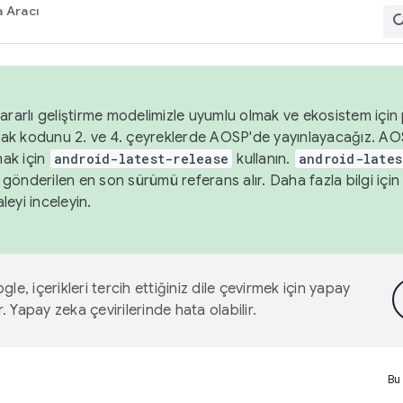
 Aracı
ararlı geliştirme modelimizle uyumlu olmak ve ekosistem için p
ak kodunu 2. ve 4. çeyreklerde AOSP'de yayınlayacağız. AO
ak için
android-latest-release
kullanın.
android-lates
gönderilen en son sürümü referans alır. Daha fazla bilgi içi
leyi inceleyin.
le, içerikleri tercih ettiğiniz dile çevirmek için yapay
r. Yapay zeka çevirilerinde hata olabilir.
Bu