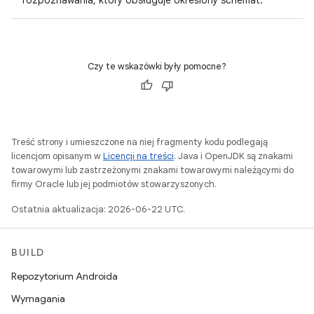
rozpoznawania, który obsługuje określony schemat.
Czy te wskazówki były pomocne?
Treść strony i umieszczone na niej fragmenty kodu podlegają
licencjom opisanym w
Licencji na treści
. Java i OpenJDK są znakami
towarowymi lub zastrzeżonymi znakami towarowymi należącymi do
firmy Oracle lub jej podmiotów stowarzyszonych.
Ostatnia aktualizacja: 2026-06-22 UTC.
BUILD
Repozytorium Androida
Wymagania