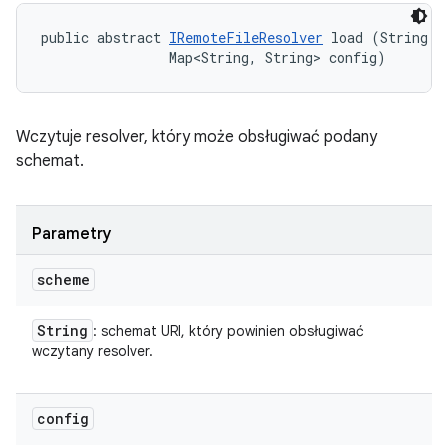
public abstract 
IRemoteFileResolver
 load (String sc
                Map<String, String> config)
Wczytuje resolver, który może obsługiwać podany
schemat.
Parametry
scheme
String
: schemat URI, który powinien obsługiwać
wczytany resolver.
config