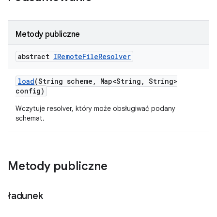
Metody publiczne
abstract
IRemote
File
Resolver
load
(String scheme
,
Map<String
,
String>
config)
Wczytuje resolver, który może obsługiwać podany
schemat.
Metody publiczne
ładunek