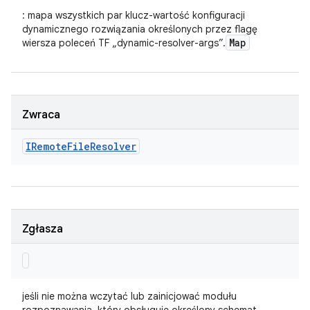
: mapa wszystkich par klucz-wartość konfiguracji
dynamicznego rozwiązania określonych przez flagę
Map
wiersza poleceń TF „dynamic-resolver-args”.
Zwraca
IRemote
File
Resolver
Zgłasza
jeśli nie można wczytać lub zainicjować modułu