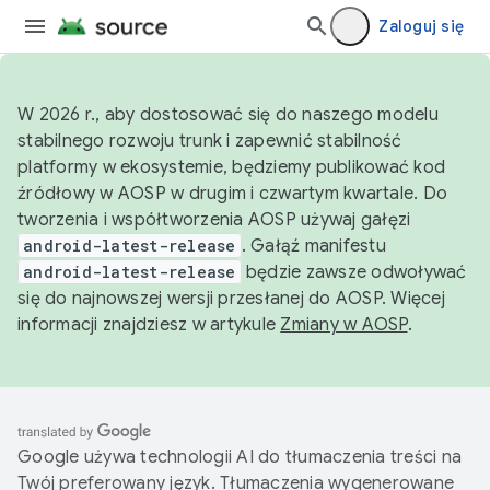
Zaloguj się
W 2026 r., aby dostosować się do naszego modelu
stabilnego rozwoju trunk i zapewnić stabilność
platformy w ekosystemie, będziemy publikować kod
źródłowy w AOSP w drugim i czwartym kwartale. Do
tworzenia i współtworzenia AOSP używaj gałęzi
android-latest-release
. Gałąź manifestu
android-latest-release
będzie zawsze odwoływać
się do najnowszej wersji przesłanej do AOSP. Więcej
informacji znajdziesz w artykule
Zmiany w AOSP
.
Google używa technologii AI do tłumaczenia treści na
Twój preferowany język. Tłumaczenia wygenerowane