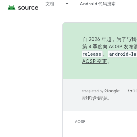
文档
Android 代码搜索
自 2026 年起，为了
第 4 季度向 AOSP 
release
。
android-la
AOSP 变更
。
Go
能包含错误。
AOSP