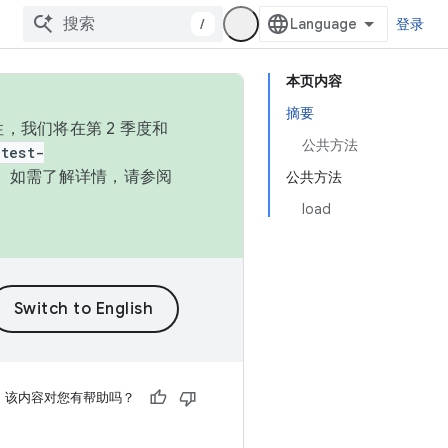
/
登录
本页内容
摘要
，我们将在第 2 季度和
公共方法
test-
本。如需了解详情，请参阅
公共方法
load
该内容对您有帮助吗？