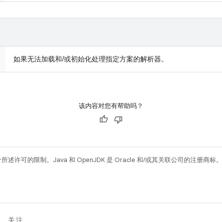
如果无法加载和/或初始化处理指定方案的解析器。
该内容对您有帮助吗？
所述许可的限制。Java 和 OpenJDK 是 Oracle 和/或其关联公司的注册商标
关注