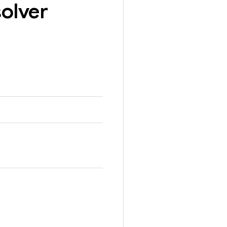
olver