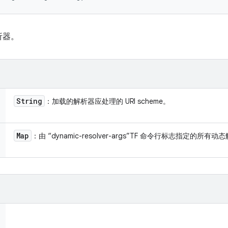
析器。
String
：加载的解析器应处理的 URI scheme。
Map
：由 “dynamic-resolver-args”TF 命令行标志指定的