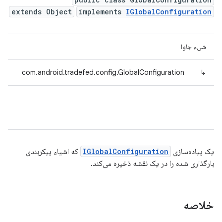
extends Object
implements
IGlobalConfiguration
شیء جاوا
com.android.tradefed.config.GlobalConfiguration
↳
یک پیاده‌سازی
IGlobalConfiguration
که اشیاء پیکربندی
بارگذاری شده را در یک نقشه ذخیره می‌کند.
خلاصه