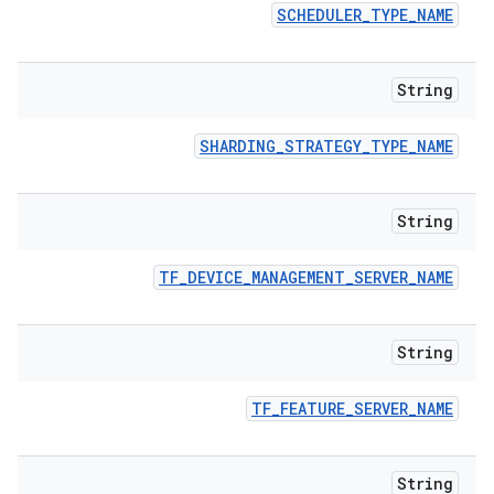
SCHEDULER
_
TYPE
_
NAME
String
SHARDING
_
STRATEGY
_
TYPE
_
NAME
String
TF
_
DEVICE
_
MANAGEMENT
_
SERVER
_
NAME
String
TF
_
FEATURE
_
SERVER
_
NAME
String