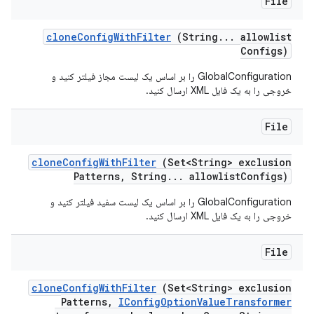
File
clone
Config
With
Filter
(String
.
.
.
allowlist
Configs)
GlobalConfiguration را بر اساس یک لیست مجاز فیلتر کنید و
خروجی را به یک فایل XML ارسال کنید.
File
clone
Config
With
Filter
(Set<String> exclusion
Patterns
,
String
.
.
.
allowlist
Configs)
GlobalConfiguration را بر اساس یک لیست سفید فیلتر کنید و
خروجی را به یک فایل XML ارسال کنید.
File
clone
Config
With
Filter
(Set<String> exclusion
Patterns
,
IConfig
Option
Value
Transformer