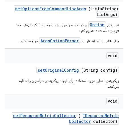
set
Options
From
Command
Line
Args
(List<String>
list
Args)
Option
فیلدهای
پیکربندی سراسری را با مجموعه آرگومان‌های خط
فرمان داده شده تنظیم کنید
ArgsOptionParser
برای قالب مورد انتظار، به
مراجعه کنید
void
set
Original
Config
(String config)
پیکربندی اصلی مورد استفاده برای ایجاد پیکربندی سراسری را تنظیم
می‌کند.
void
set
Resource
Metric
Collector
(
IResource
Metric
Collector
collector)