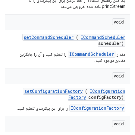
یک متن راهنمای استفاده از خط فرمان برای این پیکربندی را به
printStream داده شده خروجی می‌دهد.
void
set
Command
Scheduler
(
ICommand
Scheduler
scheduler)
ICommandScheduler
مقدار
را تنظیم کنید و آن را جایگزین
مقادیر موجود کنید.
void
set
Configuration
Factory
(
IConfiguration
Factory
config
Factory)
IConfigurationFactory
را برای این پیکربندی تنظیم کنید.
void