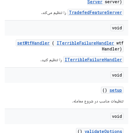
Server
server)
TradefedFeatureServer
را تنظیم می‌کند.
void
set
Wtf
Handler
(
ITerrible
Failure
Handler
wtf
Handler)
ITerribleFailureHandler
را تنظیم کنید.
void
()
setup
تنظیمات مناسب در شروع معامله.
void
()
validate
Options