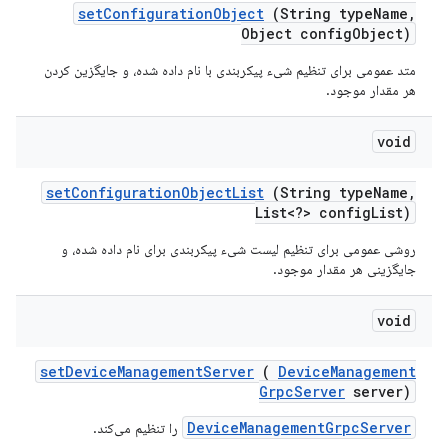
set
Configuration
Object
(String type
Name
,
Object config
Object)
متد عمومی برای تنظیم شیء پیکربندی با نام داده شده، و جایگزین کردن
هر مقدار موجود.
void
set
Configuration
Object
List
(String type
Name
,
List<?> config
List)
روشی عمومی برای تنظیم لیست شیء پیکربندی برای نام داده شده، و
جایگزینی هر مقدار موجود.
void
set
Device
Management
Server
(
Device
Management
Grpc
Server
server)
DeviceManagementGrpcServer
را تنظیم می‌کند.