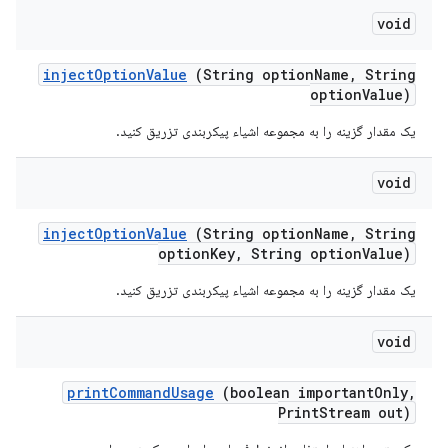
void
inject
Option
Value
(String option
Name
,
String
option
Value)
یک مقدار گزینه را به مجموعه اشیاء پیکربندی تزریق کنید.
void
inject
Option
Value
(String option
Name
,
String
option
Key
,
String option
Value)
یک مقدار گزینه را به مجموعه اشیاء پیکربندی تزریق کنید.
void
print
Command
Usage
(boolean important
Only
,
Print
Stream out)