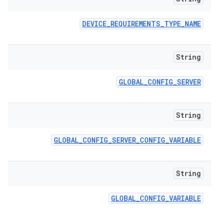
DEVICE
_
REQUIREMENTS
_
TYPE
_
NAME
String
GLOBAL
_
CONFIG
_
SERVER
String
GLOBAL
_
CONFIG
_
SERVER
_
CONFIG
_
VARIABLE
String
GLOBAL
_
CONFIG
_
VARIABLE