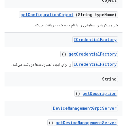
Object
get
Configuration
Object
(String type
Name)
شیء پیکربندی سفارشی را با نام داده شده دریافت می‌کند.
ICredential
Factory
()
get
Credential
Factory
ICredentialFactory
را برای ایجاد اعتبارنامه‌ها دریافت می‌کند.
String
()
get
Description
Device
Management
Grpc
Server
()
get
Device
Management
Server