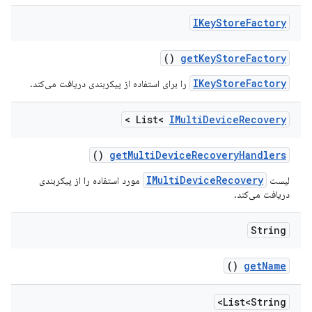
IKey
Store
Factory
()
get
Key
Store
Factory
IKeyStoreFactory
را برای استفاده از پیکربندی دریافت می‌کند.
>
List<
IMulti
Device
Recovery
()
get
Multi
Device
Recovery
Handlers
IMultiDeviceRecovery
لیست
مورد استفاده را از پیکربندی
دریافت می‌کند.
String
()
get
Name
List<String>