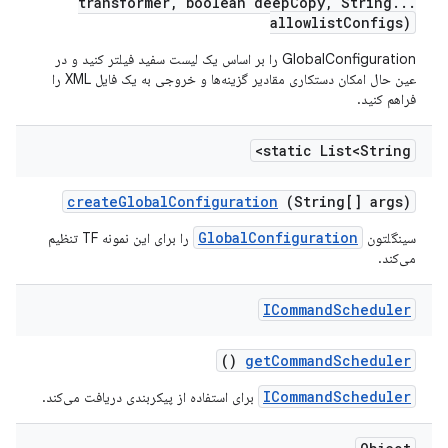
transformer
,
boolean deep
Copy
,
String
.
.
.
allowlist
Configs)
GlobalConfiguration را بر اساس یک لیست سفید فیلتر کنید و در
عین حال امکان دستکاری مقادیر گزینه‌ها و خروجی به یک فایل XML را
فراهم کنید.
static List<String>
create
Global
Configuration
(String[] args)
GlobalConfiguration
سینگلتون
را برای این نمونه TF تنظیم
می‌کند.
ICommand
Scheduler
()
get
Command
Scheduler
ICommandScheduler
برای استفاده از پیکربندی دریافت می‌کند.