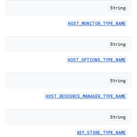
String
HOST
_
MONITOR
_
TYPE
_
NAME
String
HOST
_
OPTIONS
_
TYPE
_
NAME
String
HOST
_
RESOURCE
_
MANAGER
_
TYPE
_
NAME
String
KEY
_
STORE
_
TYPE
_
NAME