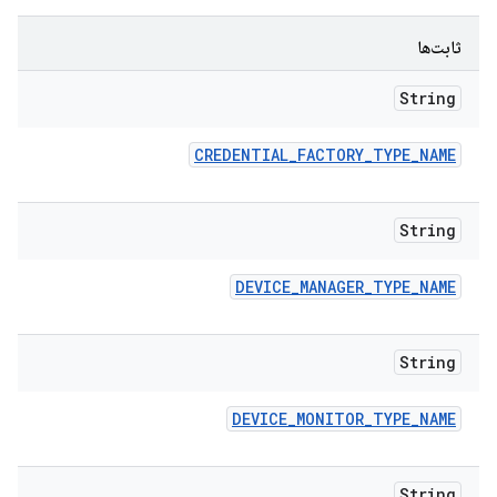
ثابت‌ها
String
CREDENTIAL
_
FACTORY
_
TYPE
_
NAME
String
DEVICE
_
MANAGER
_
TYPE
_
NAME
String
DEVICE
_
MONITOR
_
TYPE
_
NAME
String