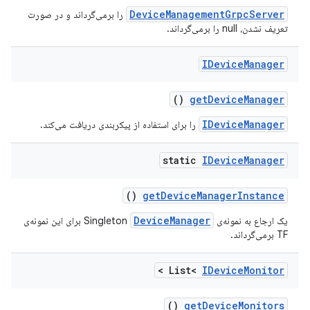
DeviceManagementGrpcServer
را برمی‌گرداند و در صورت
تعریف نشدن، null را برمی‌گرداند.
IDevice
Manager
()
get
Device
Manager
IDeviceManager
را برای استفاده از پیکربندی دریافت می‌کند.
static
IDevice
Manager
()
get
Device
Manager
Instance
DeviceManager
یک ارجاع به نمونه‌ی Singleton
برای این نمونه‌ی
TF برمی‌گرداند.
>
List<
IDevice
Monitor
()
get
Device
Monitors