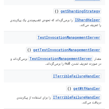
()
get
Sharding
Strategy
IShardHelper
را برمی‌گرداند که نحوه‌ی تقسیم‌بندی یک پیکربندی
را تعریف می‌کند.
Test
Invocation
Management
Server
()
get
Test
Invocation
Management
Sever
TestInvocationManagementServer
مقدار
برمی‌گرداند و
در صورت تعریف نشدن، null را برمی‌گرداند.
ITerrible
Failure
Handler
()
get
Wtf
Handler
ITerribleFailureHandler
را برای استفاده از پیکربندی
دریافت می‌کند.