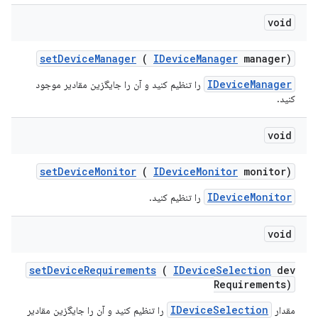
void
set
Device
Manager
(
IDevice
Manager
manager)
IDeviceManager
را تنظیم کنید و آن را جایگزین مقادیر موجود
کنید.
void
set
Device
Monitor
(
IDevice
Monitor
monitor)
IDeviceMonitor
را تنظیم کنید.
void
set
Device
Requirements
(
IDevice
Selection
dev
Requirements)
IDeviceSelection
مقدار
را تنظیم کنید و آن را جایگزین مقادیر