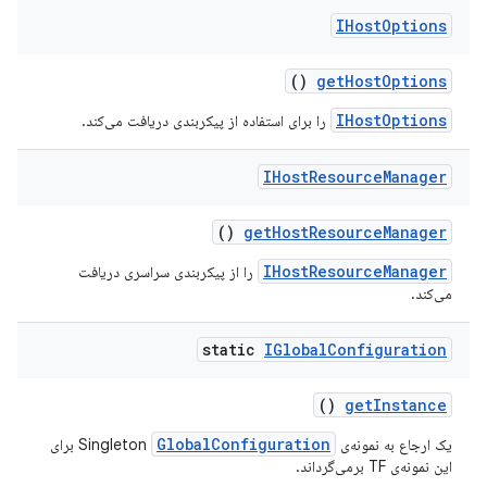
IHost
Options
()
get
Host
Options
IHostOptions
را برای استفاده از پیکربندی دریافت می‌کند.
IHost
Resource
Manager
()
get
Host
Resource
Manager
IHostResourceManager
را از پیکربندی سراسری دریافت
می‌کند.
static
IGlobal
Configuration
()
get
Instance
GlobalConfiguration
یک ارجاع به نمونه‌ی Singleton
برای
این نمونه‌ی TF برمی‌گرداند.