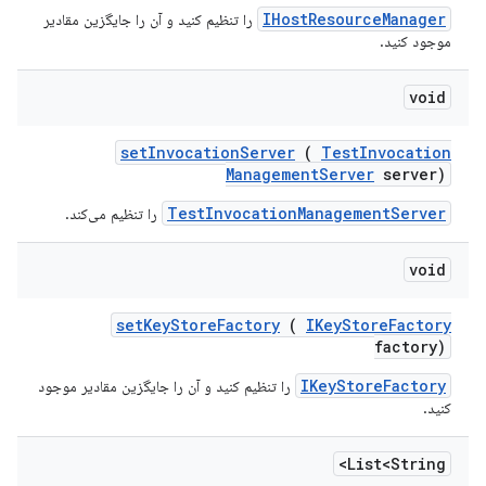
IHostResourceManager
را تنظیم کنید و آن را جایگزین مقادیر
موجود کنید.
void
set
Invocation
Server
(
Test
Invocation
Management
Server
server)
TestInvocationManagementServer
را تنظیم می‌کند.
void
set
Key
Store
Factory
(
IKey
Store
Factory
factory)
IKeyStoreFactory
را تنظیم کنید و آن را جایگزین مقادیر موجود
کنید.
List<String>