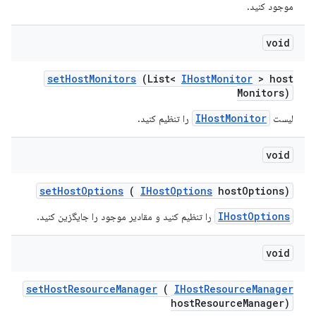
موجود کنید.
void
set
Host
Monitors
(List<
IHost
Monitor
> host
Monitors)
IHostMonitor
لیست
را تنظیم کنید.
void
set
Host
Options
(
IHost
Options
host
Options)
IHostOptions
را تنظیم کنید و مقادیر موجود را جایگزین کنید.
void
set
Host
Resource
Manager
(
IHost
Resource
Manager
host
Resource
Manager)