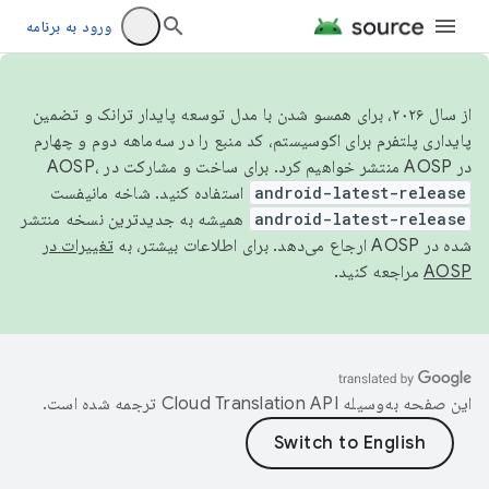
ورود به برنامه
از سال ۲۰۲۶، برای همسو شدن با مدل توسعه پایدار ترانک و تضمین
پایداری پلتفرم برای اکوسیستم، کد منبع را در سه‌ماهه دوم و چهارم
در AOSP منتشر خواهیم کرد. برای ساخت و مشارکت در AOSP،
android-latest-release
استفاده کنید. شاخه مانیفست
android-latest-release
همیشه به جدیدترین نسخه منتشر
شده در AOSP ارجاع می‌دهد. برای اطلاعات بیشتر، به
تغییرات در
AOSP
مراجعه کنید.
این صفحه به‌وسیله
ترجمه شده است.