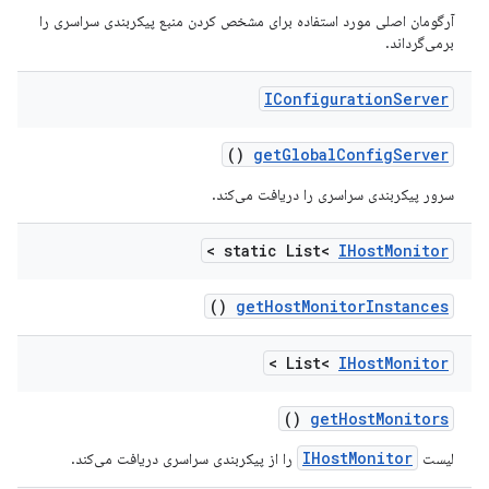
آرگومان اصلی مورد استفاده برای مشخص کردن منبع پیکربندی سراسری را
برمی‌گرداند.
IConfiguration
Server
()
get
Global
Config
Server
سرور پیکربندی سراسری را دریافت می‌کند.
>
static List<
IHost
Monitor
()
get
Host
Monitor
Instances
>
List<
IHost
Monitor
()
get
Host
Monitors
IHostMonitor
لیست
را از پیکربندی سراسری دریافت می‌کند.