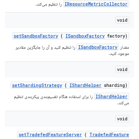
IResourceMetricCollector
را تنظیم می‌کند.
void
set
Sandbox
Factory
(
ISandbox
Factory
factory)
ISandboxFactory
مقدار
را تنظیم کنید و آن را جایگزین مقادیر
موجود کنید.
void
set
Sharding
Strategy
(
IShard
Helper
sharding)
IShardHelper
را برای استفاده هنگام تقسیم‌بندی پیکربندی تنظیم
می‌کند.
void
set
Tradefed
Feature
Server
(
Tradefed
Feature