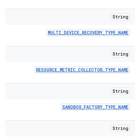
String
MULTI
_
DEVICE
_
RECOVERY
_
TYPE
_
NAME
String
RESOURCE
_
METRIC
_
COLLECTOR
_
TYPE
_
NAME
String
SANDBOX
_
FACTORY
_
TYPE
_
NAME
String