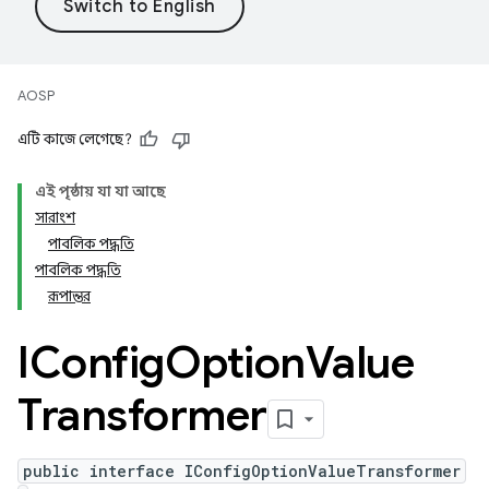
AOSP
এটি কাজে লেগেছে?
এই পৃষ্ঠায় যা যা আছে
সারাংশ
পাবলিক পদ্ধতি
পাবলিক পদ্ধতি
রূপান্তর
IConfig
Option
Value
Transformer
public interface IConfigOptionValueTransformer