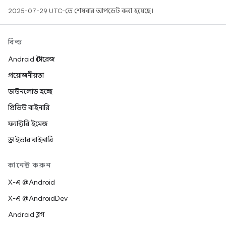
2025-07-29 UTC-তে শেষবার আপডেট করা হয়েছে।
বিল্ড
Android স্টোরেজ
প্রয়োজনীয়তা
ডাউনলোড হচ্ছে
প্রিভিউ বাইনারি
ফ্যাক্টরি ইমেজ
ড্রাইভার বাইনারি
কানেক্ট করুন
X-এ @Android
X-এ @AndroidDev
Android ব্লগ