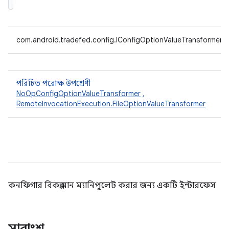
com.android.tradefed.config.IConfigOptionValueTransformer
পরিচিত পরোক্ষ উপশ্রেণী
NoOpConfigOptionValueTransformer
,
RemoteInvocationExecution.FileOptionValueTransformer
কনফিগার বিকল্প মান ম্যানিপুলেট করার জন্য একটি ইন্টারফেস
সারাংশ