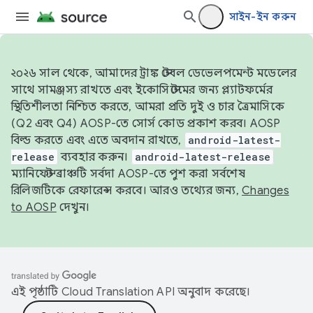
সাইন-ইন করুন
২০২৬ সাল থেকে, আমাদের ট্রাঙ্ক স্টেবল ডেভেলপমেন্ট মডেলের
সাথে সামঞ্জস্য রাখতে এবং ইকোসিস্টেমের জন্য প্ল্যাটফর্মের
স্থিতিশীলতা নিশ্চিত করতে, আমরা প্রতি দুই ও চার ত্রৈমাসিকে
(Q2 এবং Q4) AOSP-তে সোর্স কোড প্রকাশ করব। AOSP
বিল্ড করতে এবং এতে অবদান রাখতে,
android-latest-
release
ব্যবহার করুন।
android-latest-release
ম্যানিফেস্ট ব্রাঞ্চটি সর্বদা AOSP-তে পুশ করা সর্বশেষ
রিলিজটিকে রেফারেন্স করবে। আরও তথ্যের জন্য,
Changes
to AOSP
দেখুন।
এই পৃষ্ঠাটি
Cloud Translation API
অনুবাদ করেছে।