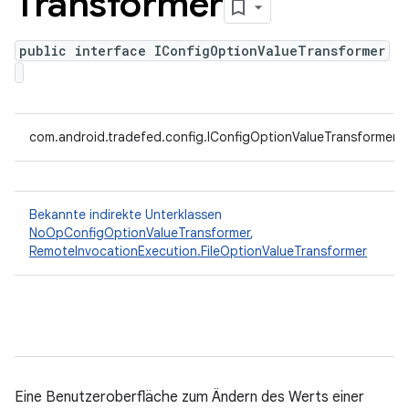
Transformer
public interface IConfigOptionValueTransformer
com.android.tradefed.config.IConfigOptionValueTransformer
Bekannte indirekte Unterklassen
NoOpConfigOptionValueTransformer
,
RemoteInvocationExecution.FileOptionValueTransformer
Eine Benutzeroberfläche zum Ändern des Werts einer