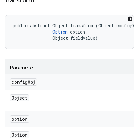
transform
public abstract Object transform (Object configObj
Option
 option, 

                Object fieldValue)
Parameter
config
Obj
Object
option
Option