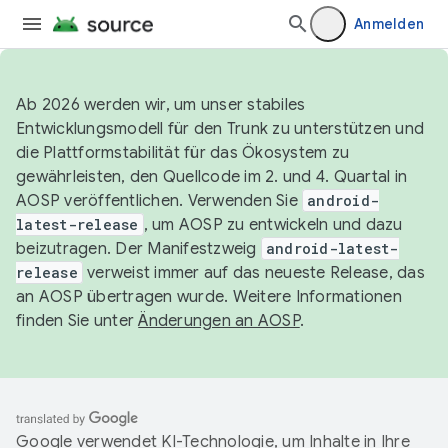
Anmelden
Ab 2026 werden wir, um unser stabiles
Entwicklungsmodell für den Trunk zu unterstützen und
die Plattformstabilität für das Ökosystem zu
gewährleisten, den Quellcode im 2. und 4. Quartal in
AOSP veröffentlichen. Verwenden Sie
android-
latest-release
, um AOSP zu entwickeln und dazu
beizutragen. Der Manifestzweig
android-latest-
release
verweist immer auf das neueste Release, das
an AOSP übertragen wurde. Weitere Informationen
finden Sie unter
Änderungen an AOSP
.
Google verwendet KI-Technologie, um Inhalte in Ihre