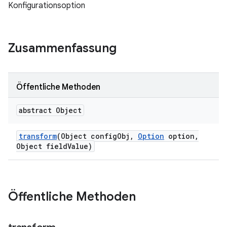
Konfigurationsoption
Zusammenfassung
Öffentliche Methoden
abstract Object
transform
(Object config
Obj
,
Option
option
,
Object field
Value)
Öffentliche Methoden