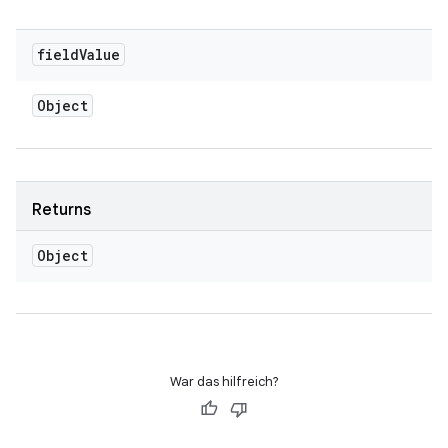
field
Value
Object
Returns
Object
War das hilfreich?