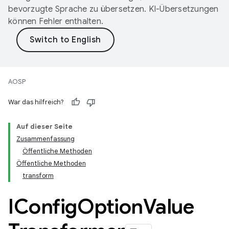
bevorzugte Sprache zu übersetzen. KI-Übersetzungen
können Fehler enthalten.
AOSP
War das hilfreich?
Auf dieser Seite
Zusammenfassung
Öffentliche Methoden
Öffentliche Methoden
transform
IConfig
Option
Value