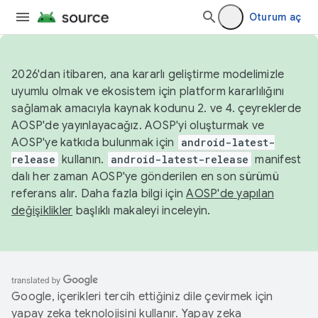
Oturum aç
2026'dan itibaren, ana kararlı geliştirme modelimizle
uyumlu olmak ve ekosistem için platform kararlılığını
sağlamak amacıyla kaynak kodunu 2. ve 4. çeyreklerde
AOSP'de yayınlayacağız. AOSP'yi oluşturmak ve
AOSP'ye katkıda bulunmak için
android-latest-
release
kullanın.
android-latest-release
manifest
dalı her zaman AOSP'ye gönderilen en son sürümü
referans alır. Daha fazla bilgi için
AOSP'de yapılan
değişiklikler
başlıklı makaleyi inceleyin.
Google, içerikleri tercih ettiğiniz dile çevirmek için
yapay zeka teknolojisini kullanır. Yapay zeka