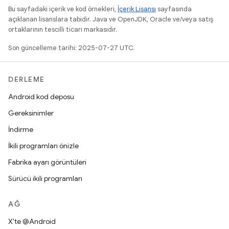
Bu sayfadaki içerik ve kod örnekleri,
İçerik Lisansı
sayfasında
açıklanan lisanslara tabidir. Java ve OpenJDK, Oracle ve/veya satış
ortaklarının tescilli ticari markasıdır.
Son güncelleme tarihi: 2025-07-27 UTC.
DERLEME
Android kod deposu
Gereksinimler
İndirme
İkili programları önizle
Fabrika ayarı görüntüleri
Sürücü ikili programları
AĞ
X'te @Android