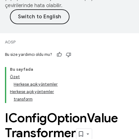
çevirilerinde hata olabilir.
AOSP
Bu size yardımcı oldu mu?
Bu sayfada
Özet
Herkese açık yöntemler
Herkese açık yöntemler
transform
IConfig
Option
Value
Transformer