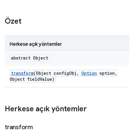
Özet
Herkese açık yöntemler
abstract Object
transform
(Object config
Obj
,
Option
option
,
Object field
Value)
Herkese açık yöntemler
transform