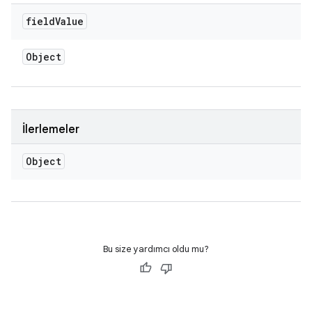
field
Value
Object
İlerlemeler
Object
Bu size yardımcı oldu mu?