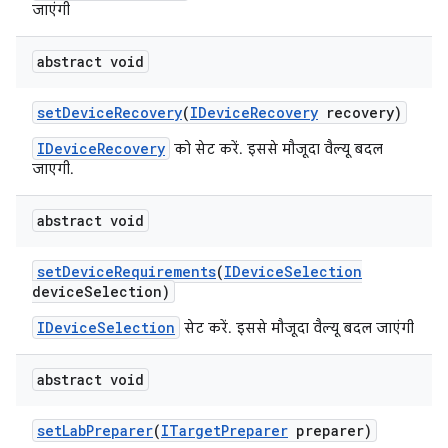
जाएंगी
abstract void
set
Device
Recovery
(
IDevice
Recovery
recovery)
IDeviceRecovery
को सेट करें. इससे मौजूदा वैल्यू बदल
जाएगी.
abstract void
set
Device
Requirements
(
IDevice
Selection
device
Selection)
IDeviceSelection
सेट करें. इससे मौजूदा वैल्यू बदल जाएंगी
abstract void
set
Lab
Preparer
(
ITarget
Preparer
preparer)