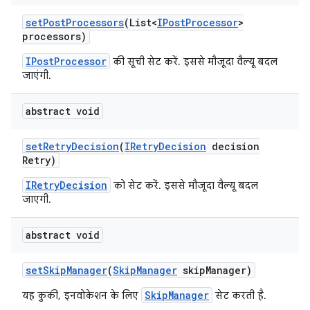
set
Post
Processors
(List<
IPost
Processor
>
processors)
IPostProcessor
की सूची सेट करें. इससे मौजूदा वैल्यू बदल
जाएंगी.
abstract void
set
Retry
Decision
(
IRetry
Decision
decision
Retry)
IRetryDecision
को सेट करें. इससे मौजूदा वैल्यू बदल
जाएगी.
abstract void
set
Skip
Manager
(
Skip
Manager
skip
Manager)
SkipManager
यह कुकी, इनवोकेशन के लिए
सेट करती है.