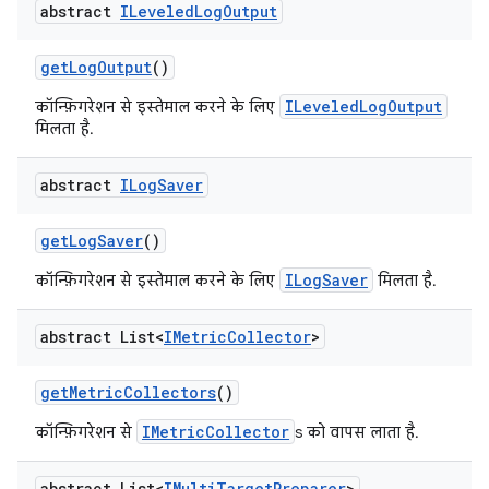
abstract
ILeveled
Log
Output
get
Log
Output
()
ILeveledLogOutput
कॉन्फ़िगरेशन से इस्तेमाल करने के लिए
मिलता है.
abstract
ILog
Saver
get
Log
Saver
()
ILogSaver
कॉन्फ़िगरेशन से इस्तेमाल करने के लिए
मिलता है.
abstract List<
IMetric
Collector
>
get
Metric
Collectors
()
IMetricCollector
कॉन्फ़िगरेशन से
s को वापस लाता है.
abstract List<
IMulti
Target
Preparer
>