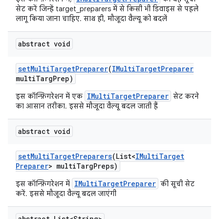
सेट करें जिन्हें target_preparers में से किसी भी डिवाइस से पहले
लागू किया जाना चाहिए. साथ ही, मौजूदा वैल्यू को बदलें
abstract void
set
Multi
Target
Preparer
(
IMulti
Target
Preparer
multi
Targ
Prep)
IMultiTargetPreparer
इस कॉन्फ़िगरेशन में एक
सेट करने
का आसान तरीका. इससे मौजूदा वैल्यू बदल जाती हैं
abstract void
set
Multi
Target
Preparers
(List<
IMulti
Target
Preparer
> multi
Targ
Preps)
IMultiTargetPreparer
इस कॉन्फ़िगरेशन में
की सूची सेट
करें. इससे मौजूदा वैल्यू बदल जाएंगी
abstract List<String>