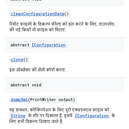
clean
Configuration
Data
()
रिमोट फ़ाइलों के विकल्प फ़ील्ड को हल करने के लिए, डाउनलोड
की गई किसी भी फ़ाइल को मिटाएं.
abstract
IConfiguration
clone
()
इस ऑब्जेक्ट की शैलो कॉपी बनाएं.
abstract void
dump
Xml
(Print
Writer output)
यह फ़ंक्शन, कॉन्फ़िगरेशन के लिए पूरी एक्सएमएल फ़ाइल को
String
IConfiguration
के तौर पर दिखाता है. इसमें
के
लिए सभी विकल्प दिखाए जाते हैं.