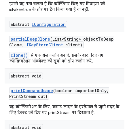
इससे यह पता चलता है कि कॉन्फ़िगर किए गए डिवाइस को
isFake=true के तौर पर टैग किया गया है या नहीं.
abstract
IConfiguration
partial
Deep
Clone
(List<String> object
To
Deep
Clone
,
IKey
Store
Client
client)
clone()
से एक बेस क्लोन बनाएं. इसके बाद, दिए गए
कॉन्फ़िगरेशन ऑब्जेक्ट की सूची को डीप क्लोन करें.
abstract void
print
Command
Usage
(boolean important
Only
,
Print
Stream out)
यह कॉन्फ़िगरेशन के लिए, कमांड लाइन के इस्तेमाल से जुड़ी मदद के
लिए टेक्स्ट को दिए गए printStream पर दिखाता है.
abstract void