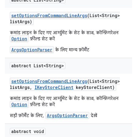
set
Options
From
Command
Line
Args
(List<String>
list
Args)
कमांड लाइन के दिए गए आर्ग्युमेंट के सेट के साथ, कॉन्फ़िगरेशन
Option
फ़ील्ड सेट करें
ArgsOptionParser
के लिए मान्य फ़ॉर्मैट
abstract List<String>
set
Options
From
Command
Line
Args
(List<String>
list
Args
,
IKey
Store
Client
key
Store
Client)
कमांड लाइन के दिए गए आर्ग्युमेंट के सेट के साथ, कॉन्फ़िगरेशन
Option
फ़ील्ड सेट करें
ArgsOptionParser
सही फ़ॉर्मैट के लिए,
देखें
abstract void