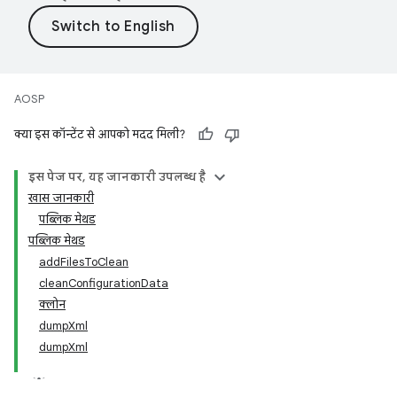
AOSP
क्या इस कॉन्टेंट से आपको मदद मिली?
इस पेज पर, यह जानकारी उपलब्ध है
खास जानकारी
पब्लिक मेथड
पब्लिक मेथड
addFilesToClean
cleanConfigurationData
क्लोन
dumpXml
dumpXml