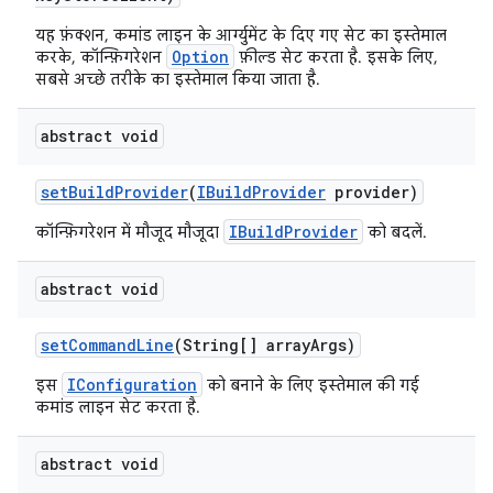
यह फ़ंक्शन, कमांड लाइन के आर्ग्युमेंट के दिए गए सेट का इस्तेमाल
Option
करके, कॉन्फ़िगरेशन
फ़ील्ड सेट करता है. इसके लिए,
सबसे अच्छे तरीके का इस्तेमाल किया जाता है.
abstract void
set
Build
Provider
(
IBuild
Provider
provider)
IBuildProvider
कॉन्फ़िगरेशन में मौजूद मौजूदा
को बदलें.
abstract void
set
Command
Line
(String[] array
Args)
IConfiguration
इस
को बनाने के लिए इस्तेमाल की गई
कमांड लाइन सेट करता है.
abstract void