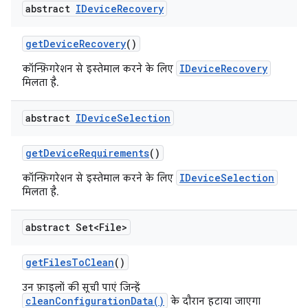
abstract
IDevice
Recovery
get
Device
Recovery
()
IDeviceRecovery
कॉन्फ़िगरेशन से इस्तेमाल करने के लिए
मिलता है.
abstract
IDevice
Selection
get
Device
Requirements
()
IDeviceSelection
कॉन्फ़िगरेशन से इस्तेमाल करने के लिए
मिलता है.
abstract Set<File>
get
Files
To
Clean
()
उन फ़ाइलों की सूची पाएं जिन्हें
cleanConfigurationData()
के दौरान हटाया जाएगा