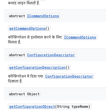
कमांड लाइन मिलती है.
abstract
ICommand
Options
get
Command
Options
()
ICommandOptions
कॉन्फ़िगरेशन से इस्तेमाल करने के लिए
मिलता है.
abstract
Configuration
Descriptor
get
Configuration
Description
()
ConfigurationDescriptor
कॉन्फ़िगरेशन में दिया गया
दिखाता है.
abstract Object
get
Configuration
Object
(String type
Name)