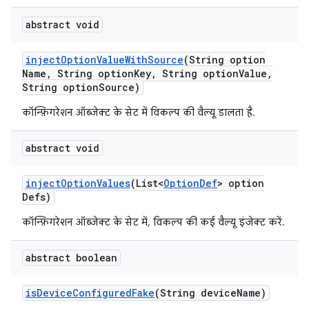
abstract void
inject
Option
Value
With
Source
(String option
Name
,
String option
Key
,
String option
Value
,
String option
Source)
कॉन्फ़िगरेशन ऑब्जेक्ट के सेट में विकल्प की वैल्यू डालता है.
abstract void
inject
Option
Values
(List<
Option
Def
> option
Defs)
कॉन्फ़िगरेशन ऑब्जेक्ट के सेट में, विकल्प की कई वैल्यू इंजेक्ट करें.
abstract boolean
is
Device
Configured
Fake
(String device
Name)