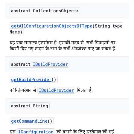
abstract Collection<Object>
get
All
Configuration
Objects
Of
Type
(String type
Name)
यह एक सामान्य इंटरफ़ेस है. इसकी मदद से, सभी डिवाइसों पर
किसी दिए गए टाइप के नाम के सभी ऑब्जेक्ट पाए जा सकते हैं.
abstract
IBuild
Provider
get
Build
Provider
()
IBuildProvider
कॉन्फ़िगरेशन से
मिलता है.
abstract String
get
Command
Line
()
IConfiguration
इस
को बनाने के लिए इस्तेमाल की गई