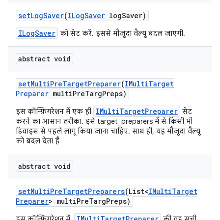
set
Log
Saver
(
ILog
Saver
log
Saver)
ILogSaver
को सेट करें. इससे मौजूदा वैल्यू बदल जाएगी.
abstract void
set
Multi
Pre
Target
Preparer
(
IMulti
Target
Preparer
multi
Pre
Targ
Preps)
IMultiTargetPreparer
इस कॉन्फ़िगरेशन में एक ही
सेट
करने का आसान तरीका. इसे target_preparers में से किसी भी
डिवाइस से पहले लागू किया जाना चाहिए. साथ ही, यह मौजूदा वैल्यू
को बदल देता है
abstract void
set
Multi
Pre
Target
Preparers
(List<
IMulti
Target
Preparer
> multi
Pre
Targ
Preps)
IMultiTargetPreparer
इस कॉन्फ़िगरेशन में,
की वह सूची