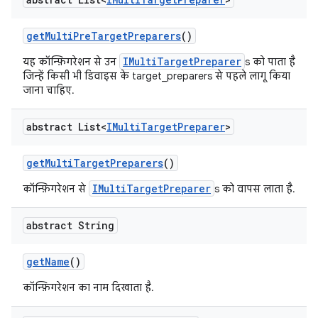
get
Multi
Pre
Target
Preparers
()
IMultiTargetPreparer
यह कॉन्फ़िगरेशन से उन
s को पाता है
जिन्हें किसी भी डिवाइस के target_preparers से पहले लागू किया
जाना चाहिए.
abstract List<
IMulti
Target
Preparer
>
get
Multi
Target
Preparers
()
IMultiTargetPreparer
कॉन्फ़िगरेशन से
s को वापस लाता है.
abstract String
get
Name
()
कॉन्फ़िगरेशन का नाम दिखाता है.