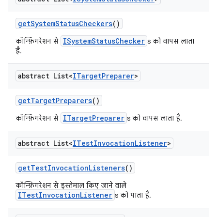
get
System
Status
Checkers
()
ISystemStatusChecker
कॉन्फ़िगरेशन से
s को वापस लाता
है.
abstract List<
ITarget
Preparer
>
get
Target
Preparers
()
ITargetPreparer
कॉन्फ़िगरेशन से
s को वापस लाता है.
abstract List<
ITest
Invocation
Listener
>
get
Test
Invocation
Listeners
()
कॉन्फ़िगरेशन से इस्तेमाल किए जाने वाले
ITestInvocationListener
s को पाता है.