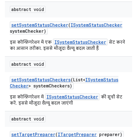
abstract void
set
System
Status
Checker
(
ISystem
Status
Checker
system
Checker)
ISystemStatusChecker
इस कॉन्फ़िगरेशन में एक
सेट करने
का आसान तरीका. इससे मौजूदा वैल्यू बदल जाती हैं
abstract void
set
System
Status
Checkers
(List<
ISystem
Status
Checker
> system
Checkers)
ISystemStatusChecker
इस कॉन्फ़िगरेशन में
की सूची सेट
करें. इससे मौजूदा वैल्यू बदल जाएंगी
abstract void
set
Target
Preparer
(
ITarget
Preparer
preparer)