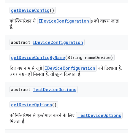
get
Device
Config
()
IDeviceConfiguration
कॉन्फ़िगरेशन से
s को वापस लाता
है.
abstract
IDevice
Configuration
get
Device
Config
By
Name
(String name
Device)
IDeviceConfiguration
दिए गए नाम से जुड़े
को दिखाता है.
अगर यह नहीं मिलता है, तो शून्य दिखाता है.
abstract
Test
Device
Options
get
Device
Options
()
TestDeviceOptions
कॉन्फ़िगरेशन से इस्तेमाल करने के लिए
मिलता है.