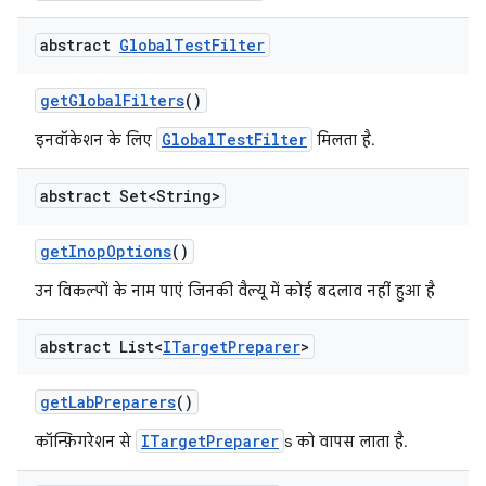
abstract
Global
Test
Filter
get
Global
Filters
()
GlobalTestFilter
इनवॉकेशन के लिए
मिलता है.
abstract Set<String>
get
Inop
Options
()
उन विकल्पों के नाम पाएं जिनकी वैल्यू में कोई बदलाव नहीं हुआ है
abstract List<
ITarget
Preparer
>
get
Lab
Preparers
()
ITargetPreparer
कॉन्फ़िगरेशन से
s को वापस लाता है.