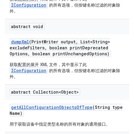
IConfiguration
的所有选项，但按键名称过滤的对象除
外。
abstract void
dump
Xml
(Print
Writer output
,
List<String>
exclude
Filters
,
boolean print
Deprecated
Options
,
boolean print
Unchanged
Options)
获取配置的展开 XML 文件，其中显示了此
IConfiguration
的所有选项，但按键名称过滤的对象除
外。
abstract Collection<Object>
get
All
Configuration
Objects
Of
Type
(String type
Name)
用于获取设备中指定类型名称的所有对象的通用接口。