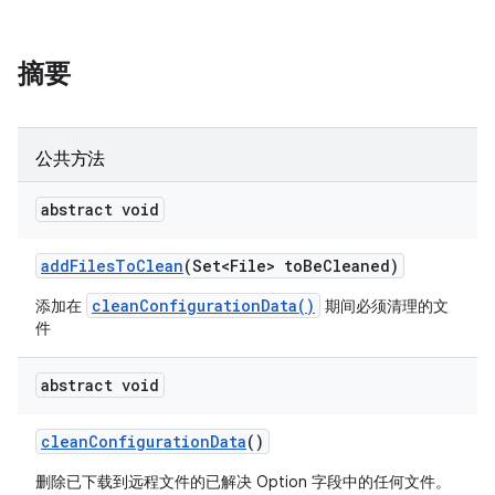
摘要
公共方法
abstract void
add
Files
To
Clean
(Set<File> to
Be
Cleaned)
cleanConfigurationData()
添加在
期间必须清理的文
件
abstract void
clean
Configuration
Data
()
删除已下载到远程文件的已解决 Option 字段中的任何文件。