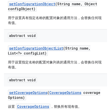
set
Configuration
Object
(String name
,
Object
config
Object)
用于设置具有指定名称的配置对象的通用方法，会替换任何现
有值。
abstract void
set
Configuration
Object
List
(String name
,
List<?> config
List)
用于设置指定名称的配置对象列表的通用方法，会替换任何现
有值。
abstract void
set
Coverage
Options
(
Coverage
Options
coverage
Options)
CoverageOptions
设置
，替换所有现有值。