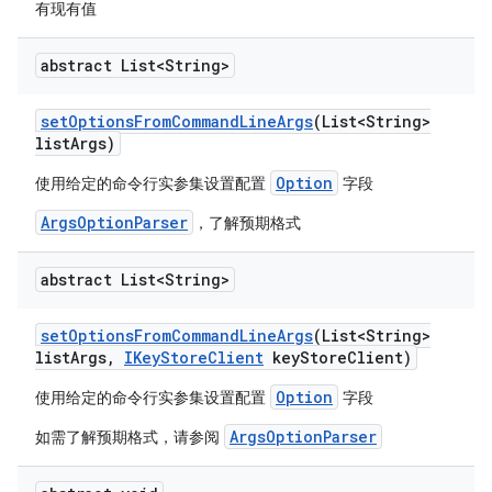
有现有值
abstract List<String>
set
Options
From
Command
Line
Args
(List<String>
list
Args)
Option
使用给定的命令行实参集设置配置
字段
ArgsOptionParser
，了解预期格式
abstract List<String>
set
Options
From
Command
Line
Args
(List<String>
list
Args
,
IKey
Store
Client
key
Store
Client)
Option
使用给定的命令行实参集设置配置
字段
ArgsOptionParser
如需了解预期格式，请参阅