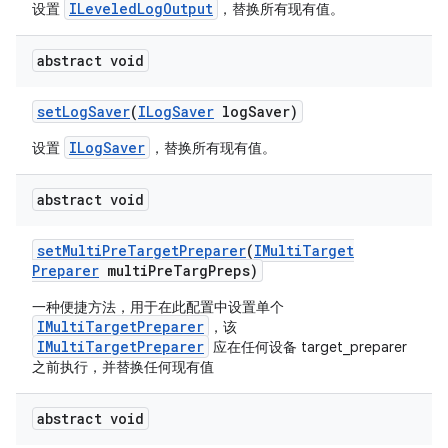
ILeveledLogOutput
设置
，替换所有现有值。
abstract void
set
Log
Saver
(
ILog
Saver
log
Saver)
ILogSaver
设置
，替换所有现有值。
abstract void
set
Multi
Pre
Target
Preparer
(
IMulti
Target
Preparer
multi
Pre
Targ
Preps)
一种便捷方法，用于在此配置中设置单个
IMultiTargetPreparer
，该
IMultiTargetPreparer
应在任何设备 target_preparer
之前执行，并替换任何现有值
abstract void