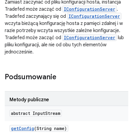
Zamiast zaczynać od pliku konfiguracji hosta, instancja
Tradefed może zacząć od
IConfigurationServer
.
Tradefed zaczynający się od
IConfigurationServer
wczyta bieżącą konfigurację hosta z pamięci zdalnej i w
razie potrzeby wczyta wszystkie zależne konfiguracje.
Tradefed może zacząć od
IConfigurationServer
lub
pliku konfiguracji, ale nie od obu tych elementów
jednocześnie.
Podsumowanie
Metody publiczne
abstract Input
Stream
get
Config
(String name)