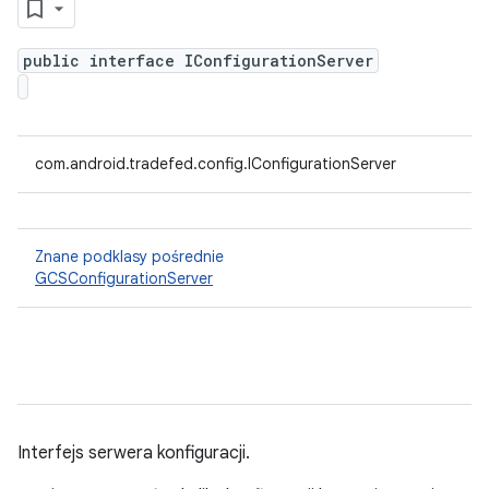
public interface IConfigurationServer
com.android.tradefed.config.IConfigurationServer
Znane podklasy pośrednie
GCSConfigurationServer
Interfejs serwera konfiguracji.