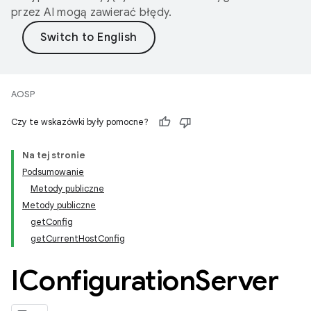
przez AI mogą zawierać błędy.
AOSP
Czy te wskazówki były pomocne?
Na tej stronie
Podsumowanie
Metody publiczne
Metody publiczne
getConfig
getCurrentHostConfig
IConfiguration
Server