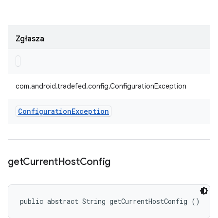
Zgłasza
com.android.tradefed.config.ConfigurationException
Configuration
Exception
get
Current
Host
Config
public abstract String getCurrentHostConfig ()