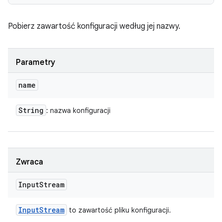
Pobierz zawartość konfiguracji według jej nazwy.
Parametry
name
String
: nazwa konfiguracji
Zwraca
Input
Stream
Input
Stream
to zawartość pliku konfiguracji.