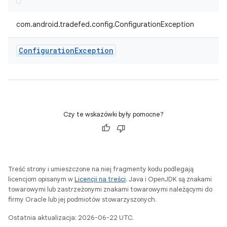
com.android.tradefed.config.ConfigurationException
Configuration
Exception
Czy te wskazówki były pomocne?
Treść strony i umieszczone na niej fragmenty kodu podlegają
licencjom opisanym w
Licencji na treści
. Java i OpenJDK są znakami
towarowymi lub zastrzeżonymi znakami towarowymi należącymi do
firmy Oracle lub jej podmiotów stowarzyszonych.
Ostatnia aktualizacja: 2026-06-22 UTC.