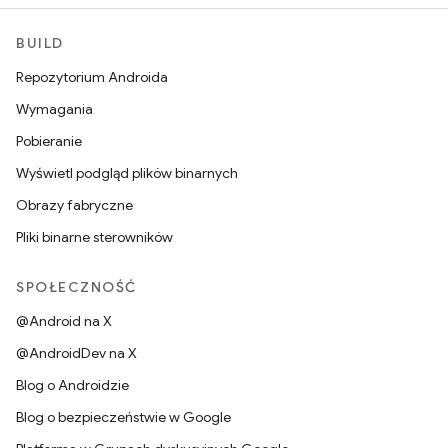
BUILD
Repozytorium Androida
Wymagania
Pobieranie
Wyświetl podgląd plików binarnych
Obrazy fabryczne
Pliki binarne sterowników
SPOŁECZNOŚĆ
@Android na X
@AndroidDev na X
Blog o Androidzie
Blog o bezpieczeństwie w Google