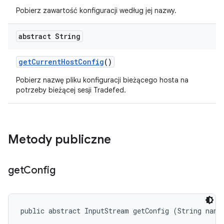
Pobierz zawartość konfiguracji według jej nazwy.
abstract String
get
Current
Host
Config
()
Pobierz nazwę pliku konfiguracji bieżącego hosta na
potrzeby bieżącej sesji Tradefed.
Metody publiczne
get
Config
public abstract InputStream getConfig (String name