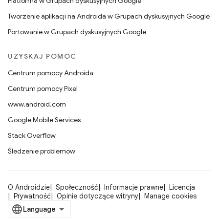
Platforma w Grupach dyskusyjnych Google
Tworzenie aplikacji na Androida w Grupach dyskusyjnych Google
Portowanie w Grupach dyskusyjnych Google
UZYSKAJ POMOC
Centrum pomocy Androida
Centrum pomocy Pixel
www.android.com
Google Mobile Services
Stack Overflow
Śledzenie problemów
O Androidzie
Społeczność
Informacje prawne
Licencja
Prywatność
Opinie dotyczące witryny
Manage cookies