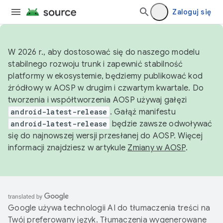
Zaloguj się
W 2026 r., aby dostosować się do naszego modelu
stabilnego rozwoju trunk i zapewnić stabilność
platformy w ekosystemie, będziemy publikować kod
źródłowy w AOSP w drugim i czwartym kwartale. Do
tworzenia i współtworzenia AOSP używaj gałęzi
android-latest-release
. Gałąź manifestu
android-latest-release
będzie zawsze odwoływać
się do najnowszej wersji przesłanej do AOSP. Więcej
informacji znajdziesz w artykule
Zmiany w AOSP
.
Google używa technologii AI do tłumaczenia treści na
Twój preferowany język. Tłumaczenia wygenerowane