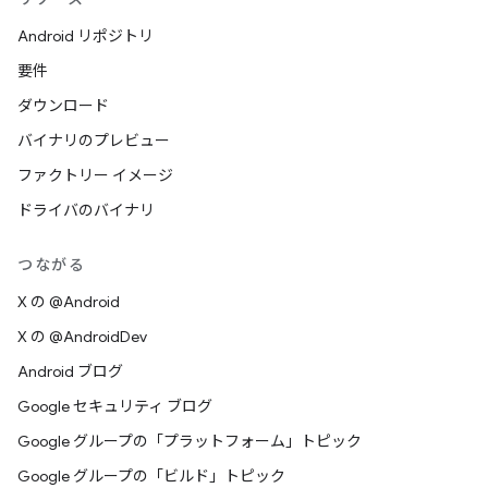
Android リポジトリ
要件
ダウンロード
バイナリのプレビュー
ファクトリー イメージ
ドライバのバイナリ
つながる
X の @Android
X の @AndroidDev
Android ブログ
Google セキュリティ ブログ
Google グループの「プラットフォーム」トピック
Google グループの「ビルド」トピック