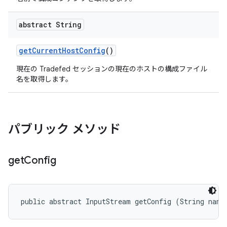
abstract String
get
Current
Host
Config
()
現在の Tradefed セッションの現在のホストの構成ファイル
名を取得します。
パブリック メソッド
get
Config
public abstract InputStream getConfig (String name