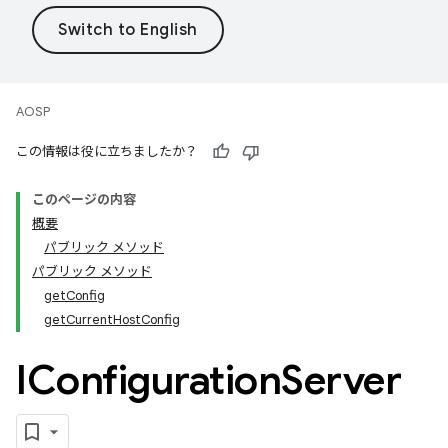
AOSP
この情報は役に立ちましたか？
このページの内容
概要
パブリック メソッド
パブリック メソッド
getConfig
getCurrentHostConfig
IConfiguration
Server