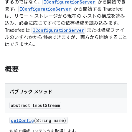
するのではなく、
IConfigurationServer
から開始でき
ます。
IConfigurationServer
から開始する Tradefed
は、リモート ストレージから現在の ホストの構成を読み
込み、必要に応じてすべての依存構成を読み込みます。
Tradefed は
IConfigurationServer
または構成ファイ
ルのいずれかから開始できますが、両方から開始すること
はできません。
概要
パブリック メソッド
abstract Input
Stream
get
Config
(String name)
名前で構成コンテンツを取得します。