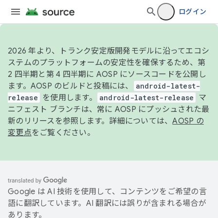
ログイン
2026 年より、トランク安定版開発モデルに沿ってエコシ
ステムのプラットフォームの安定性を確保するため、第
2 四半期と第 4 四半期に AOSP にソースコードを公開し
ます。AOSP のビルドと投稿には、
android-latest-
release
を使用します。
android-latest-release
マ
ニフェスト ブランチは、常に AOSP にプッシュされた最
新のリリースを参照します。詳細については、
AOSP の
変更点
をご覧ください。
Google は AI 技術を使用して、コンテンツをご希望の言
語に翻訳しています。AI 翻訳には誤りが含まれる場合が
あります。