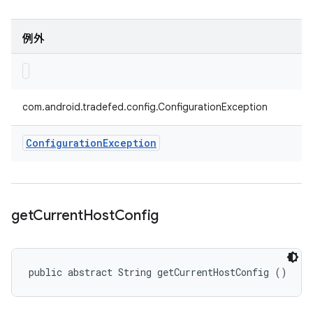
例外
com.android.tradefed.config.ConfigurationException
Configuration
Exception
get
Current
Host
Config
public abstract String getCurrentHostConfig ()