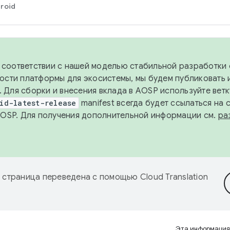
roid
в соответствии с нашей моделью стабильной разработки 
ости платформы для экосистемы, мы будем публиковать 
х. Для сборки и внесения вклада в AOSP используйте вет
id-latest-release
manifest всегда будет ссылаться на
AOSP. Для получения дополнительной информации см.
ра
 страница переведена с помощью
Cloud Translation
Эта информация