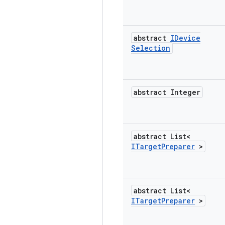
abstract
IDevice
Selection
abstract Integer
abstract List<
ITarget
Preparer
>
abstract List<
ITarget
Preparer
>