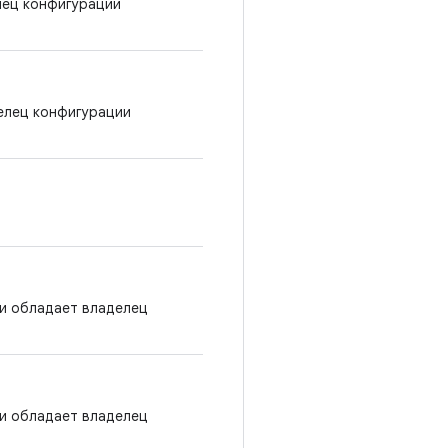
лец конфигурации
елец конфигурации
и обладает владелец
и обладает владелец