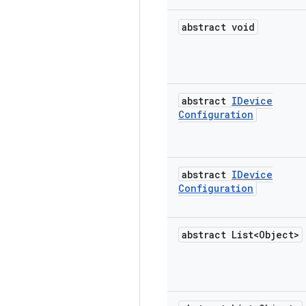
abstract void
abstract
IDevice
Configuration
abstract
IDevice
Configuration
abstract List<Object>