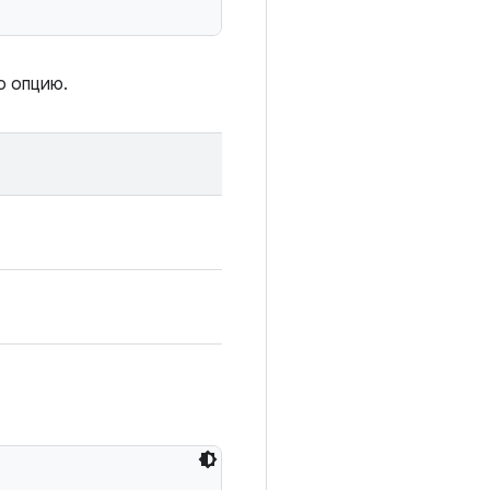
о опцию.