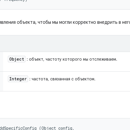
вления объекта, чтобы мы могли корректно внедрить в нег
Object
: объект, частоту которого мы отслеживаем.
Integer
: частота, связанная с объектом.
ddSpecificConfig (Object config, 
