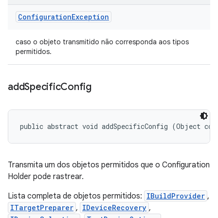
Configuration
Exception
caso o objeto transmitido não corresponda aos tipos
permitidos.
add
Specific
Config
public abstract void addSpecificConfig (Object con
Transmita um dos objetos permitidos que o Configuration
Holder pode rastrear.
Lista completa de objetos permitidos:
IBuildProvider
,
ITargetPreparer
,
IDeviceRecovery
,