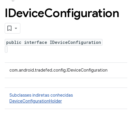
IDevice
Configuration
public interface IDeviceConfiguration
com.android.tradefed.config.IDeviceConfiguration
Subclasses indiretas conhecidas
DeviceConfigurationHolder