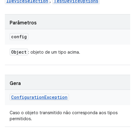
IDeviceSelection
,
TestDeviceOptions
Parâmetros
config
Object
: objeto de um tipo acima.
Gera
Configuration
Exception
Caso o objeto transmitido não corresponda aos tipos
permitidos.