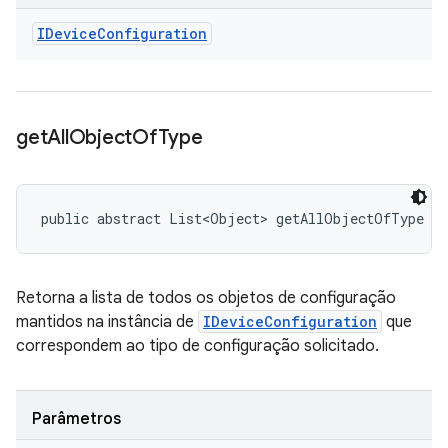
IDevice
Configuration
get
All
Object
Of
Type
public abstract List<Object> getAllObjectOfType (
Retorna a lista de todos os objetos de configuração
mantidos na instância de
IDeviceConfiguration
que
correspondem ao tipo de configuração solicitado.
Parâmetros