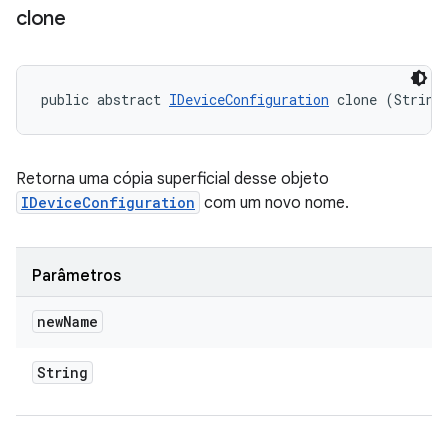
clone
public abstract 
IDeviceConfiguration
 clone (String
Retorna uma cópia superficial desse objeto
IDeviceConfiguration
com um novo nome.
Parâmetros
new
Name
String