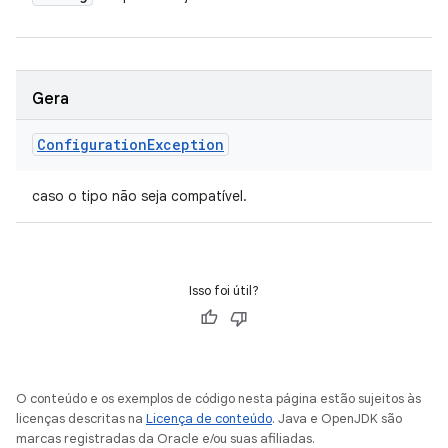
Gera
Configuration
Exception
caso o tipo não seja compatível.
Isso foi útil?
O conteúdo e os exemplos de código nesta página estão sujeitos às
licenças descritas na
Licença de conteúdo
. Java e OpenJDK são
marcas registradas da Oracle e/ou suas afiliadas.