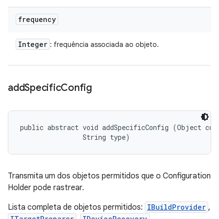
frequency
Integer
: frequência associada ao objeto.
add
Specific
Config
public abstract void addSpecificConfig (Object conf
                String type)
Transmita um dos objetos permitidos que o Configuration
Holder pode rastrear.
Lista completa de objetos permitidos:
IBuildProvider
,
ITargetPreparer
IDeviceRecovery