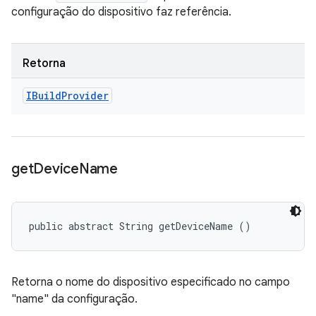
configuração do dispositivo faz referência.
Retorna
IBuild
Provider
get
Device
Name
public abstract String getDeviceName ()
Retorna o nome do dispositivo especificado no campo
"name" da configuração.