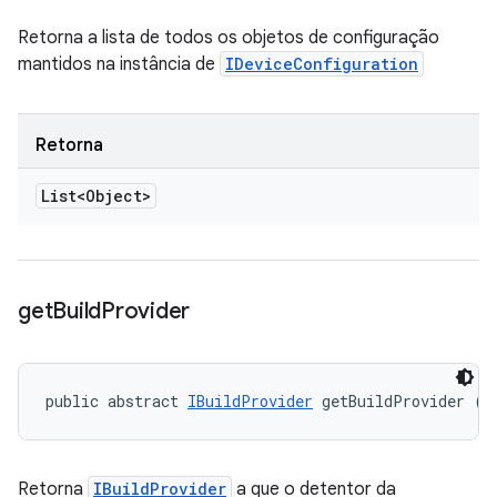
Retorna a lista de todos os objetos de configuração
mantidos na instância de
IDeviceConfiguration
Retorna
List<Object>
get
Build
Provider
public abstract 
IBuildProvider
 getBuildProvider ()
Retorna
IBuildProvider
a que o detentor da