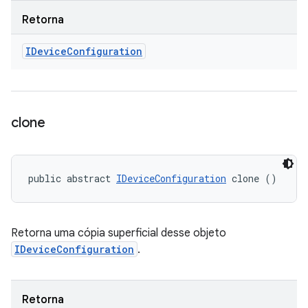
Retorna
IDevice
Configuration
clone
public abstract 
IDeviceConfiguration
 clone ()
Retorna uma cópia superficial desse objeto
IDeviceConfiguration
.
Retorna