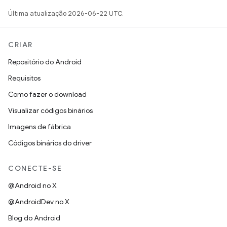
Última atualização 2026-06-22 UTC.
CRIAR
Repositório do Android
Requisitos
Como fazer o download
Visualizar códigos binários
Imagens de fábrica
Códigos binários do driver
CONECTE-SE
@Android no X
@AndroidDev no X
Blog do Android