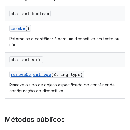
abstract boolean
is
Fake
()
Retorna se o contêiner é para um dispositivo em teste ou
não.
abstract void
remove
Object
Type
(String type)
Remove o tipo de objeto especificado do contêiner de
configuração do dispositivo.
Métodos públicos