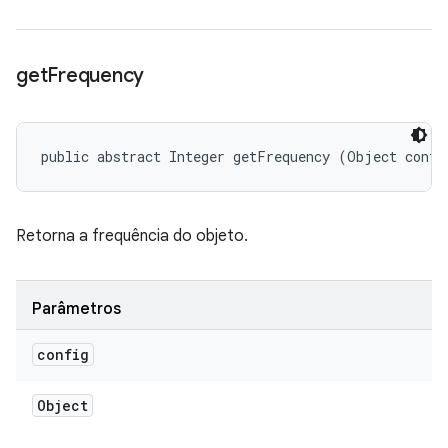
get
Frequency
public abstract Integer getFrequency (Object confi
Retorna a frequência do objeto.
Parâmetros
config
Object