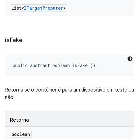
List<
ITarget
Preparer
>
is
Fake
public abstract boolean isFake ()
Retorna se o contêiner é para um dispositivo em teste ou
não.
Retorna
boolean