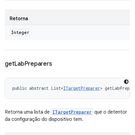
Retorna
Integer
get
Lab
Preparers
public abstract List<
ITargetPreparer
> getLabPrepar
Retorna uma lista de
ITargetPreparer
que o detentor
da configuração do dispositivo tem.