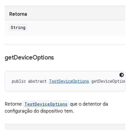
Retorna
String
get
Device
Options
public abstract 
TestDeviceOptions
 getDeviceOptions
Retorne
TestDeviceOptions
que o detentor da
configuração do dispositivo tem.