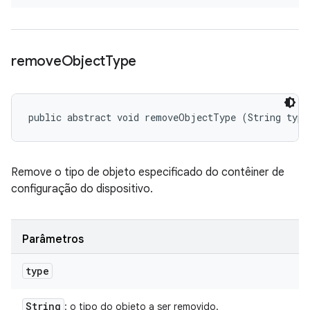
remove
Object
Type
public abstract void removeObjectType (String type
Remove o tipo de objeto especificado do contêiner de
configuração do dispositivo.
Parâmetros
type
String
: o tipo do objeto a ser removido.