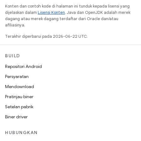
Konten dan contoh kode di halaman ini tunduk kepada lisensi yang
dijelaskan dalam
Lisensi Konten
. Java dan OpenJDK adalah merek
dagang atau merek dagang terdaftar dari Oracle dan/atau
afiliasinya.
Terakhir diperbarui pada 2026-06-22 UTC.
BUILD
Repositori Android
Persyaratan
Mendownload
Pratinjau biner
Setelan pabrik
Biner driver
HUBUNGKAN