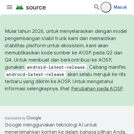
Masuk
Mulai tahun 2026, untuk menyelaraskan dengan model
pengembangan stabil trunk kami dan memastikan
stabilitas platform untuk ekosistem, kami akan
memublikasikan kode sumber ke AOSP pada Q2 dan
Q4. Untuk membuat dan berkontribusi ke AOSP,
gunakan
android-latest-release
. Cabang manifes
android-latest-release
akan selalu merujuk ke rilis
terbaru yang dikirim ke AOSP. Untuk mengetahui
informasi selengkapnya, lihat
Perubahan pada AOSP
.
Google menggunakan teknologi AI untuk
menerjemahkan konten ke dalam bahasa pilihan Anda.