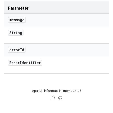
Parameter
message
String
error
Id
Error
Identifier
Apakah informasi ini membantu?