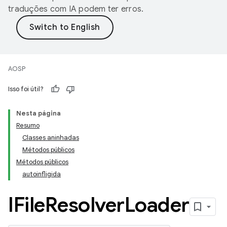
traduções com IA podem ter erros.
AOSP
Isso foi útil?
Nesta página
Resumo
Classes aninhadas
Métodos públicos
Métodos públicos
autoinfligida
IFile
Resolver
Loader