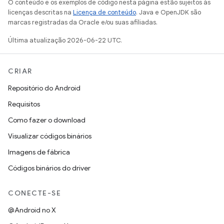
O conteúdo e os exemplos de código nesta página estão sujeitos às
licenças descritas na
Licença de conteúdo
. Java e OpenJDK são
marcas registradas da Oracle e/ou suas afiliadas.
Última atualização 2026-06-22 UTC.
CRIAR
Repositório do Android
Requisitos
Como fazer o download
Visualizar códigos binários
Imagens de fábrica
Códigos binários do driver
CONECTE-SE
@Android no X