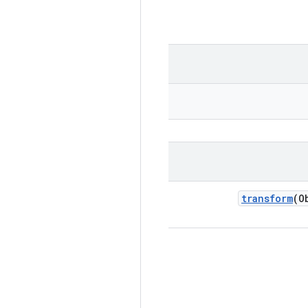
transform
(O