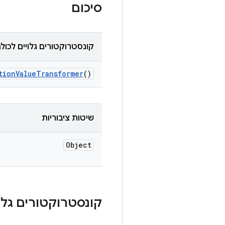
סיכום
קונסטרוקטורים גלויים לכול
tion
Value
Transformer
()
שיטות ציבוריות
Object
קונסטרוקטורים גלוי