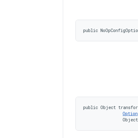
public NoOpConfigOpti
public Object transfor
Option
                Object