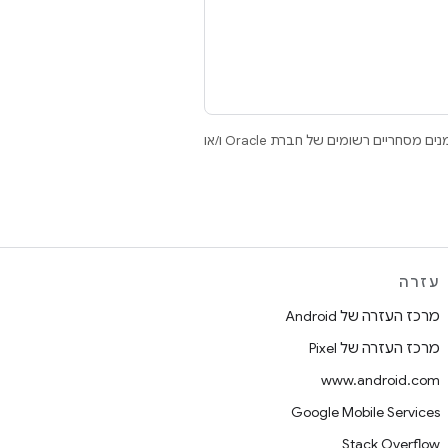
.‏ Java ו-OpenJDK הם סימנים מסחריים או סימנים מסחריים רשומים של חברת Oracle ו/או
עזרה
מרכז העזרה של Android
מרכז העזרה של Pixel
www.android.com
Google Mobile Services
Stack Overflow