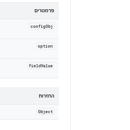
פרמטרים
config
Obj
option
field
Value
החזרות
Object