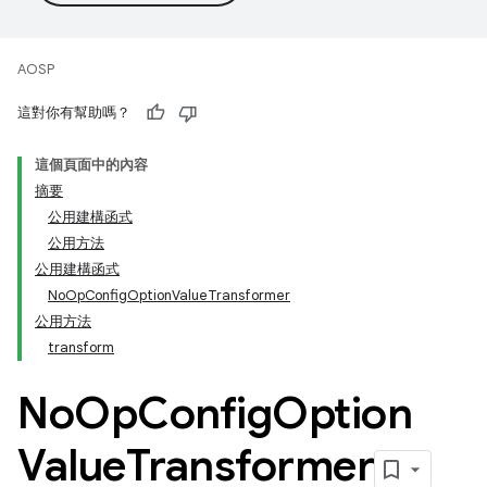
AOSP
這對你有幫助嗎？
這個頁面中的內容
摘要
公用建構函式
公用方法
公用建構函式
NoOpConfigOptionValueTransformer
公用方法
transform
No
Op
Config
Option
Value
Transformer