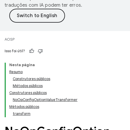
traduções com IA podem ter erros.
AOSP
Isso foi útil?
Nesta página
Resumo
Construtores públicos
Métodos públicos
Construtores públicos
NoOpConfigOptionValueTransformer
Métodos públicos
transform