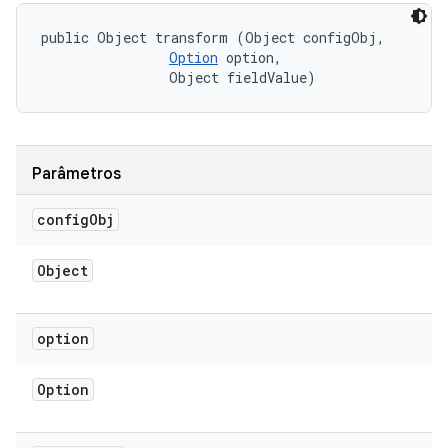
public Object transform (Object configObj, 

Option
 option, 

                Object fieldValue)
Parâmetros
config
Obj
Object
option
Option