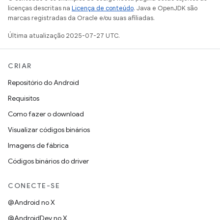
licenças descritas na
Licença de conteúdo
. Java e OpenJDK são
marcas registradas da Oracle e/ou suas afiliadas.
Última atualização 2025-07-27 UTC.
CRIAR
Repositório do Android
Requisitos
Como fazer o download
Visualizar códigos binários
Imagens de fábrica
Códigos binários do driver
CONECTE-SE
@Android no X
@AndroidDev no X