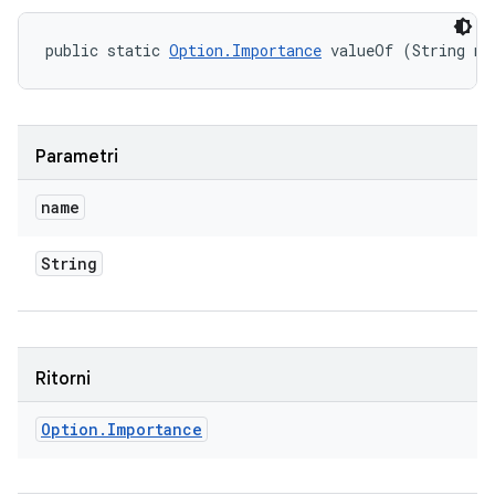
public static 
Option.Importance
 valueOf (String na
Parametri
name
String
Ritorni
Option
.
Importance