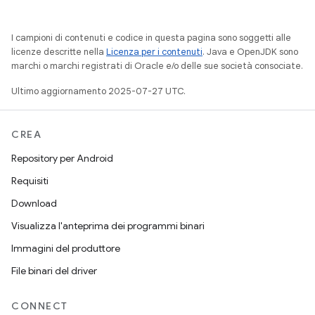
I campioni di contenuti e codice in questa pagina sono soggetti alle
licenze descritte nella
Licenza per i contenuti
. Java e OpenJDK sono
marchi o marchi registrati di Oracle e/o delle sue società consociate.
Ultimo aggiornamento 2025-07-27 UTC.
CREA
Repository per Android
Requisiti
Download
Visualizza l'anteprima dei programmi binari
Immagini del produttore
File binari del driver
CONNECT