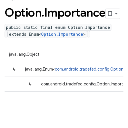
Option
.
Importance
public static final enum Option.Importance
extends Enum<
Option.Importance
>
java.lang.Object
↳
java.lang.Enum<
com.android.tradefed.config.Option.I
↳
com.android.tradefed.config.Option.Importa