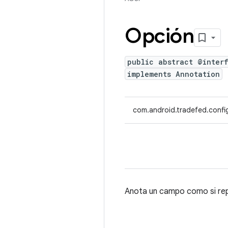
Opción
public abstract @inter
implements Annotation
com.android.tradefed.confi
Anota un campo como si re