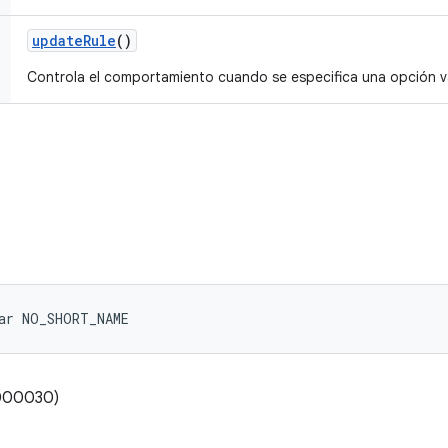
update
Rule
()
Controla el comportamiento cuando se especifica una opción v
ar NO_SHORT_NAME
0000030)