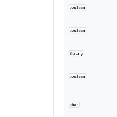
boolean
boolean
String
boolean
char