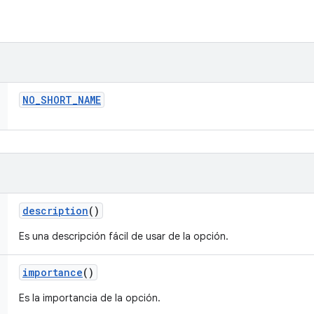
NO
_
SHORT
_
NAME
description
()
Es una descripción fácil de usar de la opción.
importance
()
Es la importancia de la opción.