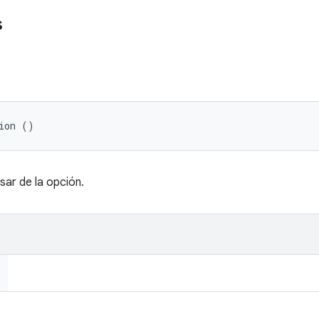
s
ion ()
sar de la opción.