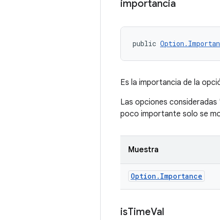
importancia
public 
Option.Importan
Es la importancia de la opci
Las opciones consideradas 
poco importante solo se mo
Muestra
Option
.
Importance
is
Time
Val