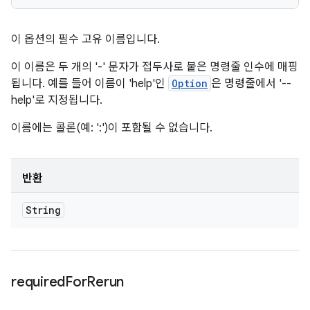
이 옵션의 필수 고유 이름입니다.
이 이름은 두 개의 '-' 문자가 접두사로 붙은 명령줄 인수에 매핑
됩니다. 예를 들어 이름이 'help'인
Option
은 명령줄에서 '--
help'로 지정됩니다.
이름에는 콜론(예: ':')이 포함될 수 없습니다.
반환
String
required
For
Rerun