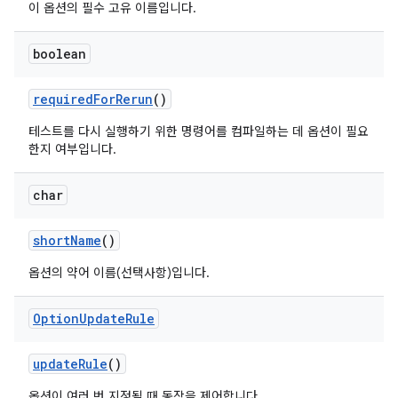
이 옵션의 필수 고유 이름입니다.
boolean
required
For
Rerun
()
테스트를 다시 실행하기 위한 명령어를 컴파일하는 데 옵션이 필요
한지 여부입니다.
char
short
Name
()
옵션의 약어 이름(선택사항)입니다.
Option
Update
Rule
update
Rule
()
옵션이 여러 번 지정될 때 동작을 제어합니다.