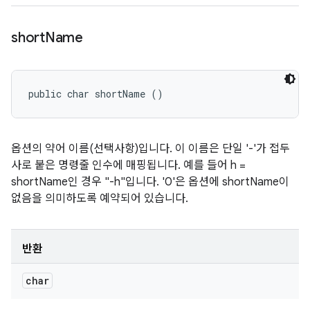
short
Name
public char shortName ()
옵션의 약어 이름(선택사항)입니다. 이 이름은 단일 '-'가 접두
사로 붙은 명령줄 인수에 매핑됩니다. 예를 들어 h =
shortName인 경우 "-h"입니다. '0'은 옵션에 shortName이
없음을 의미하도록 예약되어 있습니다.
반환
char