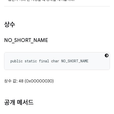
상수
NO
_
SHORT
_
NAME
public static final char NO_SHORT_NAME
상수 값: 48 (0x00000030)
공개 메서드