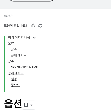
AOSP
도움이 되었나요?
이 페이지의 내용
요약
상수
공개 메서드
상수
NO_SHORT_NAME
공개 메서드
설명
중요도
옵션