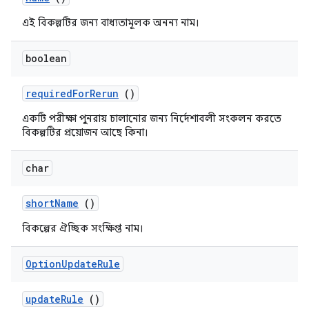
এই বিকল্পটির জন্য বাধ্যতামূলক অনন্য নাম।
boolean
required
For
Rerun
()
একটি পরীক্ষা পুনরায় চালানোর জন্য নির্দেশাবলী সংকলন করতে
বিকল্পটির প্রয়োজন আছে কিনা।
char
short
Name
()
বিকল্পের ঐচ্ছিক সংক্ষিপ্ত নাম।
Option
Update
Rule
update
Rule
()