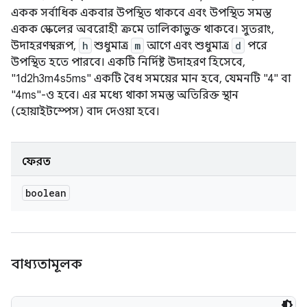
একক সর্বাধিক একবার উপস্থিত থাকবে এবং উপস্থিত সমস্ত
একক স্কেলের অবরোহী ক্রমে তালিকাভুক্ত থাকবে। সুতরাং,
উদাহরণস্বরূপ,
h
শুধুমাত্র
m
আগে এবং শুধুমাত্র
d
পরে
উপস্থিত হতে পারবে। একটি নির্দিষ্ট উদাহরণ হিসেবে,
"1d2h3m4s5ms" একটি বৈধ সময়ের মান হবে, যেমনটি "4" বা
"4ms"-ও হবে। এর মধ্যে থাকা সমস্ত অতিরিক্ত স্থান
(হোয়াইটস্পেস) বাদ দেওয়া হবে।
ফেরত
boolean
বাধ্যতামূলক