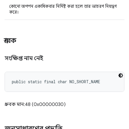
কোনো অপশন একাধিকবার নির্দিষ্ট করা হলে তার আচরণ নিয়ন্ত্রণ
করে।
ধ্রুবক
সংক্ষিপ্ত নাম নেই
public static final char NO_SHORT_NAME
ধ্রুবক মান: 48 (0x00000030)
জনসাধারণের পদ্ধতি