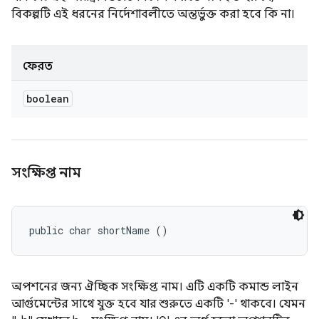
বিকল্পটি এই ধরনের নির্দেশাবলীতে অন্তর্ভুক্ত করা হবে কি না।
ফেরত
boolean
সংক্ষিপ্ত নাম
public char shortName ()
অপশনের জন্য ঐচ্ছিক সংক্ষিপ্ত নাম। এটি একটি কমান্ড লাইন
আর্গুমেন্টের সাথে যুক্ত হবে যার শুরুতে একটি '-' থাকবে। যেমন