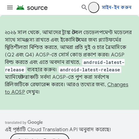
সাইন-ইন করুন
২০২৬ সাল থেকে, আমাদের ট্রাঙ্ক স্টেবল ডেভেলপমেন্ট মডেলের
সাথে সামঞ্জস্য রাখতে এবং ইকোসিস্টেমের জন্য প্ল্যাটফর্মের
স্থিতিশীলতা নিশ্চিত করতে, আমরা প্রতি দুই ও চার ত্রৈমাসিকে
(Q2 এবং Q4) AOSP-তে সোর্স কোড প্রকাশ করব। AOSP
বিল্ড করতে এবং এতে অবদান রাখতে,
android-latest-
release
ব্যবহার করুন।
android-latest-release
ম্যানিফেস্ট ব্রাঞ্চটি সর্বদা AOSP-তে পুশ করা সর্বশেষ
রিলিজটিকে রেফারেন্স করবে। আরও তথ্যের জন্য,
Changes
to AOSP
দেখুন।
এই পৃষ্ঠাটি
Cloud Translation API
অনুবাদ করেছে।