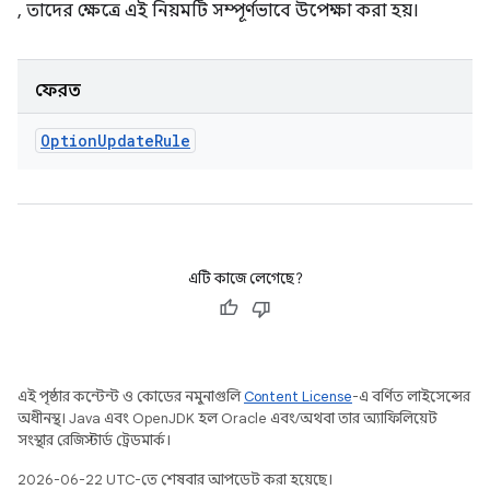
, তাদের ক্ষেত্রে এই নিয়মটি সম্পূর্ণভাবে উপেক্ষা করা হয়।
ফেরত
Option
Update
Rule
এটি কাজে লেগেছে?
এই পৃষ্ঠার কন্টেন্ট ও কোডের নমুনাগুলি
Content License
-এ বর্ণিত লাইসেন্সের
অধীনস্থ। Java এবং OpenJDK হল Oracle এবং/অথবা তার অ্যাফিলিয়েট
সংস্থার রেজিস্টার্ড ট্রেডমার্ক।
2026-06-22 UTC-তে শেষবার আপডেট করা হয়েছে।