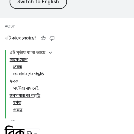
AOSP
এটি কাজে লেগেছে?
এই পৃষ্ঠায় যা যা আছে
সারসংক্ষেপ
ধ্রুবক
জনসাধারণের পদ্ধতি
ধ্রুবক
সংক্ষিপ্ত নাম নেই
জনসাধারণের পদ্ধতি
বর্ণনা
গুরুত্ব
বিকল্প