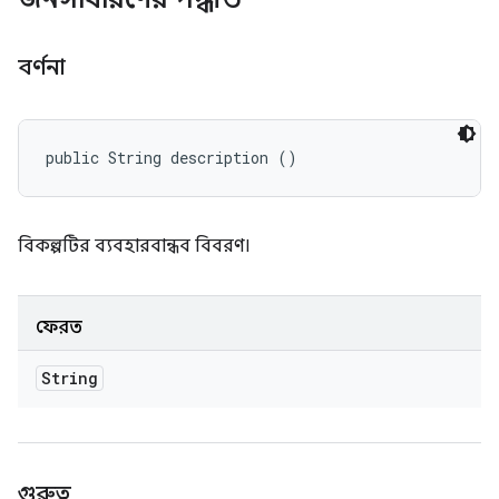
বর্ণনা
public String description ()
বিকল্পটির ব্যবহারবান্ধব বিবরণ।
ফেরত
String
গুরুত্ব