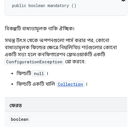
public boolean mandatory ()
বিকল্পটি বাধ্যতামূলক নাকি ঐচ্ছিক।
সমস্ত উৎস থেকে অপশনগুলো পার্স করার পর, কোনো
বাধ্যতামূলক ফিল্ডের ক্ষেত্রে নিম্নলিখিত শর্তগুলোর কোনো
একটি সত্য হলে কনফিগারেশন ফ্রেমওয়ার্কটি একটি
ConfigurationException
থ্রো করবে:
ফিল্ডটি
null
।
ফিল্ডটি একটি খালি
Collection
।
ফেরত
boolean