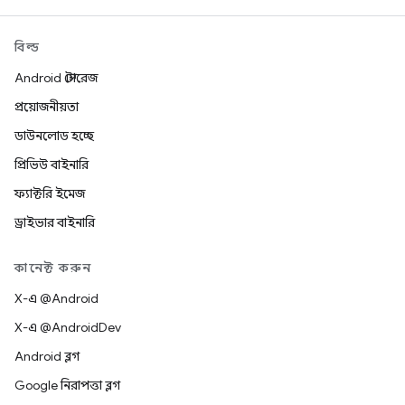
বিল্ড
Android স্টোরেজ
প্রয়োজনীয়তা
ডাউনলোড হচ্ছে
প্রিভিউ বাইনারি
ফ্যাক্টরি ইমেজ
ড্রাইভার বাইনারি
কানেক্ট করুন
X-এ @Android
X-এ @AndroidDev
Android ব্লগ
Google নিরাপত্তা ব্লগ