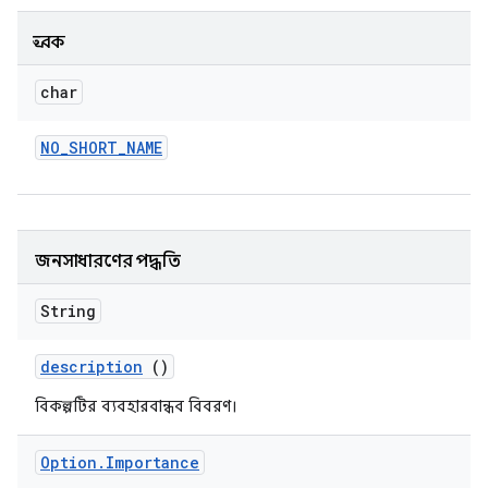
ধ্রুবক
char
NO
_
SHORT
_
NAME
জনসাধারণের পদ্ধতি
String
description
()
বিকল্পটির ব্যবহারবান্ধব বিবরণ।
Option
.
Importance