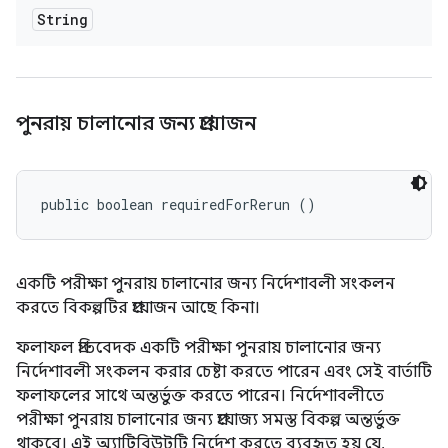
String
পুনরায় চালানোর জন্য প্রয়োজন
public boolean requiredForRerun ()
একটি পরীক্ষা পুনরায় চালানোর জন্য নির্দেশাবলী সংকলন
করতে বিকল্পটির প্রয়োজন আছে কিনা।
ফলাফল প্রতিবেদক একটি পরীক্ষা পুনরায় চালানোর জন্য
নির্দেশাবলী সংকলন করার চেষ্টা করতে পারেন এবং সেই বার্তাটি
ফলাফলের সাথে অন্তর্ভুক্ত করতে পারেন। নির্দেশাবলীতে
পরীক্ষা পুনরায় চালানোর জন্য প্রযোজ্য সমস্ত বিকল্প অন্তর্ভুক্ত
থাকবে। এই অ্যাট্রিবিউটটি নির্দেশ করতে ব্যবহৃত হয় যে,