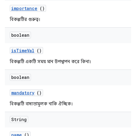
importance
()
বিকল্পটির গুরুত্ব।
boolean
is
Time
Val
()
বিকল্পটি একটি সময় মান উপস্থাপন করে কিনা।
boolean
mandatory
()
বিকল্পটি বাধ্যতামূলক নাকি ঐচ্ছিক।
String
name
()