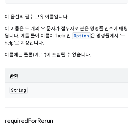
이 옵션의 필수 고유 이름입니다.
이 이름은 두 개의 '-' 문자가 접두사로 붙은 명령줄 인수에 매핑
됩니다. 예를 들어 이름이 'help'인
Option
은 명령줄에서 '--
help'로 지정됩니다.
이름에는 콜론(예: ':')이 포함될 수 없습니다.
반환
String
required
For
Rerun