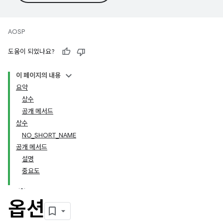
AOSP
도움이 되었나요?
이 페이지의 내용
요약
상수
공개 메서드
상수
NO_SHORT_NAME
공개 메서드
설명
중요도
옵션