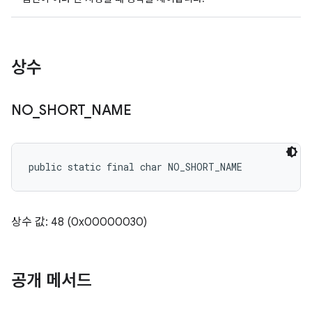
상수
NO
_
SHORT
_
NAME
public static final char NO_SHORT_NAME
상수 값: 48 (0x00000030)
공개 메서드