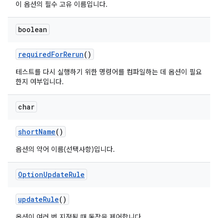
이 옵션의 필수 고유 이름입니다.
boolean
required
For
Rerun
()
테스트를 다시 실행하기 위한 명령어를 컴파일하는 데 옵션이 필요
한지 여부입니다.
char
short
Name
()
옵션의 약어 이름(선택사항)입니다.
Option
Update
Rule
update
Rule
()
옵션이 여러 번 지정될 때 동작을 제어합니다.