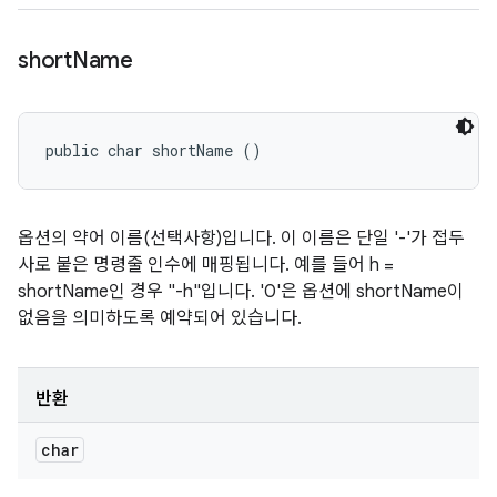
short
Name
public char shortName ()
옵션의 약어 이름(선택사항)입니다. 이 이름은 단일 '-'가 접두
사로 붙은 명령줄 인수에 매핑됩니다. 예를 들어 h =
shortName인 경우 "-h"입니다. '0'은 옵션에 shortName이
없음을 의미하도록 예약되어 있습니다.
반환
char