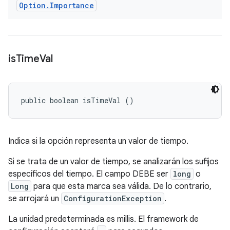
Option
.
Importance
is
Time
Val
public boolean isTimeVal ()
Indica si la opción representa un valor de tiempo.
Si se trata de un valor de tiempo, se analizarán los sufijos
específicos del tiempo. El campo
DEBE
ser
long
o
Long
para que esta marca sea válida. De lo contrario,
se arrojará un
ConfigurationException
.
La unidad predeterminada es millis. El framework de