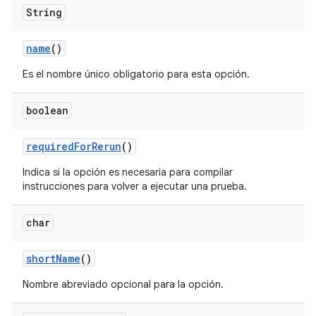
String
name
()
Es el nombre único obligatorio para esta opción.
boolean
required
For
Rerun
()
Indica si la opción es necesaria para compilar
instrucciones para volver a ejecutar una prueba.
char
short
Name
()
Nombre abreviado opcional para la opción.