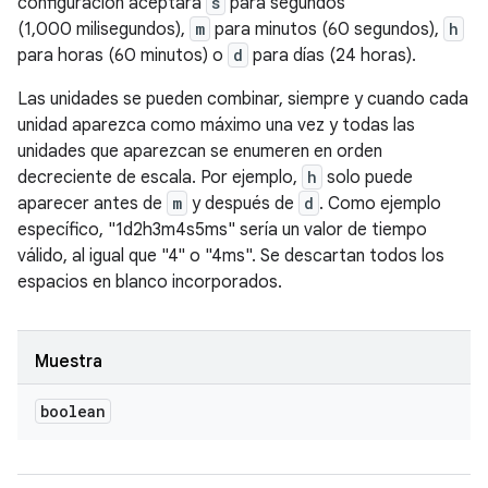
configuración aceptará
s
para segundos
(1,000 milisegundos),
m
para minutos (60 segundos),
h
para horas (60 minutos) o
d
para días (24 horas).
Las unidades se pueden combinar, siempre y cuando cada
unidad aparezca como máximo una vez y todas las
unidades que aparezcan se enumeren en orden
decreciente de escala. Por ejemplo,
h
solo puede
aparecer antes de
m
y después de
d
. Como ejemplo
específico, "1d2h3m4s5ms" sería un valor de tiempo
válido, al igual que "4" o "4ms". Se descartan todos los
espacios en blanco incorporados.
Muestra
boolean