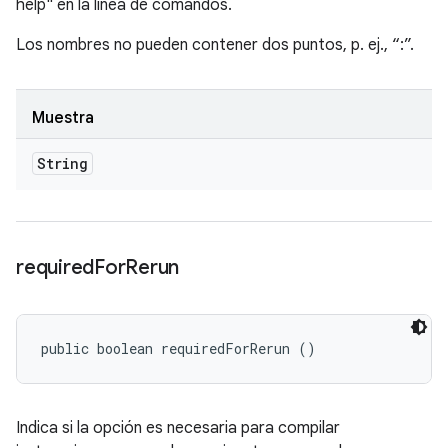
help" en la línea de comandos.
Los nombres no pueden contener dos puntos, p. ej., “:”.
Muestra
String
required
For
Rerun
public boolean requiredForRerun ()
Indica si la opción es necesaria para compilar