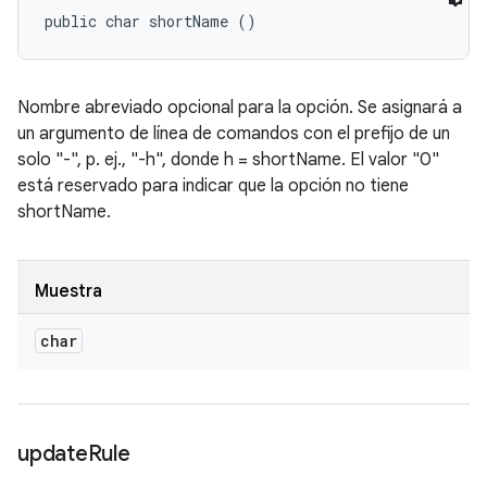
public char shortName ()
Nombre abreviado opcional para la opción. Se asignará a
un argumento de línea de comandos con el prefijo de un
solo "-", p. ej., "-h", donde h = shortName. El valor "0"
está reservado para indicar que la opción no tiene
shortName.
Muestra
char
update
Rule