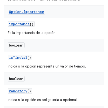
Option
.
Importance
importance
()
Es la importancia de la opción.
boolean
is
Time
Val
()
Indica si la opción representa un valor de tiempo.
boolean
mandatory
()
Indica si la opción es obligatoria u opcional.