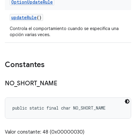
Option
Update
Rule
update
Rule
()
Controla el comportamiento cuando se especifica una
opción varias veces.
Constantes
NO
_
SHORT
_
NAME
public static final char NO_SHORT_NAME
Valor constante: 48 (0x00000030)