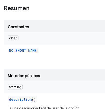
Resumen
Constantes
char
NO
_
SHORT
_
NAME
Métodos públicos
String
description
()
Es una descripción fácil de usar de la opción.