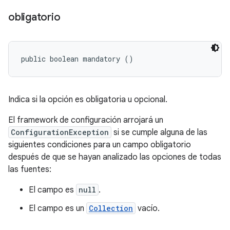
obligatorio
public boolean mandatory ()
Indica si la opción es obligatoria u opcional.
El framework de configuración arrojará un
ConfigurationException
si se cumple alguna de las
siguientes condiciones para un campo obligatorio
después de que se hayan analizado las opciones de todas
las fuentes:
El campo es
null
.
El campo es un
Collection
vacío.