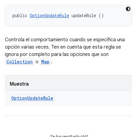
public 
OptionUpdateRule
 updateRule ()
Controla el comportamiento cuando se especifica una
opción varias veces. Ten en cuenta que esta regla se
ignora por completo para las opciones que son
Collection
o
Map
.
Muestra
Option
Update
Rule
¿Te ha resultado útil?