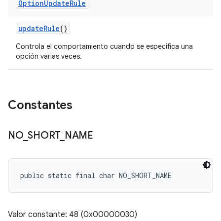
Option
Update
Rule
update
Rule
()
Controla el comportamiento cuando se especifica una
opción varias veces.
Constantes
NO
_
SHORT
_
NAME
public static final char NO_SHORT_NAME
Valor constante: 48 (0x00000030)