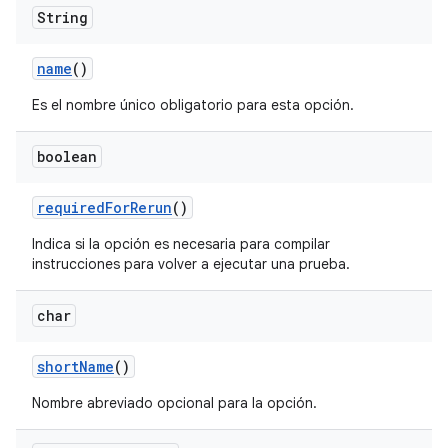
String
name
()
Es el nombre único obligatorio para esta opción.
boolean
required
For
Rerun
()
Indica si la opción es necesaria para compilar
instrucciones para volver a ejecutar una prueba.
char
short
Name
()
Nombre abreviado opcional para la opción.