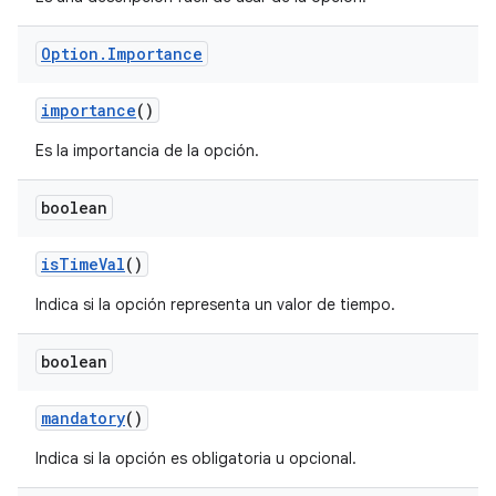
Option
.
Importance
importance
()
Es la importancia de la opción.
boolean
is
Time
Val
()
Indica si la opción representa un valor de tiempo.
boolean
mandatory
()
Indica si la opción es obligatoria u opcional.