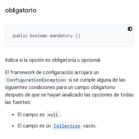
obligatorio
public boolean mandatory ()
Indica si la opción es obligatoria u opcional.
El framework de configuración arrojará un
ConfigurationException
si se cumple alguna de las
siguientes condiciones para un campo obligatorio
después de que se hayan analizado las opciones de todas
las fuentes:
El campo es
null
.
El campo es un
Collection
vacío.