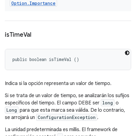
Option
.
Importance
is
Time
Val
public boolean isTimeVal ()
Indica si la opción representa un valor de tiempo.
Si se trata de un valor de tiempo, se analizarán los sufijos
específicos del tiempo. El campo
DEBE
ser
long
o
Long
para que esta marca sea válida. De lo contrario,
se arrojará un
ConfigurationException
.
La unidad predeterminada es millis. El framework de