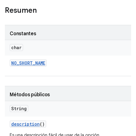
Resumen
Constantes
char
NO
_
SHORT
_
NAME
Métodos públicos
String
description
()
Es una descripción fácil de usar de la opción.