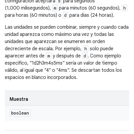
configuración aceptará
s
para segundos
(1,000 milisegundos),
m
para minutos (60 segundos),
h
para horas (60 minutos) o
d
para días (24 horas).
Las unidades se pueden combinar, siempre y cuando cada
unidad aparezca como máximo una vez y todas las
unidades que aparezcan se enumeren en orden
decreciente de escala. Por ejemplo,
h
solo puede
aparecer antes de
m
y después de
d
. Como ejemplo
específico, "1d2h3m4s5ms" sería un valor de tiempo
válido, al igual que "4" o "4ms". Se descartan todos los
espacios en blanco incorporados.
Muestra
boolean