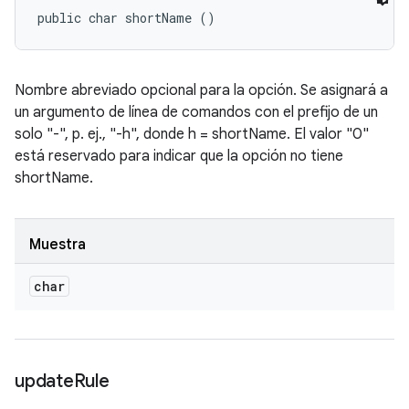
public char shortName ()
Nombre abreviado opcional para la opción. Se asignará a
un argumento de línea de comandos con el prefijo de un
solo "-", p. ej., "-h", donde h = shortName. El valor "0"
está reservado para indicar que la opción no tiene
shortName.
Muestra
char
update
Rule