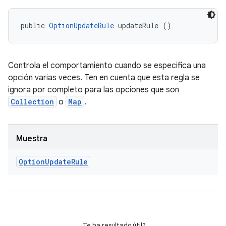
public 
OptionUpdateRule
 updateRule ()
Controla el comportamiento cuando se especifica una
opción varias veces. Ten en cuenta que esta regla se
ignora por completo para las opciones que son
Collection
o
Map
.
Muestra
Option
Update
Rule
¿Te ha resultado útil?