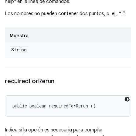
help" en la línea de comandos.
Los nombres no pueden contener dos puntos, p. ej., “:”.
Muestra
String
required
For
Rerun
public boolean requiredForRerun ()
Indica si la opción es necesaria para compilar