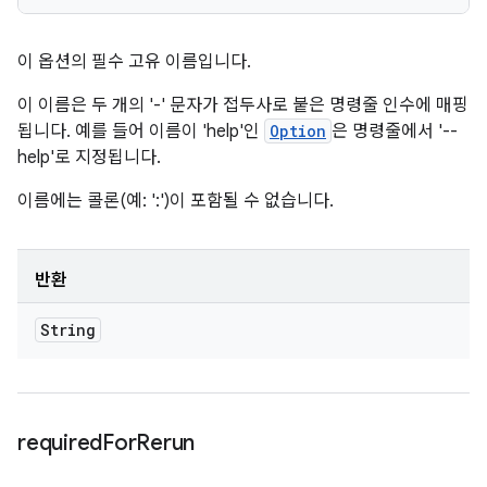
이 옵션의 필수 고유 이름입니다.
이 이름은 두 개의 '-' 문자가 접두사로 붙은 명령줄 인수에 매핑
됩니다. 예를 들어 이름이 'help'인
Option
은 명령줄에서 '--
help'로 지정됩니다.
이름에는 콜론(예: ':')이 포함될 수 없습니다.
반환
String
required
For
Rerun