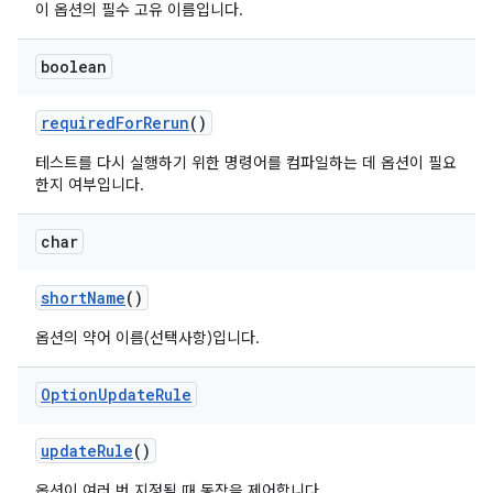
이 옵션의 필수 고유 이름입니다.
boolean
required
For
Rerun
()
테스트를 다시 실행하기 위한 명령어를 컴파일하는 데 옵션이 필요
한지 여부입니다.
char
short
Name
()
옵션의 약어 이름(선택사항)입니다.
Option
Update
Rule
update
Rule
()
옵션이 여러 번 지정될 때 동작을 제어합니다.