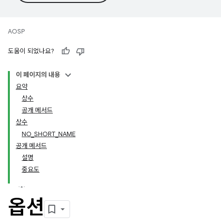
AOSP
도움이 되었나요?
이 페이지의 내용
요약
상수
공개 메서드
상수
NO_SHORT_NAME
공개 메서드
설명
중요도
옵션