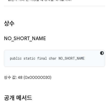
상수
NO
_
SHORT
_
NAME
public static final char NO_SHORT_NAME
상수 값: 48 (0x00000030)
공개 메서드