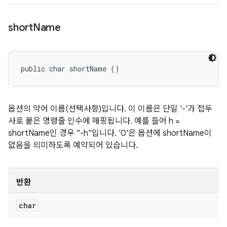
short
Name
public char shortName ()
옵션의 약어 이름(선택사항)입니다. 이 이름은 단일 '-'가 접두
사로 붙은 명령줄 인수에 매핑됩니다. 예를 들어 h =
shortName인 경우 "-h"입니다. '0'은 옵션에 shortName이
없음을 의미하도록 예약되어 있습니다.
반환
char