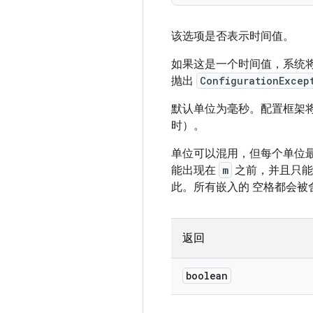
该选项是否表示时间值。
如果这是一个时间值，系统
抛出
ConfigurationExcep
默认单位为毫秒。配置框架
时）。
单位可以混用，但每个单位
能出现在
m
之前，并且只
此。所有嵌入的 空格都会被
返回
boolean