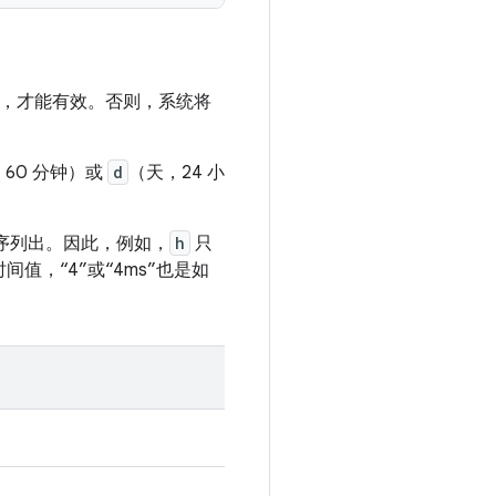
，才能有效。否则，系统将
60 分钟）或
d
（天，24 小
序列出。因此，例如，
h
只
时间值，“4”或“4ms”也是如