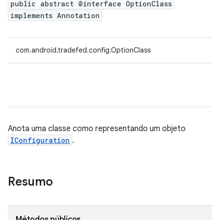
public abstract @interface OptionClass
implements Annotation
com.android.tradefed.config.OptionClass
Anota uma classe como representando um objeto
IConfiguration
.
Resumo
Métodos públicos