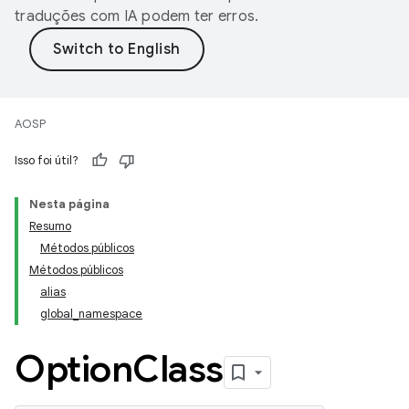
traduções com IA podem ter erros.
AOSP
Isso foi útil?
Nesta página
Resumo
Métodos públicos
Métodos públicos
alias
global_namespace
Option
Class