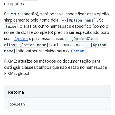
de opções.
Se
true
(padrão), será possível especificar essa opção
simplesmente pelo nome dela,
--[Option name]
. Se
false
, o alias ou outro namespace específico (como o
nome de classe completo) precisa ser especificado para
usar
Option
s para essa classe.
--[OptionClass
alias]:[Option name]
vai funcionar, mas
--[Option
name]
não vai ser resolvido para o
Option
.
FIXME: atualize os métodos de documentação para
distinguir classes/campos que não estão no namespace
FIXME: global
Retorna
boolean